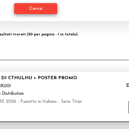
isultati trovati (50 per pagina - 1 in totale)
 DI CTHULHU + POSTER PROMO
D
K001
 Distribution
26 - Fumetto in Italiano - Serie Titan