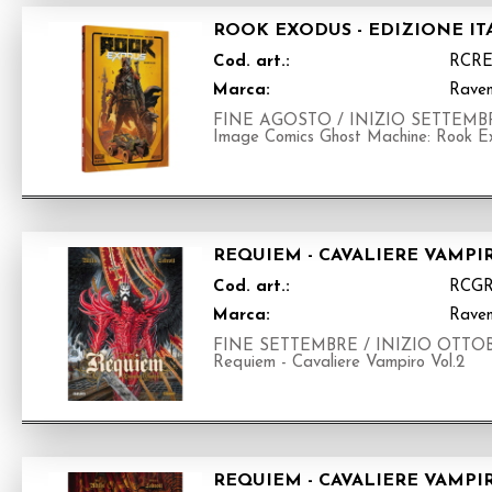
ROOK EXODUS - EDIZIONE I
Cod. art.:
RCRE
Marca:
Raven
FINE AGOSTO / INIZIO SETTEMBRE 20
Image Comics Ghost Machine: Rook E
REQUIEM - CAVALIERE VAMPI
Cod. art.:
RCG
Marca:
Raven
FINE SETTEMBRE / INIZIO OTTOBRE 2
Requiem - Cavaliere Vampiro Vol.2
REQUIEM - CAVALIERE VAMPI