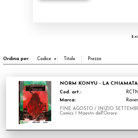
5 r
Ordina per:
NORM KONYU - LA CHIAMATA
Cod. art.:
RCTN
Marca:
Raven
FINE AGOSTO / INIZIO SETTEMBRE 20
Comics I Maestri dell'Orrore