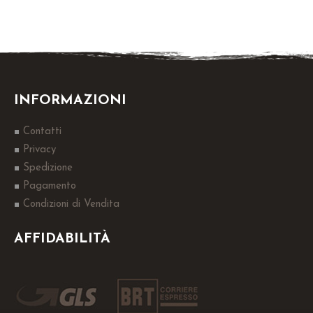
INFORMAZIONI
Contatti
Privacy
Spedizione
Pagamento
Condizioni di Vendita
AFFIDABILITÀ