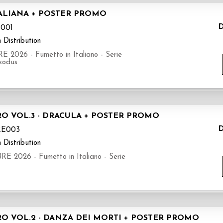
TALIANA + POSTER PROMO
D
001
 Distribution
26 - Fumetto in Italiano - Serie
xodus
RO VOL.3 - DRACULA + POSTER PROMO
D
RE003
 Distribution
026 - Fumetto in Italiano - Serie
RO VOL.2 - DANZA DEI MORTI + POSTER PROMO