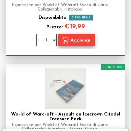
Espansione per World of Warcraft Gioco di Carte
Collezionabili in italiano
Disponibilità:
DISPONIBILE
€
19,99
Prezzo:
SCONTO 20%
World of Warcraft - Assault on Icecrown Citadel
Treasure Pack
Espansione per World of Warcraft Gioco di Carte
Collezionabili in inglese - Mazzo Singolo