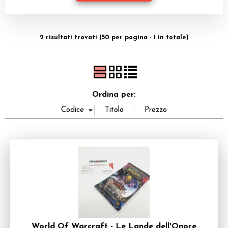
Dadi
Accessori
2 risultati trovati (50 per pagina - 1 in totale)
Giocattoli e Gadget
Offerte del Dragone
Ordina per:
World Of Warcraft - Le Lande dell'Onore