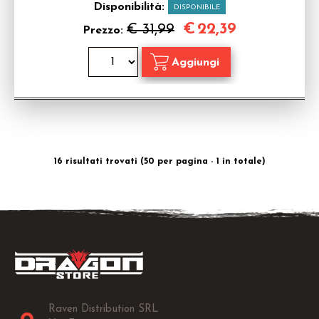
Disponibilità:
DISPONIBILE
€
22,39
€ 31,99
Prezzo:
16 risultati trovati (50 per pagina - 1 in totale)
Raven Distribution SRL