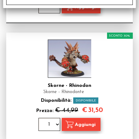
SCONTO 30%
Skorne - Rhinodon
Skorne - Rhinodonte
Disponibilità:
DISPONIBILE
€
31,50
€ 44,99
Prezzo: