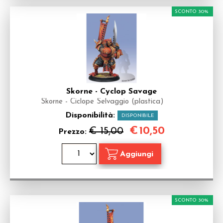
SCONTO 30%
Skorne - Cyclop Savage
Skorne - Ciclope Selvaggio (plastica)
Disponibilità:
DISPONIBILE
€
10,50
€ 15,00
Prezzo:
SCONTO 30%