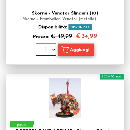
Skorne - Venator Slingers (10)
Skorne - Frombolieri Venator (metallo)
Disponibilità:
DISPONIBILE
€
34,99
€ 49,99
Prezzo:
SCONTO 50%