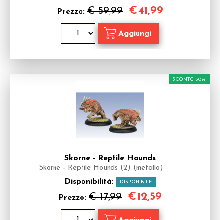
€
41,99
€ 59,99
Prezzo:
SCONTO 30%
Skorne - Reptile Hounds
Skorne - Reptile Hounds (2) (metallo)
Disponibilità:
DISPONIBILE
€
12,59
€ 17,99
Prezzo: