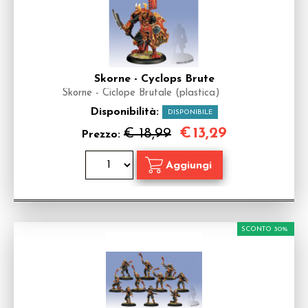
Skorne - Cyclops Brute
Skorne - Ciclope Brutale (plastica)
Disponibilità:
DISPONIBILE
€
13,29
€ 18,99
Prezzo:
SCONTO 30%