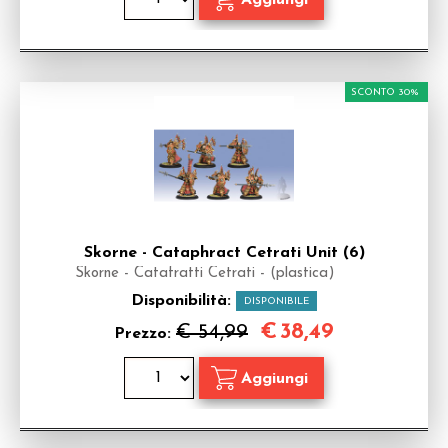
SCONTO 30%
Skorne - Cataphract Cetrati Unit (6)
Skorne - Catafratti Cetrati - (plastica)
Disponibilità:
DISPONIBILE
€
38,49
€ 54,99
Prezzo: