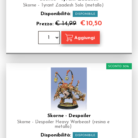
Skorne - Tyrant Zaadesh Solo (metallo)
Disponibilità:
DISPONIBILE
€
10,50
€ 14,99
Prezzo:
SCONTO 30%
Skorne - Despoiler
Skorne - Despoiler Heavy Warbeast (resina e
metallo)
Disponibilità:
DISPONIBILE