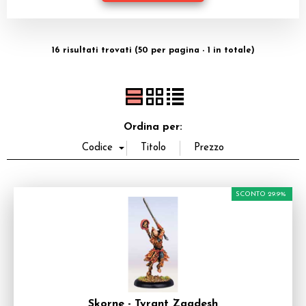
Dadi
Accessori
16 risultati trovati (50 per pagina - 1 in totale)
Giocattoli e Gadget
Offerte del Dragone
Ordina per:
SCONTO 29.9%
Skorne - Tyrant Zaadesh