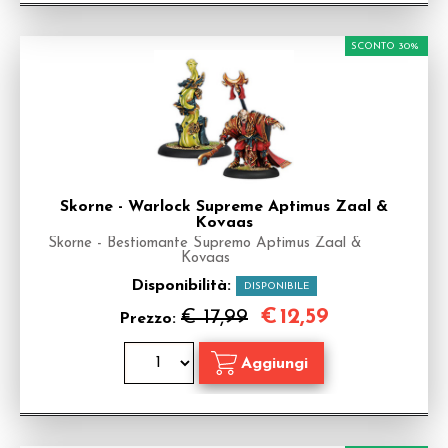
SCONTO 30%
Skorne - Warlock Supreme Aptimus Zaal &
Kovaas
Skorne - Bestiomante Supremo Aptimus Zaal &
Kovaas
Disponibilità:
DISPONIBILE
€
12,59
€ 17,99
Prezzo: