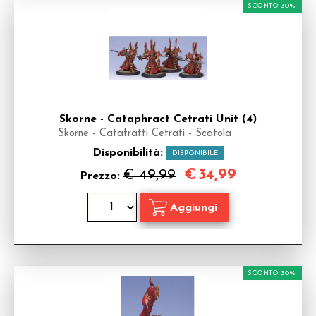
SCONTO 30%
Skorne - Cataphract Cetrati Unit (4)
Skorne - Catafratti Cetrati - Scatola
Disponibilità:
DISPONIBILE
€
34,99
€ 49,99
Prezzo:
SCONTO 30%