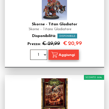
Skorne - Titan Gladiator
Skorne - Titano Gladiatore
Disponibilità:
DISPONIBILE
€
20,99
€ 29,99
Prezzo:
SCONTO 30%