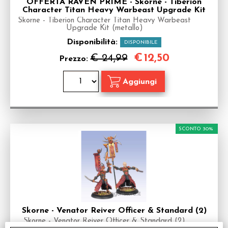
OFFERTA RAVEN PRIME - Skorne - Tiberion
Character Titan Heavy Warbeast Upgrade Kit
Skorne - Tiberion Character Titan Heavy Warbeast
Upgrade Kit (metallo)
Disponibilità:
DISPONIBILE
€
12,50
€ 24,99
Prezzo:
SCONTO 30%
Skorne - Venator Reiver Officer & Standard (2)
Skorne - Venator Reiver Officer & Standard (2)