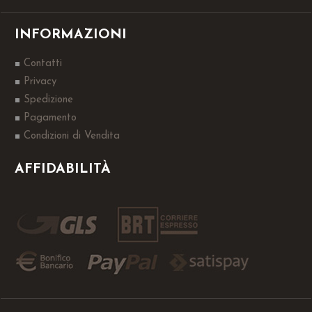
INFORMAZIONI
Contatti
Privacy
Spedizione
Pagamento
Condizioni di Vendita
AFFIDABILITÀ