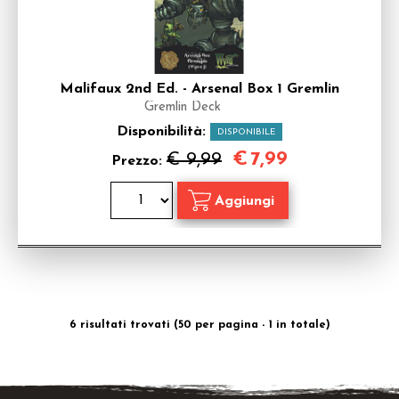
Malifaux 2nd Ed. - Arsenal Box 1 Gremlin
Gremlin Deck
Disponibilità:
DISPONIBILE
€
7,99
€ 9,99
Prezzo:
6 risultati trovati (50 per pagina - 1 in totale)