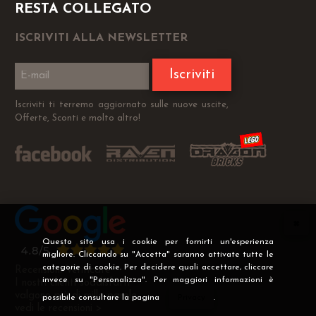
RESTA COLLEGATO
ISCRIVITI ALLA NEWSLETTER
Iscriviti
Iscriviti ti terremo aggiornato sulle nuove uscite,
Offerte, Sconti e molto altro!
Questo sito usa i cookie per fornirti un'esperienza
migliore. Cliccando su "Accetta" saranno attivate tutte le
categorie di cookie. Per decidere quali accettare, cliccare
Recensioni Verificate
invece su "Personalizza". Per maggiori informazioni è
I nostri clienti soddisfatti
valgono più di mille parole
possibile consultare la pagina
Privacy
.
vedi le recensioni >