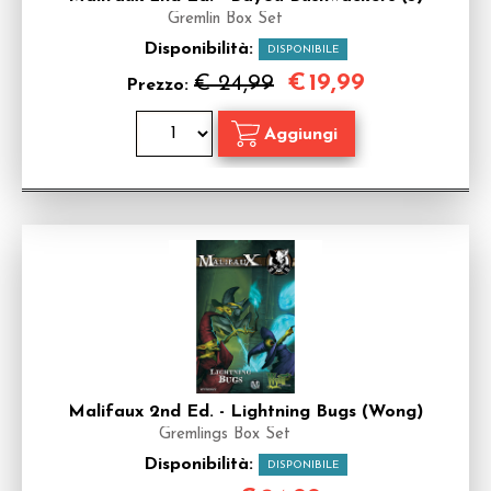
Gremlin Box Set
Disponibilità:
DISPONIBILE
€
19,99
€ 24,99
Prezzo:
Malifaux 2nd Ed. - Lightning Bugs (Wong)
Gremlings Box Set
Disponibilità:
DISPONIBILE