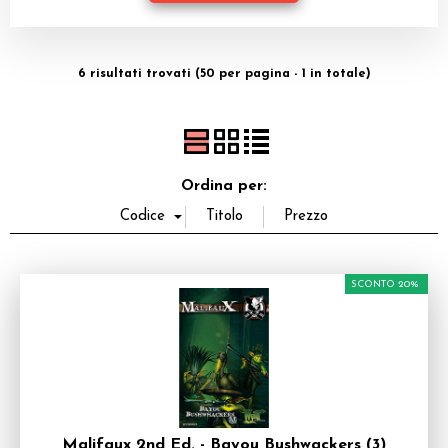
Dadi
Accessori
6 risultati trovati (50 per pagina - 1 in totale)
Giocattoli e Gadget
Offerte del Dragone
Ordina per:
SCONTO 20%
Malifaux 2nd Ed. - Bayou Bushwackers (3)