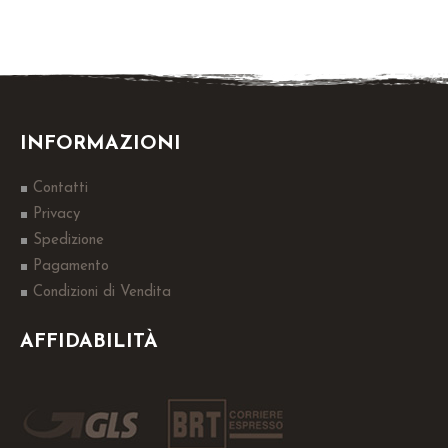
INFORMAZIONI
Contatti
Privacy
Spedizione
Pagamento
Condizioni di Vendita
AFFIDABILITÀ