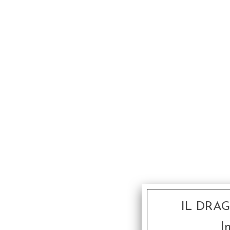
IL DRA
I