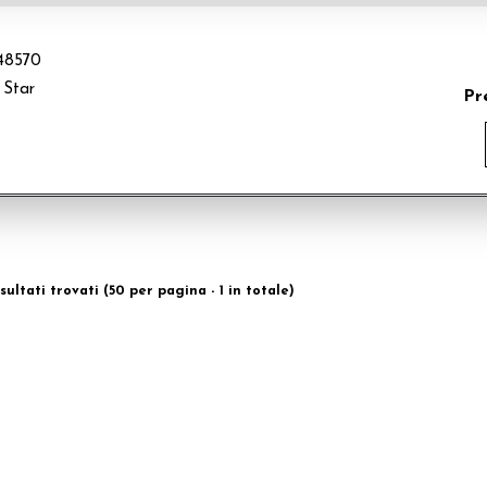
8570
 Star
Pr
isultati trovati (50 per pagina - 1 in totale)