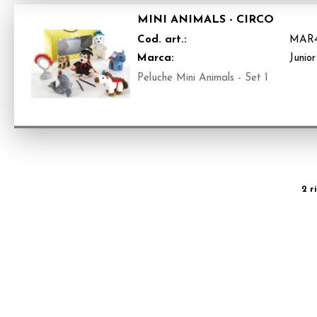
MINI ANIMALS - CIRCO
Cod. art.:
MAR4
Marca:
Junior
Peluche Mini Animals - Set 1
2 r