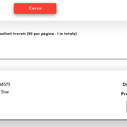
isultati trovati (50 per pagina - 1 in totale)
Di
8575
 Star
Pr