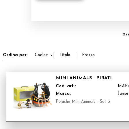
2 r
Ordina per:
MINI ANIMALS - PIRATI
Cod. art.:
MAR4
Marca:
Junior
Peluche Mini Animals - Set 3