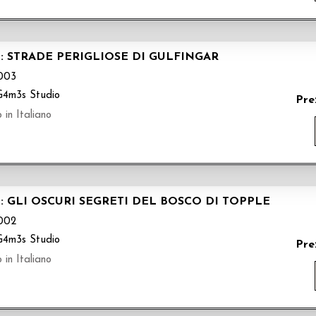
O: STRADE PERIGLIOSE DI GULFINGAR
003
G4m3s Studio
Pre
 in Italiano
O: GLI OSCURI SEGRETI DEL BOSCO DI TOPPLE
002
G4m3s Studio
Pre
 in Italiano