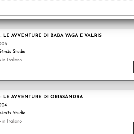
O: LE AVVENTURE DI BABA YAGA E VALRIS
005
G4m3s Studio
 in Italiano
O: LE AVVENTURE DI ORISSANDRA
004
G4m3s Studio
 in Italiano