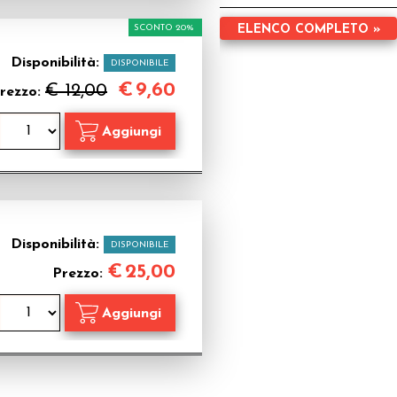
SCONTO 20%
ELENCO COMPLETO »
Disponibilità:
DISPONIBILE
€
9,60
€ 12,00
rezzo:
Disponibilità:
DISPONIBILE
€
25,00
Prezzo: