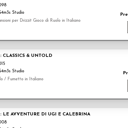
098
G4m3s Studio
Pre
ioni per Drizzit Gioco di Ruolo in Italiano
O: CLASSICS & UNTOLD
15
G4m3s Studio
Pr
lo / Fumetto in Italiano
O: LE AVVENTURE DI UGI E CALEBRINA
008