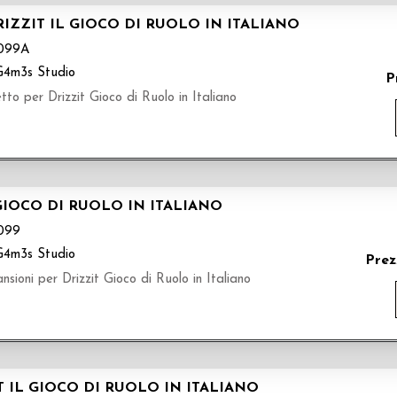
IZZIT IL GIOCO DI RUOLO IN ITALIANO
099A
G4m3s Studio
P
o per Drizzit Gioco di Ruolo in Italiano
GIOCO DI RUOLO IN ITALIANO
099
G4m3s Studio
Prez
ioni per Drizzit Gioco di Ruolo in Italiano
 IL GIOCO DI RUOLO IN ITALIANO