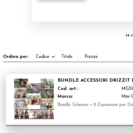
14 r
Ordina per:
BUNDLE ACCESSORI DRIZZIT 
Cod. art.:
MGS
Marca:
Mini 
Bundle Schermo + 8 Espansioni per Driz