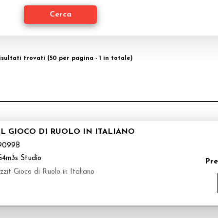
isultati trovati (50 per pagina - 1 in totale)
IL GIOCO DI RUOLO IN ITALIANO
9099B
G4m3s Studio
Pre
zit Gioco di Ruolo in Italiano