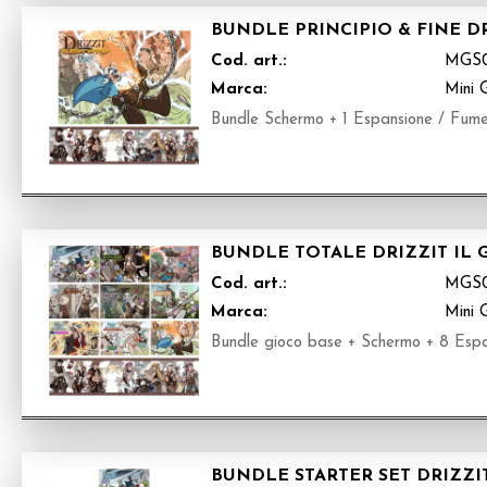
BUNDLE PRINCIPIO & FINE DR
Cod. art.:
MGS
Marca:
Mini 
Bundle Schermo + 1 Espansione / Fumett
BUNDLE TOTALE DRIZZIT IL 
Cod. art.:
MGS
Marca:
Mini 
Bundle gioco base + Schermo + 8 Espans
BUNDLE STARTER SET DRIZZIT