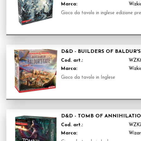
Marca:
Wizki
Gioco da tavolo in inglese edizione p
D&D - BUILDERS OF BALDUR'
Cod. art.:
WZK8
Marca:
Wizki
Gioco da tavolo in Inglese
D&D - TOMB OF ANNIHILATI
Cod. art.:
WZK7
Marca:
Wizar