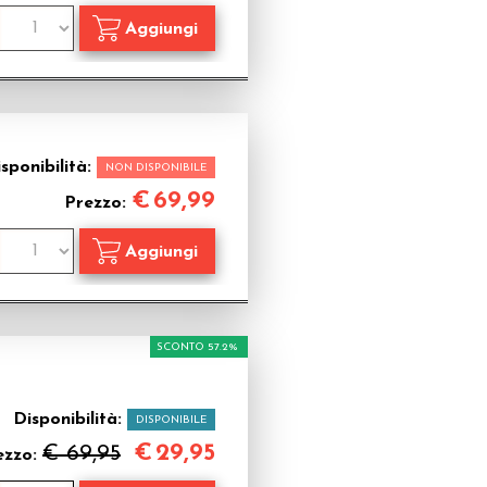
sponibilità:
NON DISPONIBILE
€
69,99
Prezzo:
SCONTO 57.2%
Disponibilità:
DISPONIBILE
€
29,95
€ 69,95
ezzo: