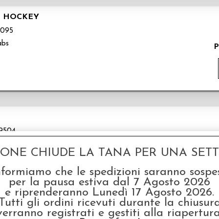
H HOCKEY
095
abs
P
9504
GONE CHIUDE LA TANA PER UNA SETTI
nformiamo che le spedizioni saranno sospe
per la pausa estiva dal 7 Agosto 2026
e riprenderanno Lunedì 17 Agosto 2026.
Tutti gli ordini ricevuti durante la chiusur
verranno registrati e gestiti alla riapertura
NDON - INGLESE