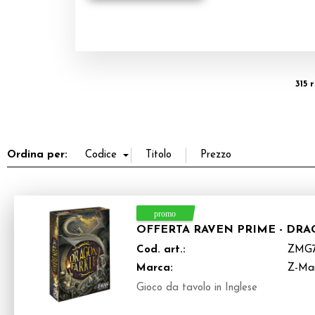
315 
Ordina per:
OFFERTA RAVEN PRIME - DR
Cod. art.:
ZMG7
Marca:
Z-Ma
Gioco da tavolo in Inglese