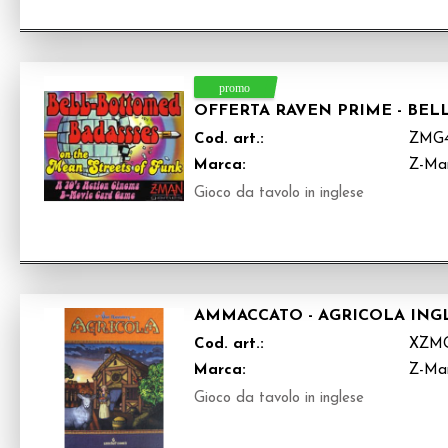
OFFERTA RAVEN PRIME - BE
Cod. art.:
ZMG
Marca:
Z-Ma
Gioco da tavolo in inglese
AMMACCATO - AGRICOLA ING
Cod. art.:
XZM
Marca:
Z-Ma
Gioco da tavolo in inglese