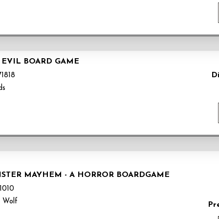
 EVIL BOARD GAME
Di
1818
ds
NSTER MAYHEM - A HORROR BOARDGAME
1010
 Wolf
Pr