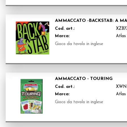
AMMACCATO -BACKSTAB: A M
Cod. art.:
XZB7
Marca:
Atlas
Gioco da tavolo in inglese
AMMACCATO - TOURING
Cod. art.:
XWN
Marca:
Atlas
Gioco da tavolo in inglese