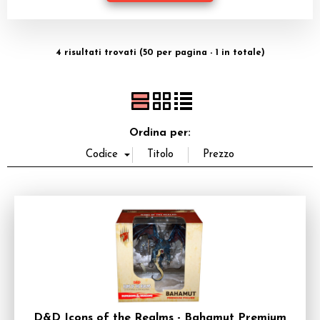
Dadi
Accessori
4 risultati trovati (50 per pagina - 1 in totale)
Giocattoli e Gadget
Offerte del Dragone
Ordina per:
D&D Icons of the Realms - Bahamut Premium