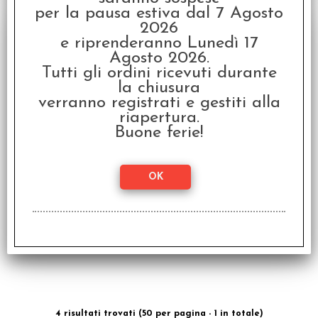
per la pausa estiva dal 7 Agosto
2026
e riprenderanno Lunedì 17
Agosto 2026.
Tutti gli ordini ricevuti durante
la chiusura
verranno registrati e gestiti alla
riapertura.
Pokethulhu Miniatures
Buone ferie!
Miniature di Pokethulhu
Disponibilità:
DISPONIBILE
€
49,99
Prezzo:
4 risultati trovati (50 per pagina - 1 in totale)