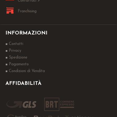
Contattaci >
Franchising
INFORMAZIONI
Contatti
Privacy
Spedizione
Pagamento
Condizioni di Vendita
AFFIDABILITÀ