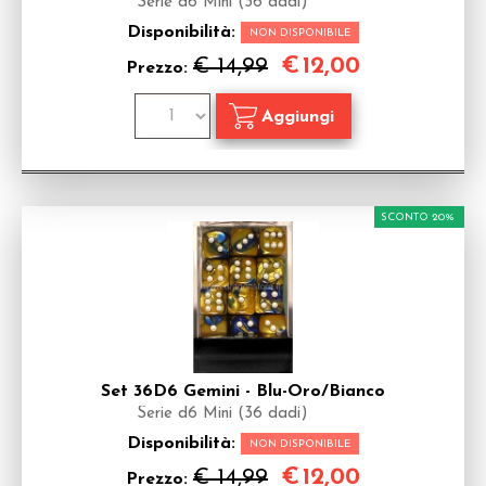
Serie d6 Mini (36 dadi)
Disponibilità:
NON DISPONIBILE
€
12,00
€ 14,99
Prezzo:
SCONTO 20%
Set 36D6 Gemini - Blu-Oro/Bianco
Serie d6 Mini (36 dadi)
Disponibilità:
NON DISPONIBILE
€
12,00
€ 14,99
Prezzo: