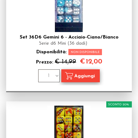
Set 36D6 Gemini 6 - Acciaio-Ciano/Bianco
Serie d6 Mini (36 dadi)
Disponibilità:
NON DISPONIBILE
€
12,00
€ 14,99
Prezzo:
SCONTO 20%