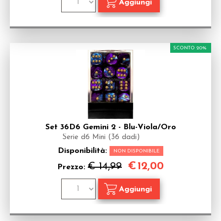
SCONTO 20%
Set 36D6 Gemini 2 - Blu-Viola/Oro
Serie d6 Mini (36 dadi)
Disponibilità:
NON DISPONIBILE
€
12,00
€ 14,99
Prezzo: