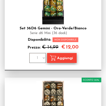
Set 36D6 Gemini - Oro-Verde/Bianco
Serie d6 Mini (36 dadi)
Disponibilità:
NON DISPONIBILE
€
12,00
€ 14,99
Prezzo:
SCONTO 20%