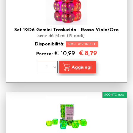
Set 12D6 Gemini Traslucido - Rosso-Viola/Oro
Serie d6 Medi (12 dadi)
Disponibilità:
NON DISPONIBILE
€
8,79
€ 10,99
Prezzo:
SCONTO 20%