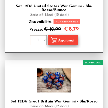
Set 12D6 United States War Gemini - Blu-
Rosso/Bianco
Serie d6 Medi (12 dadi)
Disponibilità:
NON DISPONIBILE
€
8,79
€ 10,99
Prezzo:
SCONTO 20%
Set 12D6 Great Britain War Gemini - Blu/Rosso
Serie d6 Medi (12 dadi)