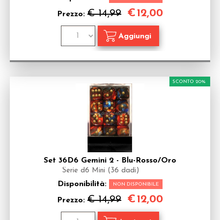
€
12,00
€ 14,99
Prezzo:
SCONTO 20%
Set 36D6 Gemini 2 - Blu-Rosso/Oro
Serie d6 Mini (36 dadi)
Disponibilità:
NON DISPONIBILE
€
12,00
€ 14,99
Prezzo: