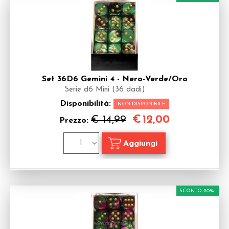
Set 36D6 Gemini 4 - Nero-Verde/Oro
Serie d6 Mini (36 dadi)
Disponibilità:
NON DISPONIBILE
€
12,00
€ 14,99
Prezzo:
SCONTO 20%