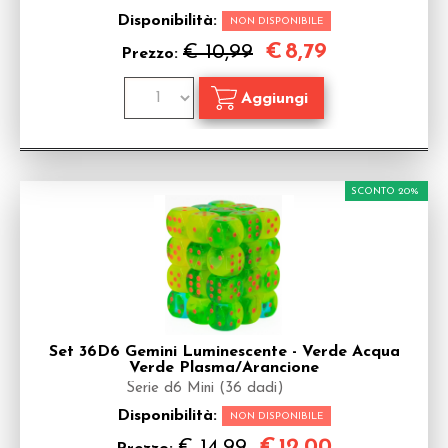
Disponibilità:
NON DISPONIBILE
€
8,79
€ 10,99
Prezzo:
SCONTO 20%
Set 36D6 Gemini Luminescente - Verde Acqua
Verde Plasma/Arancione
Serie d6 Mini (36 dadi)
Disponibilità:
NON DISPONIBILE
€
12,00
€ 14,99