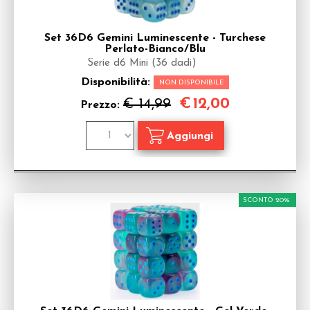
Set 36D6 Gemini Luminescente - Turchese
Perlato-Bianco/Blu
Serie d6 Mini (36 dadi)
Disponibilità:
NON DISPONIBILE
€
12,00
€ 14,99
Prezzo:
SCONTO 20%