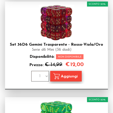
SCONTO 20%
Set 36D6 Gemini Trasparente - Rosso-Viola/Oro
Serie d6 Mini (36 dadi)
Disponibilità:
NON DISPONIBILE
€
12,00
€ 14,99
Prezzo:
SCONTO 20%