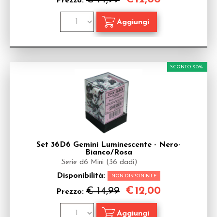
Prezzo:
SCONTO 20%
Set 36D6 Gemini Luminescente - Nero-
Bianco/Rosa
Serie d6 Mini (36 dadi)
Disponibilità:
NON DISPONIBILE
€
12,00
€ 14,99
Prezzo: