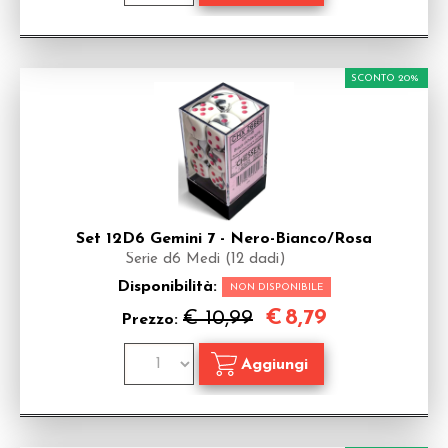
SCONTO 20%
Set 12D6 Gemini 7 - Nero-Bianco/Rosa
Serie d6 Medi (12 dadi)
Disponibilità:
NON DISPONIBILE
€
8,79
€ 10,99
Prezzo: