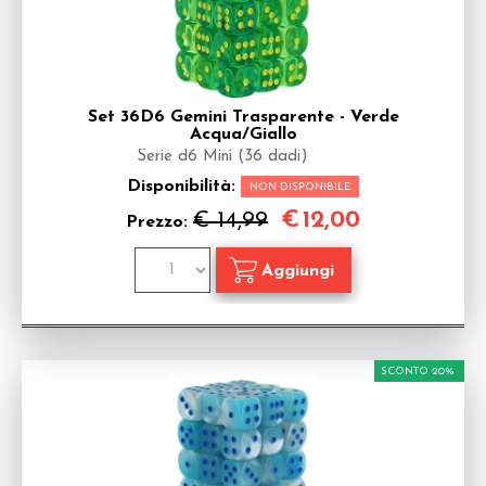
Set 36D6 Gemini Trasparente - Verde
Acqua/Giallo
Serie d6 Mini (36 dadi)
Disponibilità:
NON DISPONIBILE
€
12,00
€ 14,99
Prezzo:
SCONTO 20%