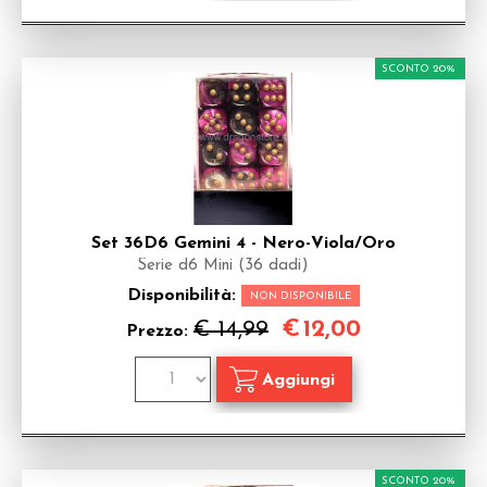
SCONTO 20%
Set 36D6 Gemini 4 - Nero-Viola/Oro
Serie d6 Mini (36 dadi)
Disponibilità:
NON DISPONIBILE
€
12,00
€ 14,99
Prezzo:
SCONTO 20%