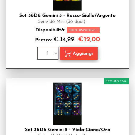
Set 36D6 Gemini 5 - Rosso-Giallo/Argento
Serie d6 Mini (36 dadi)
Disponibilità:
NON DISPONIBILE
€
12,00
€ 14,99
Prezzo:
SCONTO 20%
Set 36D6 Gemini 5 - Viola-Ciano/Oro