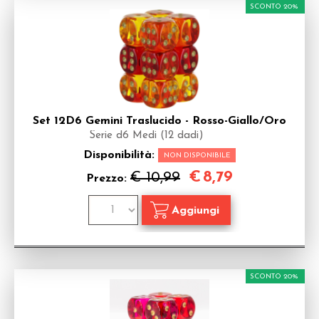
SCONTO 20%
Set 12D6 Gemini Traslucido - Rosso-Giallo/Oro
Serie d6 Medi (12 dadi)
Disponibilità:
NON DISPONIBILE
€
8,79
€ 10,99
Prezzo:
SCONTO 20%