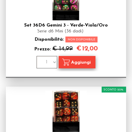
Set 36D6 Gemini 3 - Verde-Viola/Oro
Serie d6 Mini (36 dadi)
Disponibilità:
NON DISPONIBILE
€
12,00
€ 14,99
Prezzo:
SCONTO 20%