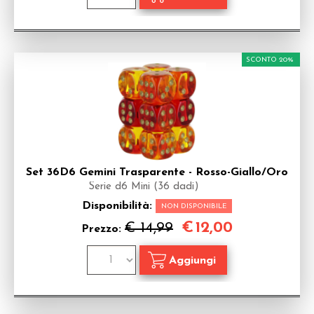
SCONTO 20%
Set 36D6 Gemini Trasparente - Rosso-Giallo/Oro
Serie d6 Mini (36 dadi)
Disponibilità:
NON DISPONIBILE
€
12,00
€ 14,99
Prezzo: