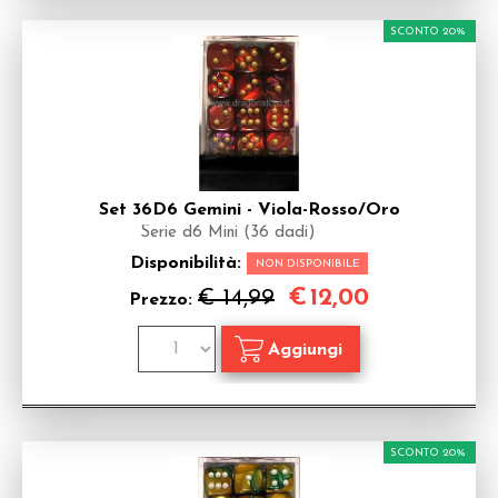
SCONTO 20%
Set 36D6 Gemini - Viola-Rosso/Oro
Serie d6 Mini (36 dadi)
Disponibilità:
NON DISPONIBILE
€
12,00
€ 14,99
Prezzo:
SCONTO 20%