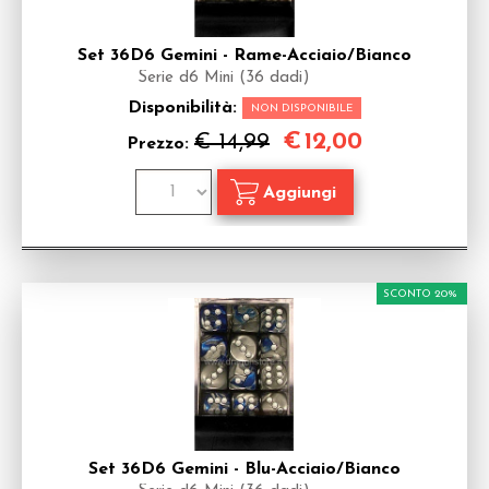
Set 36D6 Gemini - Rame-Acciaio/Bianco
Serie d6 Mini (36 dadi)
Disponibilità:
NON DISPONIBILE
€
12,00
€ 14,99
Prezzo:
SCONTO 20%
Set 36D6 Gemini - Blu-Acciaio/Bianco