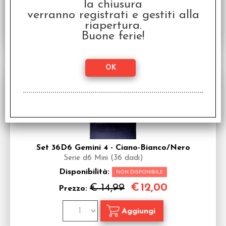
la chiusura
verranno registrati e gestiti alla
riapertura.
Buone ferie!
SCONTO 20%
Set 36D6 Gemini 4 - Ciano-Bianco/Nero
Serie d6 Mini (36 dadi)
Disponibilità:
NON DISPONIBILE
€
12,00
€ 14,99
Prezzo: