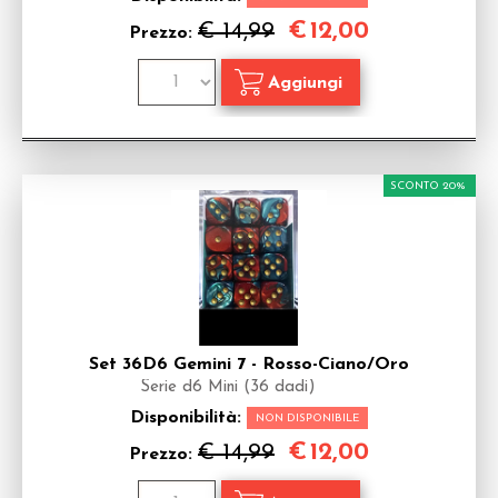
€
12,00
€ 14,99
Prezzo:
SCONTO 20%
Set 36D6 Gemini 7 - Rosso-Ciano/Oro
Serie d6 Mini (36 dadi)
Disponibilità:
NON DISPONIBILE
€
12,00
€ 14,99
Prezzo: