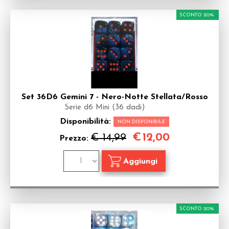
SCONTO 20%
Set 36D6 Gemini 7 - Nero-Notte Stellata/Rosso
Serie d6 Mini (36 dadi)
Disponibilità:
NON DISPONIBILE
€
12,00
€ 14,99
Prezzo:
SCONTO 20%