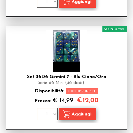
SCONTO 20%
Set 36D6 Gemini 7 - Blu-Ciano/Oro
Serie d6 Mini (36 dadi)
Disponibilità:
NON DISPONIBILE
€
12,00
€ 14,99
Prezzo: