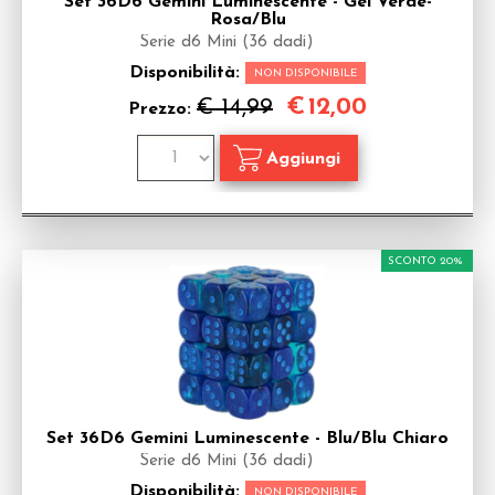
Set 36D6 Gemini Luminescente - Gel Verde-
Rosa/Blu
Serie d6 Mini (36 dadi)
Disponibilità:
NON DISPONIBILE
€
12,00
€ 14,99
Prezzo:
SCONTO 20%
Set 36D6 Gemini Luminescente - Blu/Blu Chiaro
Serie d6 Mini (36 dadi)
Disponibilità:
NON DISPONIBILE