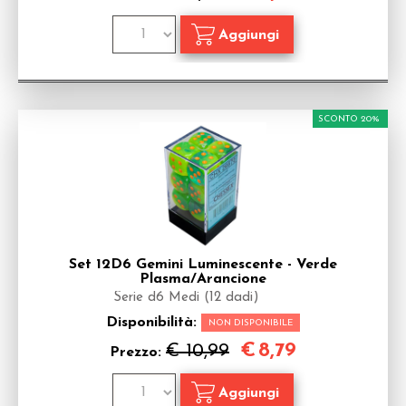
SCONTO 20%
Set 12D6 Gemini Luminescente - Verde
Plasma/Arancione
Serie d6 Medi (12 dadi)
Disponibilità:
NON DISPONIBILE
€
8,79
€ 10,99
Prezzo: