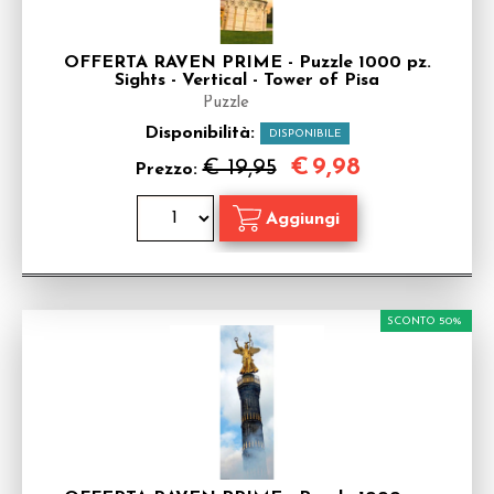
OFFERTA RAVEN PRIME - Puzzle 1000 pz.
Sights - Vertical - Tower of Pisa
Puzzle
Disponibilità:
DISPONIBILE
€
9,98
€ 19,95
Prezzo:
SCONTO 50%