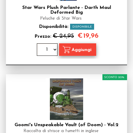
Star Wars Plush Parlante - Darth Maul
Deformed Big
Peluche di Star Wars
Disponibilità:
DISPONIBILE
€
19,96
€ 24,95
Prezzo:
SCONTO 20%
Goomi's Unspeakable Vault (of Doom) - Vol.2
Raccolta di strisce a fumetti in inglese