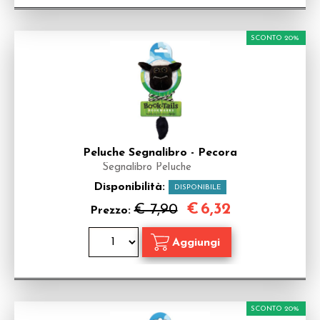
SCONTO 20%
Peluche Segnalibro - Pecora
Segnalibro Peluche
Disponibilità:
DISPONIBILE
€
6,32
€ 7,90
Prezzo:
SCONTO 20%