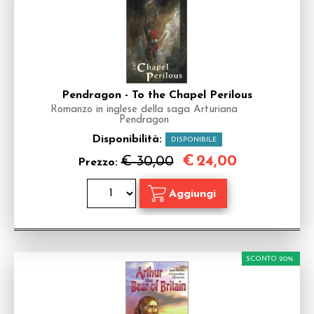
Pendragon - To the Chapel Perilous
Romanzo in inglese della saga Arturiana
Pendragon
Disponibilità:
DISPONIBILE
€
24,00
€ 30,00
Prezzo:
SCONTO 20%