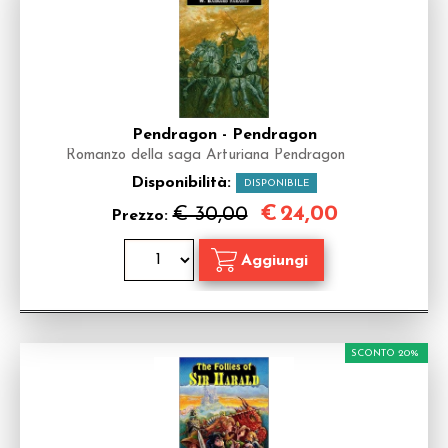
Pendragon - Pendragon
Romanzo della saga Arturiana Pendragon
Disponibilità:
DISPONIBILE
€
24,00
€ 30,00
Prezzo:
SCONTO 20%