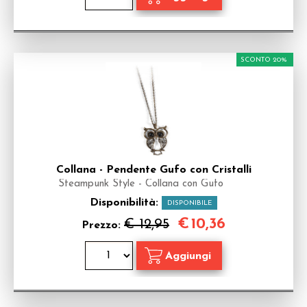
SCONTO 20%
Collana - Pendente Gufo con Cristalli
Steampunk Style - Collana con Gufo
Disponibilità:
DISPONIBILE
€
10,36
€ 12,95
Prezzo: