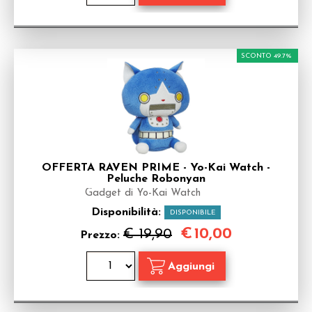
SCONTO 49.7%
OFFERTA RAVEN PRIME - Yo-Kai Watch -
Peluche Robonyan
Gadget di Yo-Kai Watch
Disponibilità:
DISPONIBILE
€
10,00
€ 19,90
Prezzo: