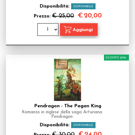
Disponibilità:
DISPONIBILE
€
20,00
€ 25,00
Prezzo:
SCONTO 20%
Pendragon - The Pagan King
Romanzo in inglese della saga Arturiana
Pendragon
Disponibilità:
DISPONIBILE
€
24,00
€ 30,00