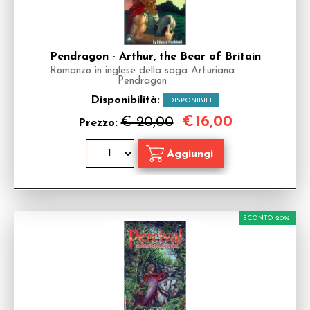
Pendragon - Arthur, the Bear of Britain
Romanzo in inglese della saga Arturiana
Pendragon
Disponibilità:
DISPONIBILE
€
16,00
€ 20,00
Prezzo:
SCONTO 20%