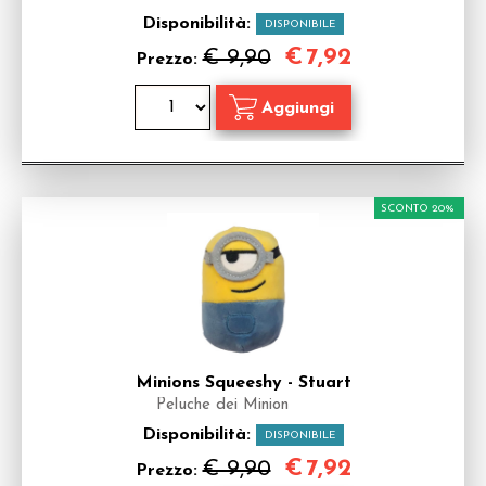
Disponibilità:
DISPONIBILE
€
7,92
€ 9,90
Prezzo:
SCONTO 20%
Minions Squeeshy - Stuart
Peluche dei Minion
Disponibilità:
DISPONIBILE
€
7,92
€ 9,90
Prezzo: