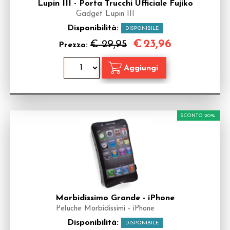
Lupin III - Porta Trucchi Ufficiale Fujiko
Gadget Lupin III
Disponibilità:
DISPONIBILE
€
23,96
€ 29,95
Prezzo:
SCONTO 20%
Morbidissimo Grande - iPhone
Peluche Morbidissimi - iPhone
Disponibilità:
DISPONIBILE