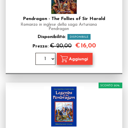
Pendragon - The Follies of Sir Harald
Romanzo in inglese della saga Arturiana
Pendragon
Disponibilità:
DISPONIBILE
€
16,00
€ 20,00
Prezzo:
SCONTO 20%