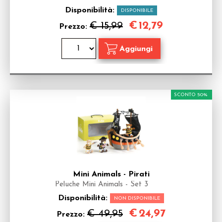
Disponibilità:
DISPONIBILE
€
12,79
€ 15,99
Prezzo:
SCONTO 50%
Mini Animals - Pirati
Peluche Mini Animals - Set 3
Disponibilità:
NON DISPONIBILE
€
24,97
€ 49,95
Prezzo: