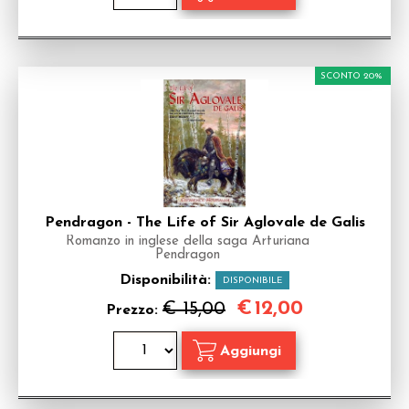
SCONTO 20%
Pendragon - The Life of Sir Aglovale de Galis
Romanzo in inglese della saga Arturiana
Pendragon
Disponibilità:
DISPONIBILE
€
12,00
€ 15,00
Prezzo: