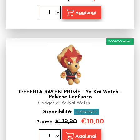
SCONTO 49.7%
OFFERTA RAVEN PRIME - Yo-Kai Watch -
Peluche Leofuoco
Gadget di Yo-Kai Watch
Disponibilità:
DISPONIBILE
€
10,00
€ 19,90
Prezzo: