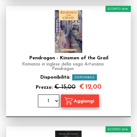
SCONTO 20%
Pendragon - Kinsmen of the Grail
Romanzo in inglese della saga Arturiana
Pendragon
Disponibilità:
DISPONIBILE
€
12,00
€ 15,00
Prezzo:
SCONTO 20%