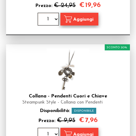
€
19,96
€ 24,95
Prezzo:
SCONTO 20%
Collana - Pendenti Cuori e Chiave
Steampunk Style - Collana con Pendenti
Disponibilità:
DISPONIBILE
€
7,96
€ 9,95
Prezzo: