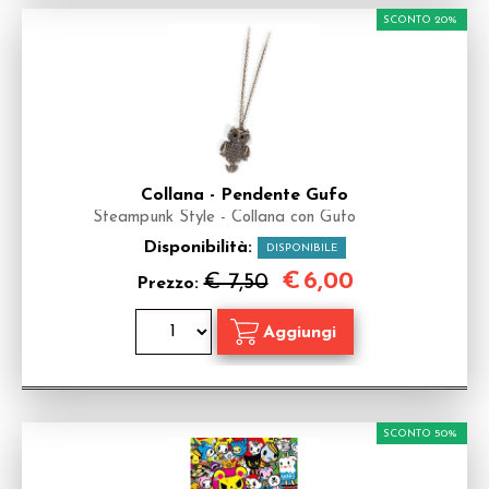
SCONTO 20%
Collana - Pendente Gufo
Steampunk Style - Collana con Gufo
Disponibilità:
DISPONIBILE
€
6,00
€ 7,50
Prezzo:
SCONTO 50%