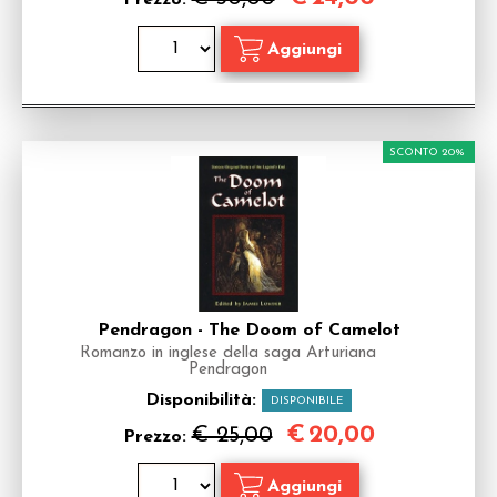
Prezzo:
SCONTO 20%
Pendragon - The Doom of Camelot
Romanzo in inglese della saga Arturiana
Pendragon
Disponibilità:
DISPONIBILE
€
20,00
€ 25,00
Prezzo: