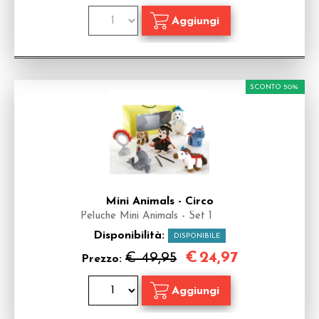
SCONTO 50%
Mini Animals - Circo
Peluche Mini Animals - Set 1
Disponibilità:
DISPONIBILE
€
24,97
€ 49,95
Prezzo: