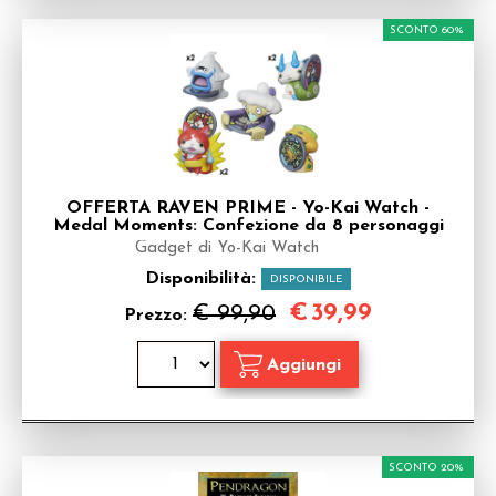
SCONTO 60%
OFFERTA RAVEN PRIME - Yo-Kai Watch -
Medal Moments: Confezione da 8 personaggi
Gadget di Yo-Kai Watch
Disponibilità:
DISPONIBILE
€
39,99
€ 99,90
Prezzo:
SCONTO 20%