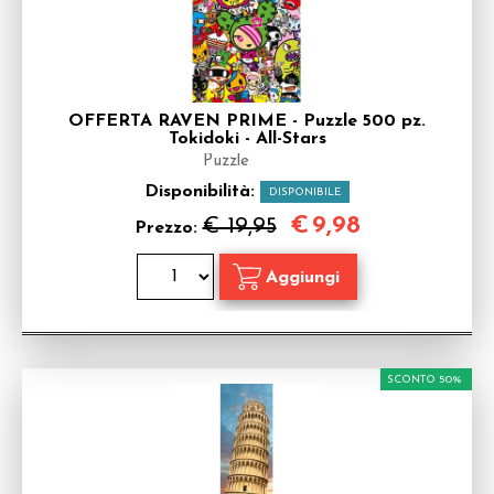
OFFERTA RAVEN PRIME - Puzzle 500 pz.
Tokidoki - All-Stars
Puzzle
Disponibilità:
DISPONIBILE
€
9,98
€ 19,95
Prezzo:
SCONTO 50%