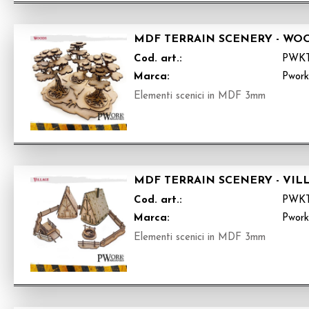
MDF TERRAIN SCENERY - WOO
Cod. art.:
PWKT
Marca:
Pwor
Elementi scenici in MDF 3mm
MDF TERRAIN SCENERY - VIL
Cod. art.:
PWKT
Marca:
Pwor
Elementi scenici in MDF 3mm