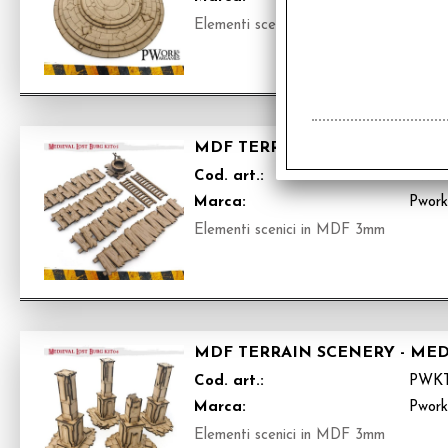
Elementi scenici in MDF 3mm
MDF TERRAIN SCENERY - MEDI
Cod. art.:
PWK
Marca:
Pwor
Elementi scenici in MDF 3mm
MDF TERRAIN SCENERY - MED
Cod. art.:
PWK
Marca:
Pwor
Elementi scenici in MDF 3mm