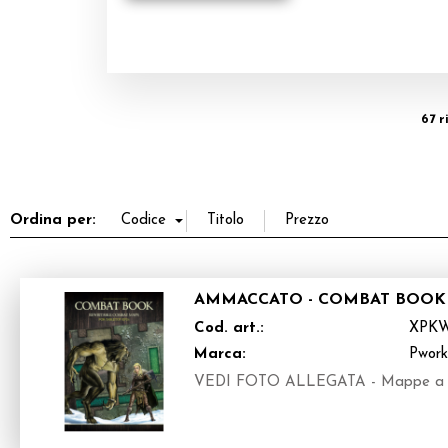
67 r
Ordina per:
AMMACCATO - COMBAT BOOK 
Cod. art.:
XPK
Marca:
Pwor
VEDI FOTO ALLEGATA - Mappe a color