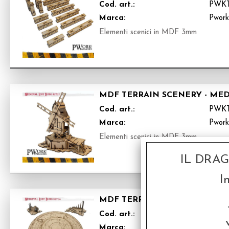
Cod. art.:
PWKT
Marca:
Pwor
Elementi scenici in MDF 3mm
MDF TERRAIN SCENERY - MED
Cod. art.:
PWKT
Marca:
Pwor
Elementi scenici in MDF 3mm
IL DRA
I
MDF TERRAIN SCENERY - MED
Cod. art.:
PWK
Marca:
Pwor