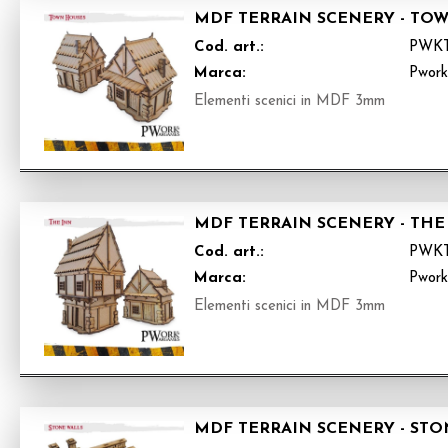
MDF TERRAIN SCENERY - TO
Cod. art.:
PWKT
Marca:
Pwor
Elementi scenici in MDF 3mm
MDF TERRAIN SCENERY - THE 
Cod. art.:
PWKT
Marca:
Pwor
Elementi scenici in MDF 3mm
MDF TERRAIN SCENERY - STON