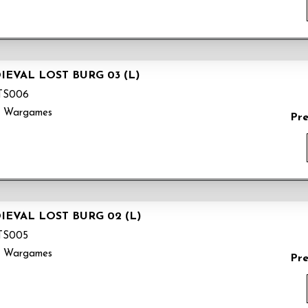
EVAL LOST BURG 03 (L)
TS006
k Wargames
Pr
EVAL LOST BURG 02 (L)
TS005
k Wargames
Pr