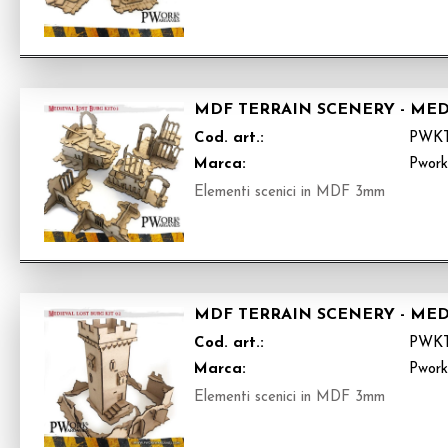
MDF TERRAIN SCENERY - MEDI
Cod. art.:
PWK
Marca:
Pwor
Elementi scenici in MDF 3mm
MDF TERRAIN SCENERY - MEDI
Cod. art.:
PWK
Marca:
Pwor
Elementi scenici in MDF 3mm