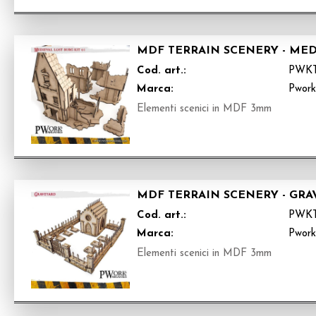
MDF TERRAIN SCENERY - MEDI
Cod. art.:
PWK
Marca:
Pwor
Elementi scenici in MDF 3mm
MDF TERRAIN SCENERY - GRA
Cod. art.:
PWK
Marca:
Pwor
Elementi scenici in MDF 3mm