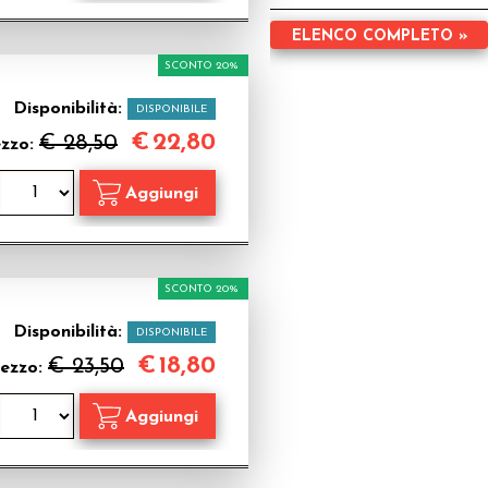
ELENCO COMPLETO »
SCONTO 20%
Disponibilità:
DISPONIBILE
€
22,80
€ 28,50
ezzo:
SCONTO 20%
Disponibilità:
DISPONIBILE
€
18,80
€ 23,50
ezzo: