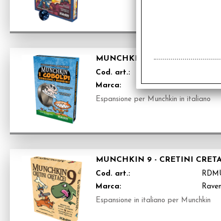
MUNCHKIN - I COBOLDI MANG
Cod. art.:
RDM
Marca:
Raven
Espansione per Munchkin in italiano
MUNCHKIN 9 - CRETINI CRETA
Cod. art.:
RDM
Marca:
Raven
Espansione in italiano per Munchkin