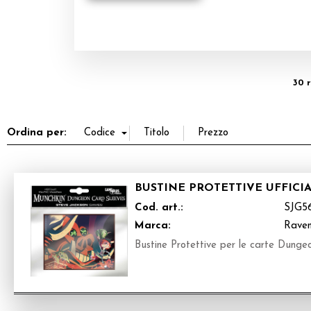
30 r
Ordina per:
BUSTINE PROTETTIVE UFFICI
Cod. art.:
SJG5
Marca:
Raven
Bustine Protettive per le carte Dunge