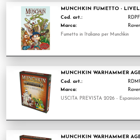
MUNCHKIN FUMETTO - LIVEL
Cod. art.:
RDPF
Marca:
Raven
Fumetto in Italiano per Munchkin
MUNCHKIN WARHAMMER AGE 
Cod. art.:
RDM
Marca:
Raven
USCITA PREVISTA 2026 - Espansione 
MUNCHKIN WARHAMMER AGE O