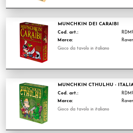
MUNCHKIN DEI CARAIBI
Cod. art.:
RDM
Marca:
Raven
Gioco da tavolo in italiano
MUNCHKIN CTHULHU - ITALI
Cod. art.:
RDM
Marca:
Raven
Gioco da tavolo in italiano