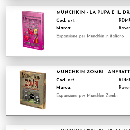
MUNCHKIN - LA PUPA E IL D
Cod. art.:
RDM
Marca:
Raven
Espansione per Munchkin in italiano
MUNCHKIN ZOMBI - ANFRATTI 
Cod. art.:
RDM
Marca:
Raven
Espansione per Munchkin Zombi