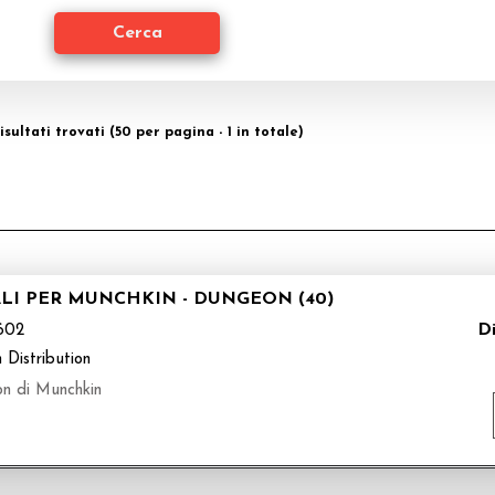
isultati trovati (50 per pagina - 1 in totale)
ALI PER MUNCHKIN - DUNGEON (40)
Di
602
 Distribution
on di Munchkin