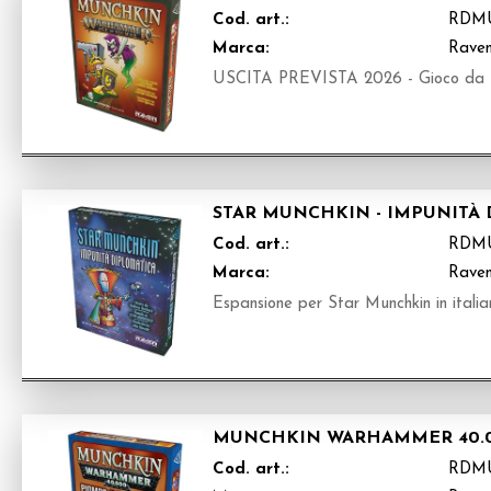
Cod. art.:
RDM
Marca:
Raven
USCITA PREVISTA 2026 - Gioco da tav
STAR MUNCHKIN - IMPUNITÀ
Cod. art.:
RDM
Marca:
Raven
Espansione per Star Munchkin in italia
MUNCHKIN WARHAMMER 40.0
Cod. art.:
RDM