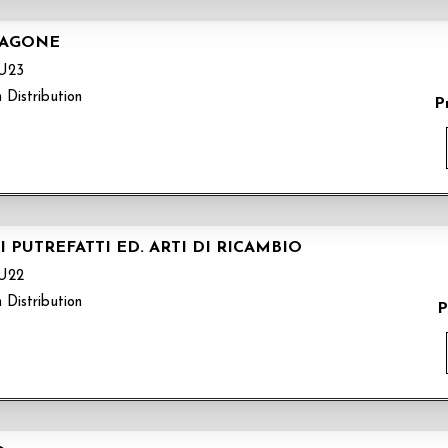
RAGONE
U23
 Distribution
P
PUTREFATTI ED. ARTI DI RICAMBIO
U22
 Distribution
P