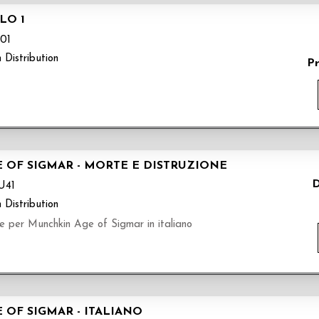
LO 1
01
 Distribution
P
OF SIGMAR - MORTE E DISTRUZIONE
D
U41
 Distribution
per Munchkin Age of Sigmar in italiano
F SIGMAR - ITALIANO