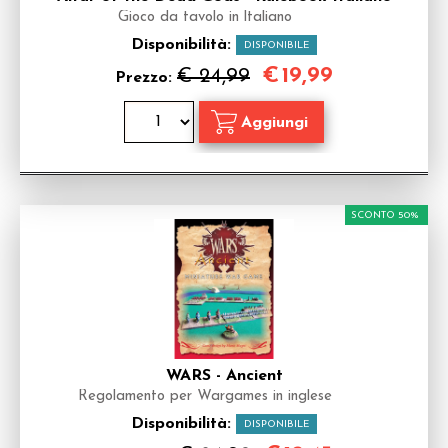
Gioco da tavolo in ltaliano
Disponibilità:
DISPONIBILE
€
19,99
€ 24,99
Prezzo:
SCONTO 50%
WARS - Ancient
Regolamento per Wargames in inglese
Disponibilità:
DISPONIBILE