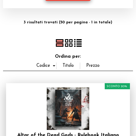
Dadi
Accessori
3 risultati trovati (50 per pagina - 1 in totale)
Giocattoli e Gadget
Offerte del Dragone
Ordina per:
SCONTO 20%
Altar of the Dead Gods - Rulebook Italiano