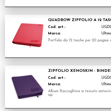
QUADROW ZIPFOLIO A 12 TAS
Cod. art.:
UGD0
Marca:
Ultim
Portfolio da 12 tasche per 20 pagine a
ZIPFOLIO XENOSKIN - BINDER
Cod. art.:
UGD0
Marca:
Ultim
Album Raccoglitore in tessuto antisciv
zip