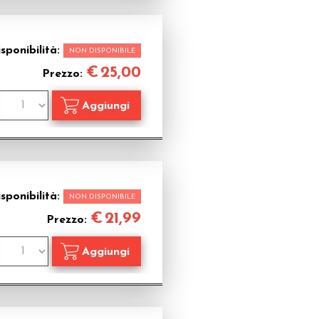
sponibilità:
NON DISPONIBILE
€
25,00
Prezzo:
sponibilità:
NON DISPONIBILE
€
21,99
Prezzo: