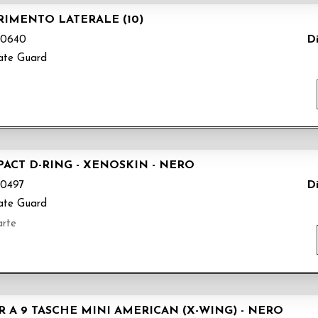
RIMENTO LATERALE (10)
Di
0640
ate Guard
CT D-RING - XENOSKIN - NERO
Di
0497
ate Guard
arte
 A 9 TASCHE MINI AMERICAN (X-WING) - NERO