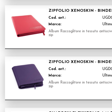
ZIPFOLIO XENOSKIN - BINDER
Cod. art.:
UGD0
Marca:
Ultim
Album Raccoglitore in tessuto antisciv
zip
ZIPFOLIO XENOSKIN - BINDER
Cod. art.:
UGD0
Marca:
Ultim
Album Raccoglitore in tessuto antisciv
zip