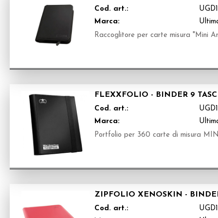
Cod. art.:
UGD1
Marca:
Ultim
Raccoglitore per carte misura "Mini A
FLEXXFOLIO - BINDER 9 TAS
Cod. art.:
UGD1
Marca:
Ultim
Portfolio per 360 carte di misura
ZIPFOLIO XENOSKIN - BINDER
Cod. art.:
UGD1