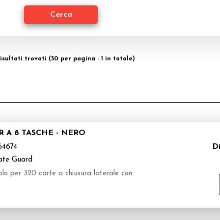
isultati trovati (50 per pagina - 1 in totale)
 A 8 TASCHE - NERO
Di
4674
ate Guard
olo per 320 carte a chiusura laterale con