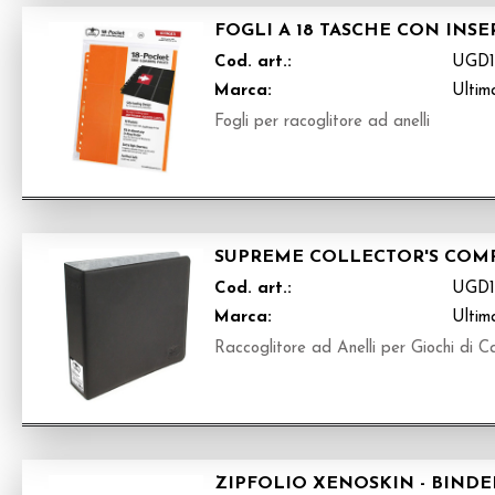
FOGLI A 18 TASCHE CON INSE
Cod. art.:
UGD1
Marca:
Ultim
Fogli per racoglitore ad anelli
SUPREME COLLECTOR'S COMPA
Cod. art.:
UGD1
Marca:
Ultim
Raccoglitore ad Anelli per Giochi di C
ZIPFOLIO XENOSKIN - BINDER