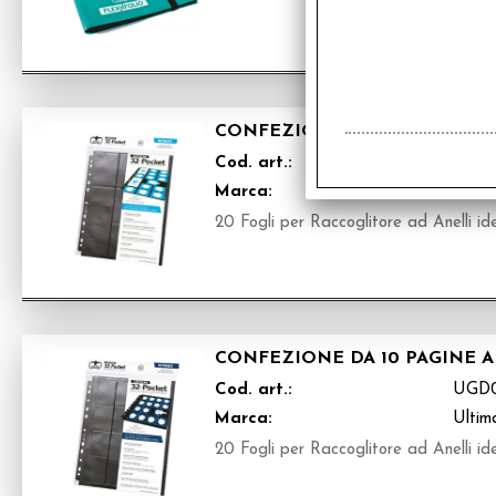
CONFEZIONE DA 10 PAGINE A
Cod. art.:
UGD0
Marca:
Ultim
20 Fogli per Raccoglitore ad Anelli id
CONFEZIONE DA 10 PAGINE A 
Cod. art.:
UGD0
Marca:
Ultim
20 Fogli per Raccoglitore ad Anelli id