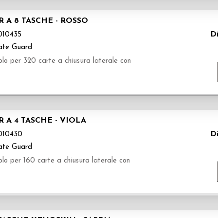
 A 8 TASCHE - ROSSO
Di
10435
ate Guard
olo per 320 carte a chiusura laterale con
 A 4 TASCHE - VIOLA
Di
10430
ate Guard
olo per 160 carte a chiusura laterale con