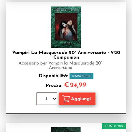
Vampiri La Masquerade 20° Anniversario - V20
Companion
Accessorio per Vampiri la Masquerade 20°
Anniversario
Disponibilità:
DISPONIBILE
€
24,99
Prezzo:
SCONTO 20%