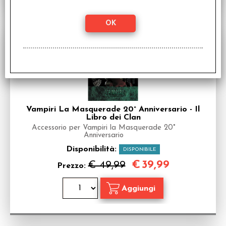
SCONTO 20%
Vampiri La Masquerade 20° Anniversario - Il
Libro dei Clan
Accessorio per Vampiri la Masquerade 20°
Anniversario
Disponibilità:
DISPONIBILE
€
39,99
€ 49,99
Prezzo: