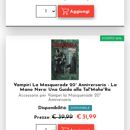
SCONTO 20%
Vampiri La Masquerade 20° Anniversario - La
Mano Nera: Una Guida alla Tal'Mahe'Ra
Accessorio per Vampiri la Masquerade 20°
Anniversario
Disponibilità:
DISPONIBILE
€
31,99
€ 39,99
Prezzo: