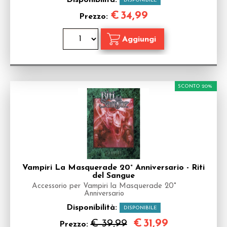
Disponibilità:
DISPONIBILE
€
34,99
Prezzo:
SCONTO 20%
Vampiri La Masquerade 20° Anniversario - Riti
del Sangue
Accessorio per Vampiri la Masquerade 20°
Anniversario
Disponibilità:
DISPONIBILE
€
31,99
€ 39,99
Prezzo: