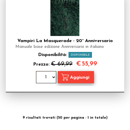
Vampiri La Masquerade - 20° Anniversario
Manuale base edizione Anniversario in italiano
Disponibilità:
DISPONIBILE
€
55,99
€ 69,99
Prezzo:
9 risultati trovati (50 per pagina - 1 in totale)