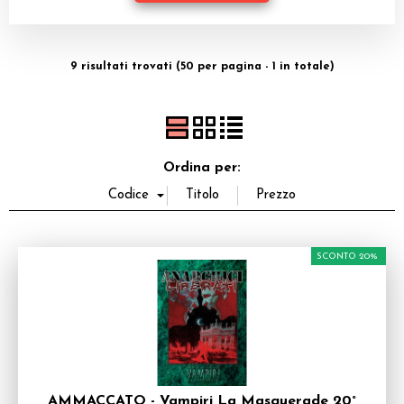
Dadi
Accessori
9 risultati trovati (50 per pagina - 1 in totale)
Giocattoli e Gadget
Offerte del Dragone
Ordina per:
SCONTO 20%
AMMACCATO - Vampiri La Masquerade 20°