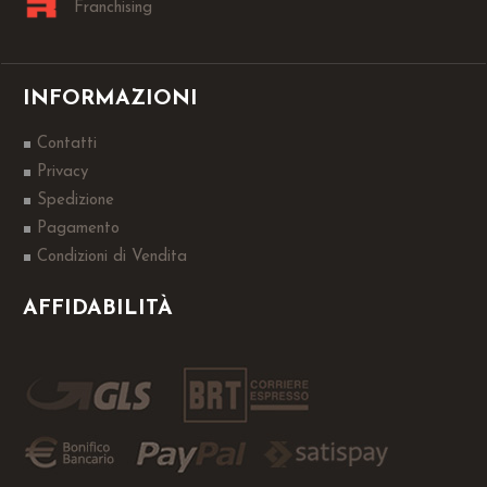
Franchising
INFORMAZIONI
Contatti
Privacy
Spedizione
Pagamento
Condizioni di Vendita
AFFIDABILITÀ