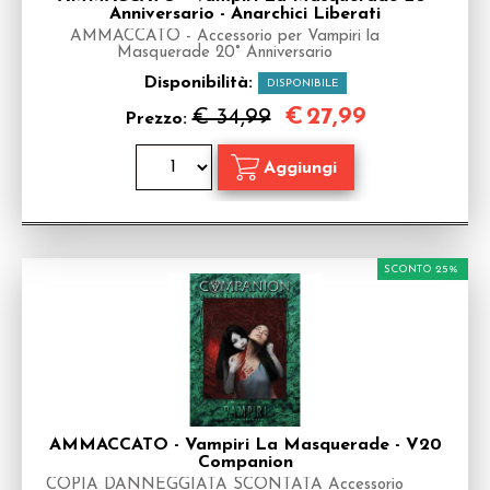
Anniversario - Anarchici Liberati
AMMACCATO - Accessorio per Vampiri la
Masquerade 20° Anniversario
Disponibilità:
DISPONIBILE
€
27,99
€ 34,99
Prezzo:
SCONTO 25%
AMMACCATO - Vampiri La Masquerade - V20
Companion
COPIA DANNEGGIATA SCONTATA Accessorio