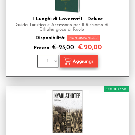
I Luoghi di Lovecraft - Deluxe
Guida Turistica e Accessorio per Il Richiamo di
Cthulhu gioco di Ruolo
Disponibilità:
NON DISPONIBILE
€
20,00
€ 25,00
Prezzo:
SCONTO 20%