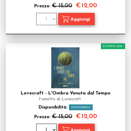
€
12,00
€ 15,00
Prezzo:
SCONTO 20%
Lovecraft - L'Ombra Venuta dal Tempo
Fumetto di Lovecraft
Disponibilità:
DISPONIBILE
€
12,00
€ 15,00
Prezzo: