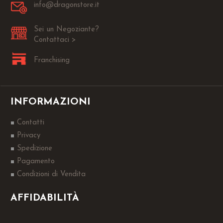
info@dragonstore.it
Sei un Negoziante?
Contattaci >
Franchising
INFORMAZIONI
Contatti
Privacy
Spedizione
Pagamento
Condizioni di Vendita
AFFIDABILITÀ