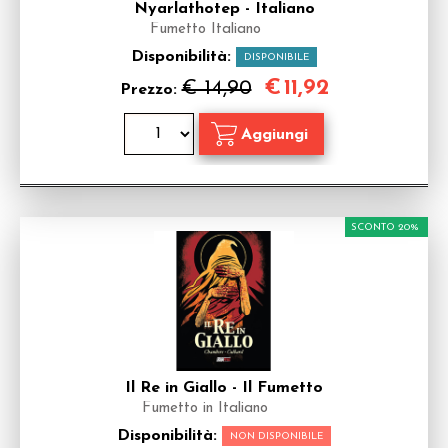
Nyarlathotep - Italiano
Fumetto Italiano
Disponibilità:
DISPONIBILE
€
11,92
€ 14,90
Prezzo:
SCONTO 20%
Il Re in Giallo - Il Fumetto
Fumetto in Italiano
Disponibilità:
NON DISPONIBILE