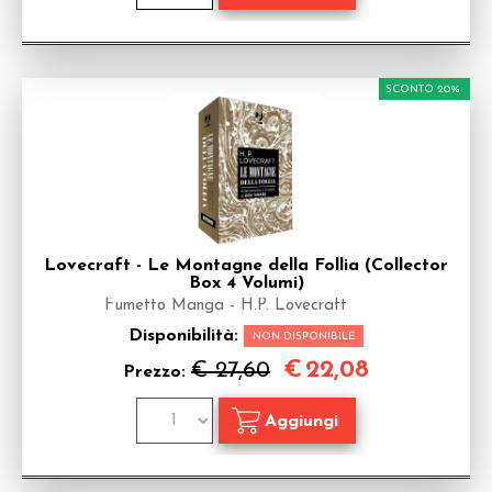
SCONTO 20%
Lovecraft - Le Montagne della Follia (Collector
Box 4 Volumi)
Fumetto Manga - H.P. Lovecraft
Disponibilità:
NON DISPONIBILE
€
22,08
€ 27,60
Prezzo: