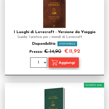
I Luoghi di Lovecraft - Versione da Viaggio
Guida Turistica per i mondi di Lovecraft
Disponibilità:
DISPONIBILE
€
11,92
€ 14,90
Prezzo:
SCONTO 20%