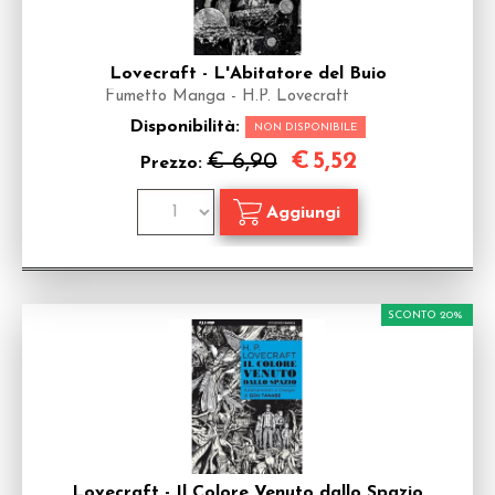
Lovecraft - L'Abitatore del Buio
Fumetto Manga - H.P. Lovecraft
Disponibilità:
NON DISPONIBILE
€
5,52
€ 6,90
Prezzo:
SCONTO 20%
Lovecraft - Il Colore Venuto dallo Spazio