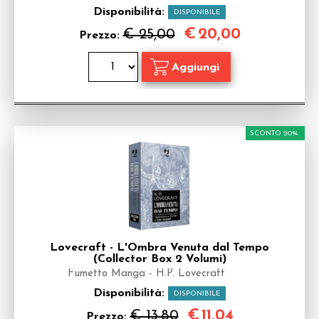
Disponibilità:
DISPONIBILE
€
20,00
€ 25,00
Prezzo:
SCONTO 20%
Lovecraft - L'Ombra Venuta dal Tempo
(Collector Box 2 Volumi)
Fumetto Manga - H.P. Lovecraft
Disponibilità:
DISPONIBILE
€
11,04
€ 13,80
Prezzo: