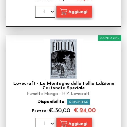
SCONTO 20%
Lovecraft - Le Montagne della Follia Edizione
Cartonata Speciale
Fumetto Manga - H.P. Lovecraft
Disponibilità:
DISPONIBILE
€
24,00
€ 30,00
Prezzo: