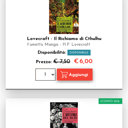
Lovecraft - Il Richiamo di Cthulhu
Fumetto Manga - H.P. Lovecraft
Disponibilità:
DISPONIBILE
€
6,00
€ 7,50
Prezzo:
SCONTO 20%