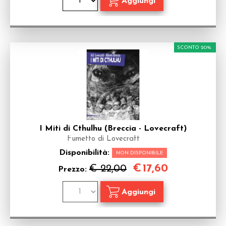
SCONTO 20%
I Miti di Cthulhu (Breccia - Lovecraft)
Fumetto di Lovecraft
Disponibilità:
NON DISPONIBILE
€
17,60
€ 22,00
Prezzo: