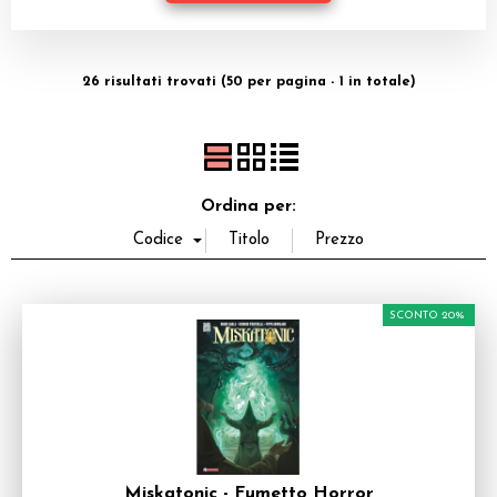
Dadi
Accessori
26 risultati trovati (50 per pagina - 1 in totale)
Giocattoli e Gadget
Offerte del Dragone
Ordina per:
SCONTO 20%
Miskatonic - Fumetto Horror