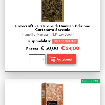
Lovecraft - L'Orrore di Dunwich Edizione
Cartonata Speciale
Fumetto Manga - H.P. Lovecraft
Disponibilità:
NON DISPONIBILE
€
24,00
€ 30,00
Prezzo:
SCONTO 20%