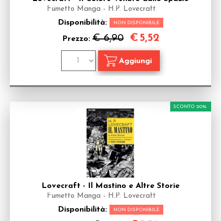
Fumetto Manga - H.P. Lovecraft
Disponibilità:
NON DISPONIBILE
€
5,52
€ 6,90
Prezzo:
SCONTO 20%
Lovecraft - Il Mastino e Altre Storie
Fumetto Manga - H.P. Lovecraft
Disponibilità:
NON DISPONIBILE