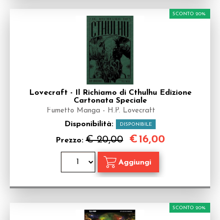
SCONTO 20%
Lovecraft - Il Richiamo di Cthulhu Edizione
Cartonata Speciale
Fumetto Manga - H.P. Lovecraft
Disponibilità:
DISPONIBILE
€
16,00
€ 20,00
Prezzo:
SCONTO 20%