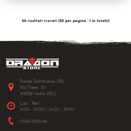
26 risultati trovati (50 per pagina - 1 in totale)
Raven Distribution SRL
Via Fanin, 30
40026 Imola (BO)
Lun - Ven:
9.00 - 13.00 / 14.00 - 18.00
0542-1905146