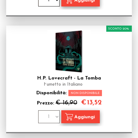
SCONTO 20%
H.P. Lovecraft - La Tomba
Fumetto in Italiano
Disponibilità:
NON DISPONIBILE
€
13,52
€ 16,90
Prezzo: