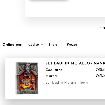
4 r
Ordina per:
SET DADI IN METALLO - NANIC
Cod. art.:
QSM
Marca:
Q-Wo
Set Dadi in Metallo - 16mm