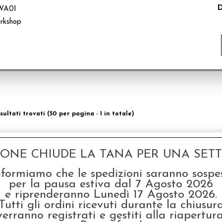
D
WA01
rkshop
isultati trovati (50 per pagina - 1 in totale)
GONE CHIUDE LA TANA PER UNA SETTI
nformiamo che le spedizioni saranno sospe
per la pausa estiva dal 7 Agosto 2026
e riprenderanno Lunedì 17 Agosto 2026.
Tutti gli ordini ricevuti durante la chiusur
verranno registrati e gestiti alla riapertura