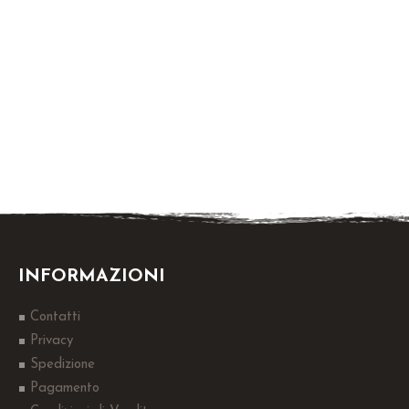
INFORMAZIONI
Contatti
Privacy
Spedizione
Pagamento