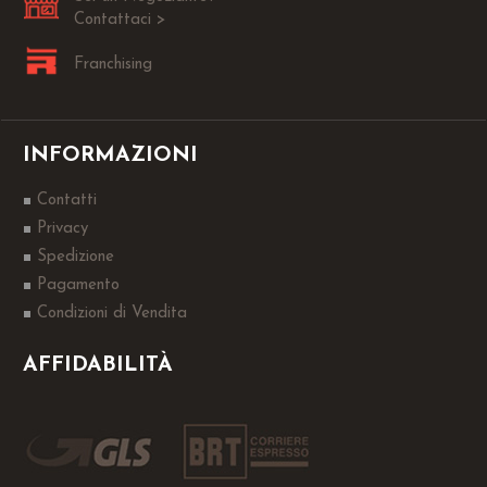
Contattaci >
Franchising
INFORMAZIONI
Contatti
Privacy
Spedizione
Pagamento
Condizioni di Vendita
AFFIDABILITÀ