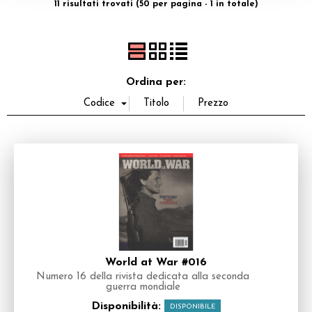
11 risultati trovati (50 per pagina - 1 in totale)
Dadi
Accessori
Ordina per:
Giocattoli e Gadget
Offerte del Dragone
World at War #016
Numero 16 della rivista dedicata alla seconda
guerra mondiale
Disponibilità:
DISPONIBILE