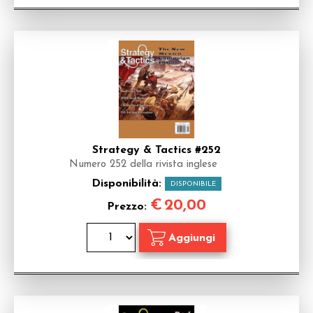
Strategy & Tactics #252
Numero 252 della rivista inglese
Disponibilità:
DISPONIBILE
€
20,00
Prezzo: