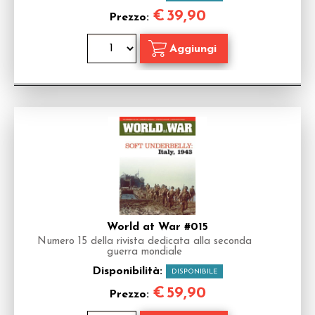
€
39,90
Prezzo:
World at War #015
Numero 15 della rivista dedicata alla seconda
guerra mondiale
Disponibilità:
DISPONIBILE
€
59,90
Prezzo: