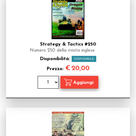
Strategy & Tactics #250
Numero 250 della rivista inglese
Disponibilità:
DISPONIBILE
€
20,00
Prezzo: