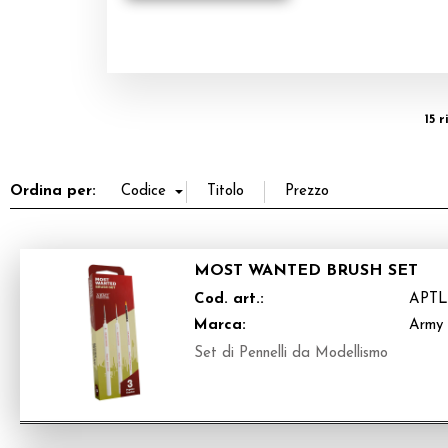
15 
Ordina per:
MOST WANTED BRUSH SET
Cod. art.:
APTL
Marca:
Army 
Set di Pennelli da Modellismo