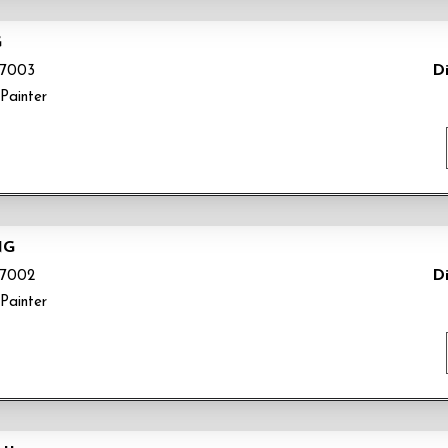
G
Di
7003
Painter
NG
Di
7002
Painter