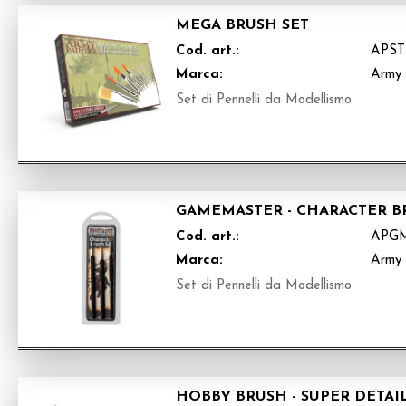
MEGA BRUSH SET
Cod. art.:
APST
Marca:
Army 
Set di Pennelli da Modellismo
GAMEMASTER - CHARACTER B
Cod. art.:
APG
Marca:
Army 
Set di Pennelli da Modellismo
HOBBY BRUSH - SUPER DETAI