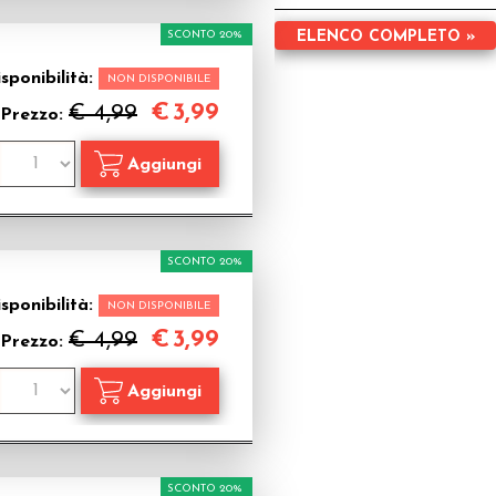
SCONTO 20%
ELENCO COMPLETO »
sponibilità:
NON DISPONIBILE
€
3,99
€ 4,99
Prezzo:
SCONTO 20%
sponibilità:
NON DISPONIBILE
€
3,99
€ 4,99
Prezzo:
SCONTO 20%