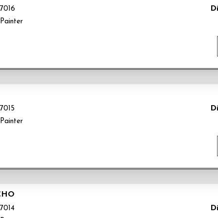
Di
7016
Painter
Di
7015
Painter
CHO
Di
7014