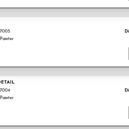
Di
7005
Painter
DETAIL
Di
7004
Painter