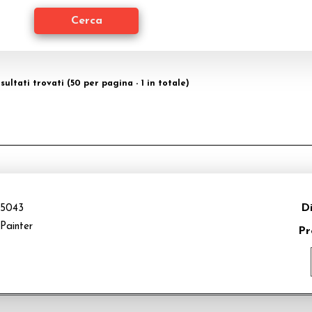
risultati trovati (50 per pagina - 1 in totale)
Di
5043
Painter
Pr