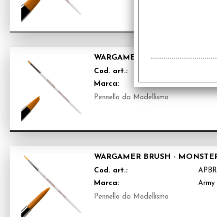
WARGAMER BRUSH - SMALL 
Cod. art.:
APBR
Marca:
Army 
Pennello da Modellismo
WARGAMER BRUSH - MONSTE
Cod. art.:
APBR
Marca:
Army 
Pennello da Modellismo