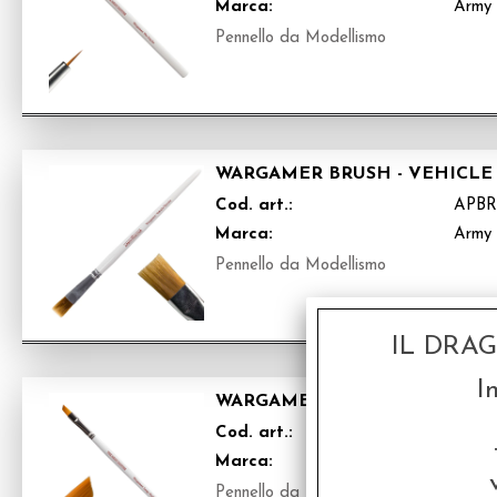
Marca:
Army 
Pennello da Modellismo
WARGAMER BRUSH - VEHICLE
Cod. art.:
APBR
Marca:
Army 
Pennello da Modellismo
IL DRA
I
WARGAMER BRUSH - LARGE D
Cod. art.:
APBR
Marca:
Army 
Pennello da Modellismo