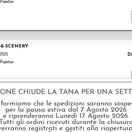
Painter
 & SCENERY
Di
7011
Painter
GONE CHIUDE LA TANA PER UNA SETTI
nformiamo che le spedizioni saranno sospe
RYBRUSH
per la pausa estiva dal 7 Agosto 2026
e riprenderanno Lunedì 17 Agosto 2026.
Di
7010
Tutti gli ordini ricevuti durante la chiusur
Painter
verranno registrati e gestiti alla riapertura