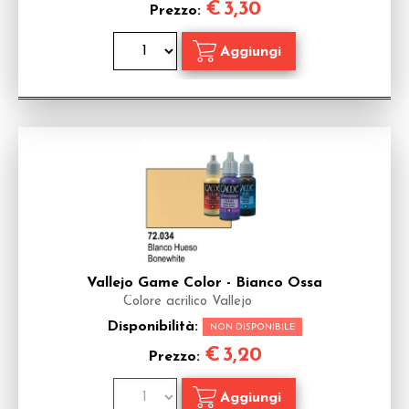
€
3,30
Prezzo:
Vallejo Game Color - Bianco Ossa
Colore acrilico Vallejo
Disponibilità:
NON DISPONIBILE
€
3,20
Prezzo: