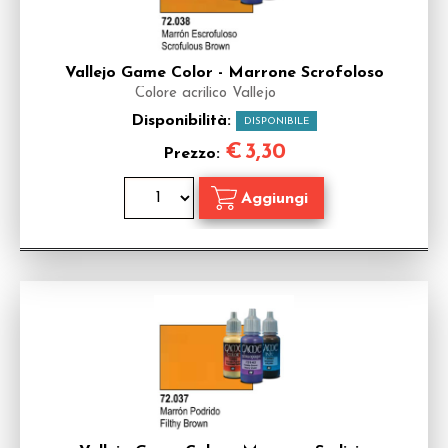
Vallejo Game Color - Marrone Scrofoloso
Colore acrilico Vallejo
Disponibilità:
DISPONIBILE
€
3,30
Prezzo: