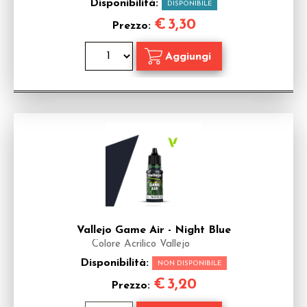
Disponibilità:
DISPONIBILE
€
3,30
Prezzo:
Vallejo Game Air - Night Blue
Colore Acrilico Vallejo
Disponibilità:
NON DISPONIBILE
€
3,20
Prezzo: