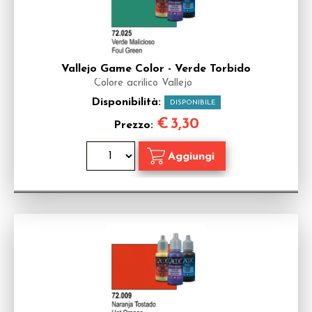
Vallejo Game Color - Verde Torbido
Colore acrilico Vallejo
Disponibilità:
DISPONIBILE
€
3,30
Prezzo: