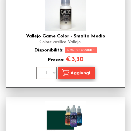
Vallejo Game Color - Smalto Medio
Colore acrilico Vallejo
Disponibilità:
NON DISPONIBILE
€
3,30
Prezzo: