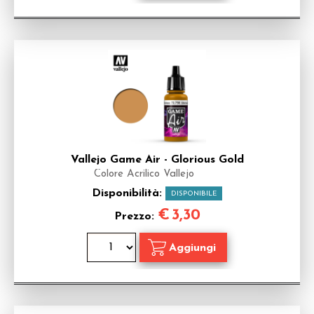
Vallejo Game Air - Glorious Gold
Colore Acrilico Vallejo
Disponibilità:
DISPONIBILE
€
3,30
Prezzo: