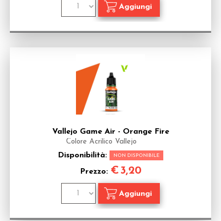
Vallejo Game Air - Orange Fire
Colore Acrilico Vallejo
Disponibilità:
NON DISPONIBILE
€
3,20
Prezzo: