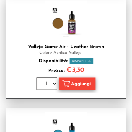
Vallejo Game Air - Leather Brown
Colore Acrilico Vallejo
Disponibilità:
DISPONIBILE
€
3,30
Prezzo: