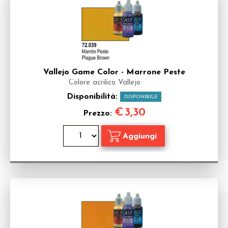
Vallejo Game Color - Marrone Peste
Colore acrilico Vallejo
Disponibilità:
DISPONIBILE
€
3,30
Prezzo: