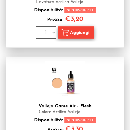
Lavatura acrilica Vallejo
Disponibilità:
NON DISPONIBILE
€
3,20
Prezzo:
Vallejo Game Air - Flesh
Colore Acrilico Vallejo
Disponibilità:
NON DISPONIBILE
€
3,30
Prezzo: