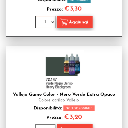
Disponibilità:
DISPONIBILE
€
3,30
Prezzo:
Vallejo Game Color - Nero Verde Extra Opaco
Colore acrilico Vallejo
Disponibilità:
NON DISPONIBILE
€
3,20
Prezzo: