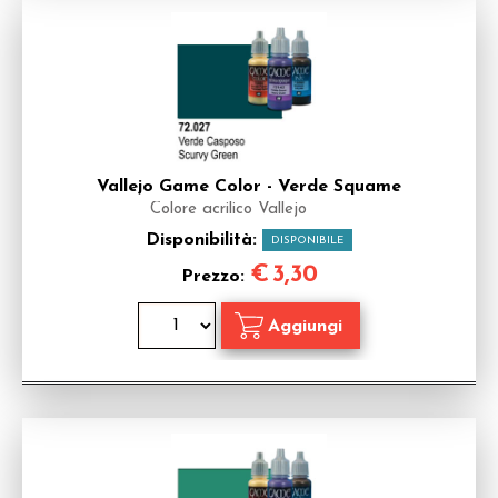
Vallejo Game Color - Verde Squame
Colore acrilico Vallejo
Disponibilità:
DISPONIBILE
€
3,30
Prezzo: