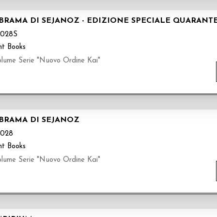
A BRAMA DI SEJANOZ - EDIZIONE SPECIALE QUARAN
028S
nt Books
olume Serie "Nuovo Ordine Kai"
 BRAMA DI SEJANOZ
028
nt Books
olume Serie "Nuovo Ordine Kai"