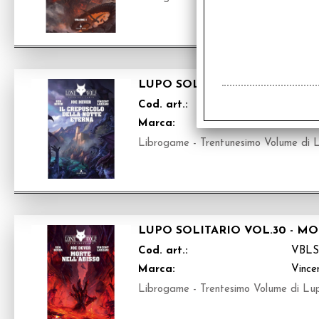
LUPO SOLITARIO VOL.31 - I
Cod. art.:
VBLS
Marca:
Vince
Librogame - Trentunesimo Volume di L
LUPO SOLITARIO VOL.30 - M
Cod. art.:
VBLS
Marca:
Vince
Librogame - Trentesimo Volume di Lup