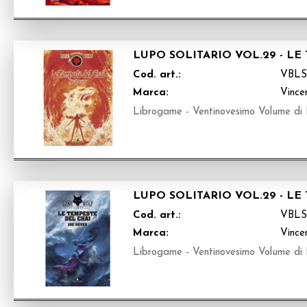
LUPO SOLITARIO VOL.29 - L
Cod. art.:
VBLS
Marca:
Vince
Librogame - Ventinovesimo Volume di 
LUPO SOLITARIO VOL.29 - LE
Cod. art.:
VBLS
Marca:
Vince
Librogame - Ventinovesimo Volume di 