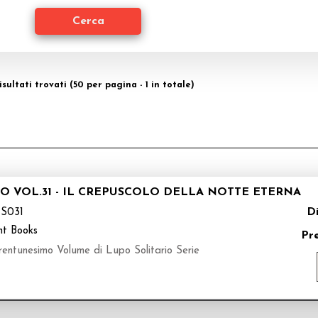
isultati trovati (50 per pagina - 1 in totale)
O VOL.31 - IL CREPUSCOLO DELLA NOTTE ETERNA
Di
S031
nt Books
Pr
entunesimo Volume di Lupo Solitario Serie