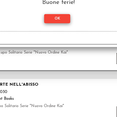
Buone ferie!
L CREPUSCOLO DELLA NOTTE ETERNA
031
nt Books
upo Solitario Serie "Nuovo Ordine Kai"
ORTE NELL'ABISSO
030
nt Books
o Solitario Serie "Nuovo Ordine Kai"