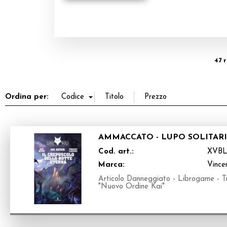
47 r
Ordina per:
AMMACCATO - LUPO SOLITARI
Cod. art.:
XVBL
Marca:
Vince
Articolo Danneggiato - Librogame - Tr
"Nuovo Ordine Kai"