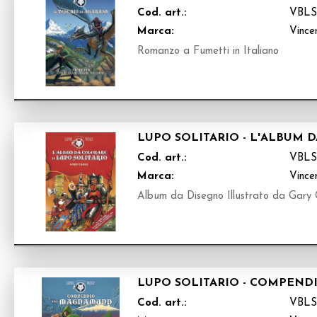
Cod. art.:
VBL
Marca:
Vince
Romanzo a Fumetti in Italiano
LUPO SOLITARIO - L'ALBUM 
Cod. art.:
VBL
Marca:
Vince
Album da Disegno Illustrato da Gary 
LUPO SOLITARIO - COMPEND
Cod. art.:
VBL