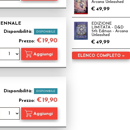
Arcana Unleashed
€
49,99
NTENNALE
EDIZIONE
LIMITATA - D&D
Disponibilità:
5th Edition - Arcana
DISPONIBILE
Unleashed
€
19,90
Prezzo:
€
49,99
ELENCO COMPLETO »
Disponibilità:
DISPONIBILE
€
19,90
Prezzo: