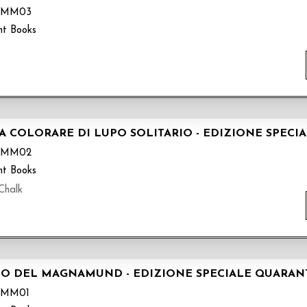
SMM03
nt Books
DA COLORARE DI LUPO SOLITARIO - EDIZIONE SPE
SMM02
nt Books
Chalk
IO DEL MAGNAMUND - EDIZIONE SPECIALE QUARA
SMM01