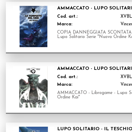
AMMACCATO - LUPO SOLITARI
Cod. art.:
XVBL
Marca:
Vince
COPIA DANNEGGIATA SCONTATA Libr
Lupo Solitario Serie "Nuovo Ordine K
AMMACCATO - LUPO SOLITARI
Cod. art.:
XVBL
Marca:
Vince
AMMACCATO - Librogame - Lupo Soli
Ordine Kai"
LUPO SOLITARIO - IL TESCH