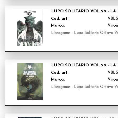
LUPO SOLITARIO VOL.28 - L
Cod. art.:
VBLS
Marca:
Vince
Librogame - Lupo Solitario Ottavo V
LUPO SOLITARIO VOL.28 - LA
Cod. art.:
VBLS
Marca:
Vince
Librogame - Lupo Solitario Ottavo V