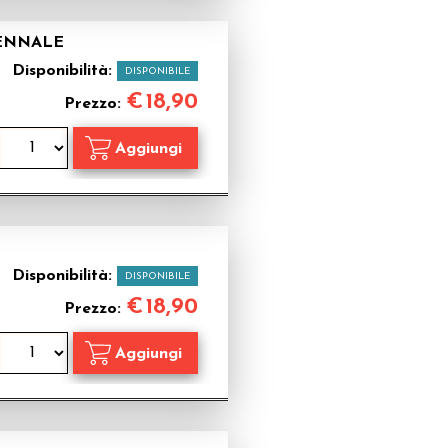
TENNALE
Disponibilità:
DISPONIBILE
€
18,90
Prezzo:
Disponibilità:
DISPONIBILE
€
18,90
Prezzo: