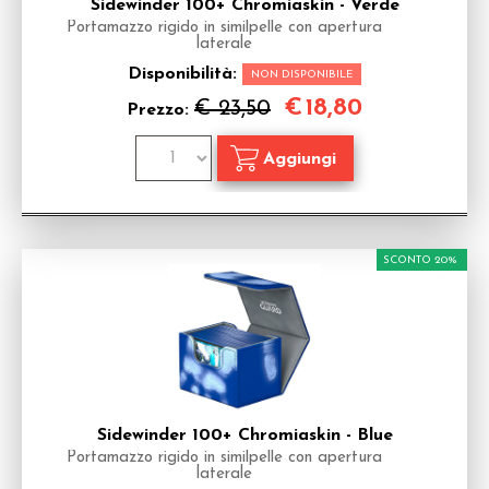
Sidewinder 100+ Chromiaskin - Verde
Portamazzo rigido in similpelle con apertura
laterale
Disponibilità:
NON DISPONIBILE
€
18,80
€ 23,50
Prezzo:
SCONTO 20%
Sidewinder 100+ Chromiaskin - Blue
Portamazzo rigido in similpelle con apertura
laterale