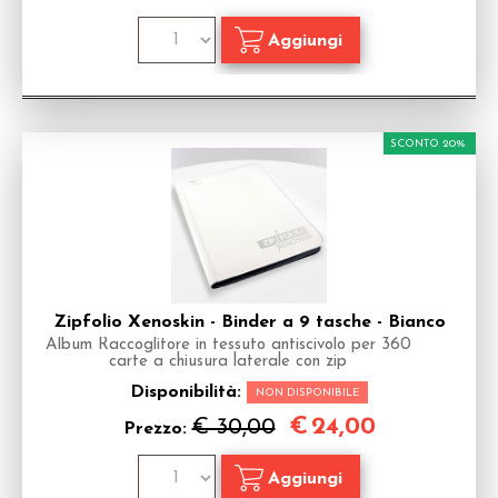
SCONTO 20%
Zipfolio Xenoskin - Binder a 9 tasche - Bianco
Album Raccoglitore in tessuto antiscivolo per 360
carte a chiusura laterale con zip
Disponibilità:
NON DISPONIBILE
€
24,00
€ 30,00
Prezzo: