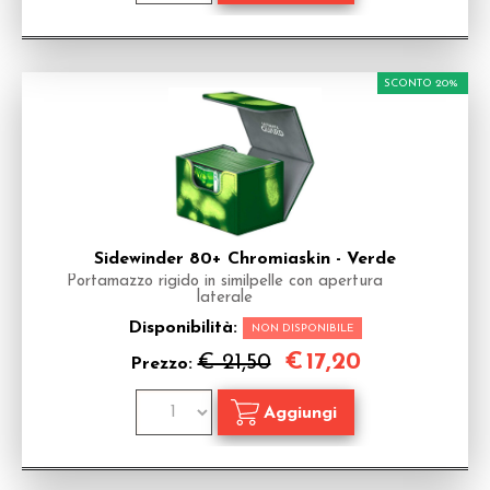
SCONTO 20%
Sidewinder 80+ Chromiaskin - Verde
Portamazzo rigido in similpelle con apertura
laterale
Disponibilità:
NON DISPONIBILE
€
17,20
€ 21,50
Prezzo: