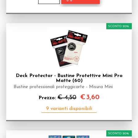
SCONTO 20%
Deck Protector - Bustine Protettive Mini Pro
Matte (60)
Bustine professionali proteggicarte - Misura Mini
€
3,60
€ 4,50
Prezzo:
SCONTO 20%