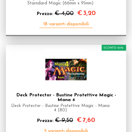
Starndard Magic (66mm x 91mm)
€
3,20
€ 4,00
Prezzo:
SCONTO 20%
Deck Protector - Bustine Protettive Magic -
Mana 4
Deck Protector - Bustine Protettive Magic - Mana
4 (80)
€
7,60
€ 9,50
Prezzo: