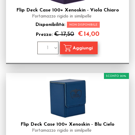
Flip Deck Case 100+ Xenoskin - Viola Chiaro
Portamazzo rigido in similpelle
Disponibilità:
NON DISPONIBILE
€
14,00
€ 17,50
Prezzo:
SCONTO 20%
Flip Deck Case 100+ Xenoskin - Blu Cielo
Portamazzo rigido in similpelle