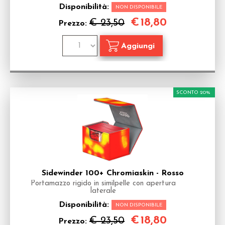
Disponibilità:
NON DISPONIBILE
€
18,80
€ 23,50
Prezzo:
SCONTO 20%
Sidewinder 100+ Chromiaskin - Rosso
Portamazzo rigido in similpelle con apertura
laterale
Disponibilità:
NON DISPONIBILE
€
18,80
€ 23,50
Prezzo: