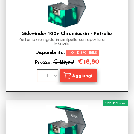
Sidewinder 100+ Chromiaskin - Petrolio
Portamazzo rigido in similpelle con apertura
laterale
Disponibilità:
NON DISPONIBILE
€
18,80
€ 23,50
Prezzo:
SCONTO 20%