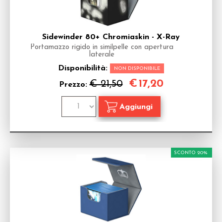
Sidewinder 80+ Chromiaskin - X-Ray
Portamazzo rigido in similpelle con apertura
laterale
Disponibilità:
NON DISPONIBILE
€
17,20
€ 21,50
Prezzo:
SCONTO 20%