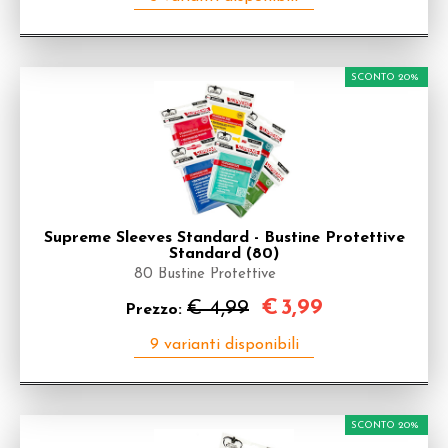
SCONTO 20%
Supreme Sleeves Standard - Bustine Protettive
Standard (80)
80 Bustine Protettive
€
3,99
€ 4,99
Prezzo:
SCONTO 20%