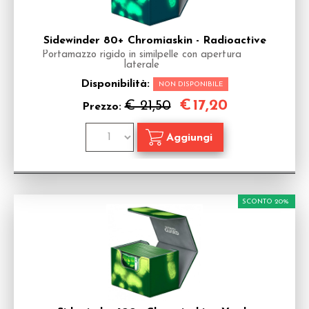
Sidewinder 80+ Chromiaskin - Radioactive
Portamazzo rigido in similpelle con apertura
laterale
Disponibilità:
NON DISPONIBILE
€
17,20
€ 21,50
Prezzo:
SCONTO 20%