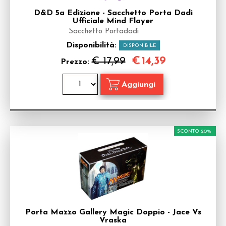
D&D 5a Edizione - Sacchetto Porta Dadi
Ufficiale Mind Flayer
Sacchetto Portadadi
Disponibilità:
DISPONIBILE
€
14,39
€ 17,99
Prezzo:
SCONTO 20%
Porta Mazzo Gallery Magic Doppio - Jace Vs
Vraska