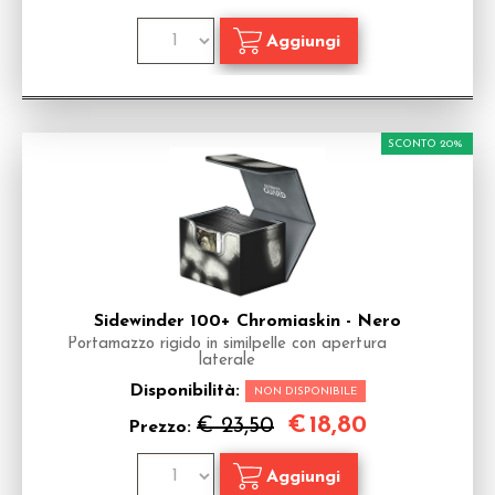
SCONTO 20%
Sidewinder 100+ Chromiaskin - Nero
Portamazzo rigido in similpelle con apertura
laterale
Disponibilità:
NON DISPONIBILE
€
18,80
€ 23,50
Prezzo: