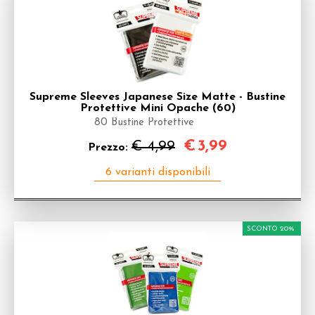
Supreme Sleeves Japanese Size Matte - Bustine
Protettive Mini Opache (60)
80 Bustine Protettive
€
3,99
€ 4,99
Prezzo:
SCONTO 20%