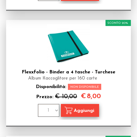
SCONTO 20%
Flexxfolio - Binder a 4 tasche - Turchese
Album Raccoglitore per 160 carte
Disponibilità:
NON DISPONIBILE
€
8,00
€ 10,00
Prezzo: