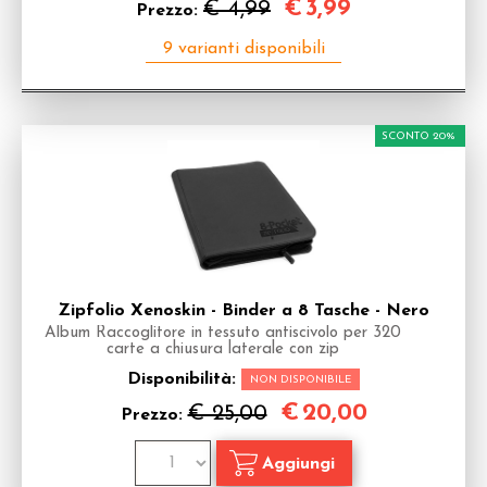
€
3,99
€ 4,99
Prezzo:
SCONTO 20%
Zipfolio Xenoskin - Binder a 8 Tasche - Nero
Album Raccoglitore in tessuto antiscivolo per 320
carte a chiusura laterale con zip
Disponibilità:
NON DISPONIBILE
€
20,00
€ 25,00
Prezzo: