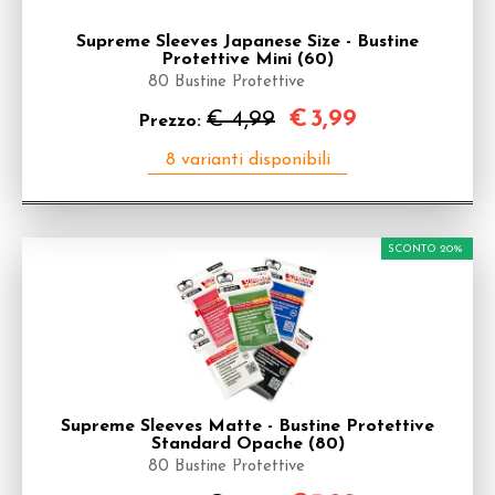
Supreme Sleeves Japanese Size - Bustine
Protettive Mini (60)
80 Bustine Protettive
€
3,99
€ 4,99
Prezzo:
SCONTO 20%
Supreme Sleeves Matte - Bustine Protettive
Standard Opache (80)
80 Bustine Protettive