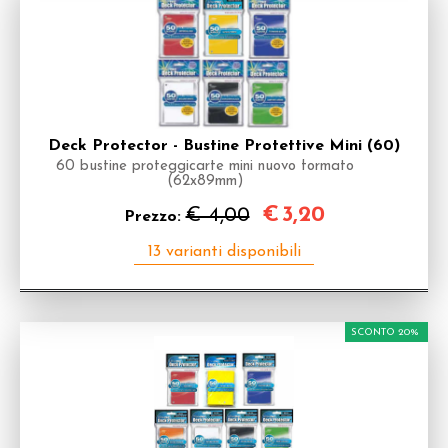
Deck Protector - Bustine Protettive Mini (60)
60 bustine proteggicarte mini nuovo formato
(62x89mm)
€
3,20
€ 4,00
Prezzo:
SCONTO 20%