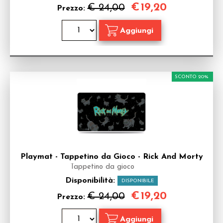
€
19,20
€ 24,00
Prezzo:
SCONTO 20%
Playmat - Tappetino da Gioco - Rick And Morty
Tappetino da gioco
Disponibilità:
DISPONIBILE
€
19,20
€ 24,00
Prezzo: