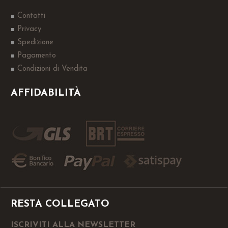
Contatti
Privacy
Spedizione
Pagamento
Condizioni di Vendita
AFFIDABILITÀ
RESTA COLLEGATO
ISCRIVITI ALLA NEWSLETTER