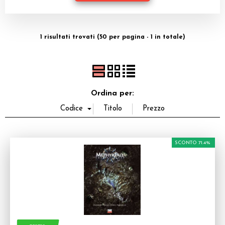
Dadi
Accessori
1 risultati trovati (50 per pagina - 1 in totale)
Giocattoli e Gadget
Offerte del Dragone
Ordina per:
SCONTO 71.4%