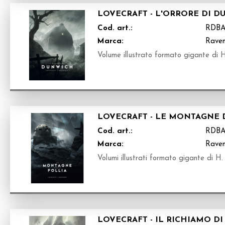
LOVECRAFT - L'ORRORE DI D
Cod. art.:
RDB
Marca:
Raven
Volume illustrato formato gigante di H.
LOVECRAFT - LE MONTAGNE D
Cod. art.:
RDB
Marca:
Raven
Volumi illustrati formato gigante di H.
LOVECRAFT - IL RICHIAMO D