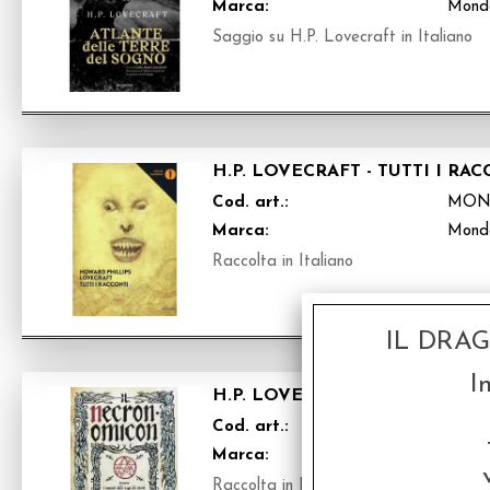
Marca:
Mond
Saggio su H.P. Lovecraft in Italiano
H.P. LOVECRAFT - TUTTI I RA
Cod. art.:
MON
Marca:
Mond
Raccolta in Italiano
IL DRA
I
H.P. LOVECRAFT - IL NECRO
Cod. art.:
MON
Marca:
Mond
Raccolta in Italiano