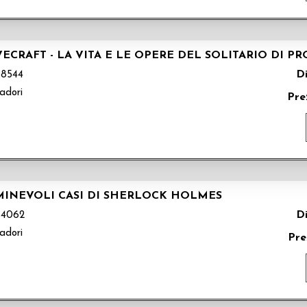
OVECRAFT - LA VITA E LE OPERE DEL SOLITARIO DI P
Di
8544
adori
Pre
MINEVOLI CASI DI SHERLOCK HOLMES
Di
4062
adori
Pre