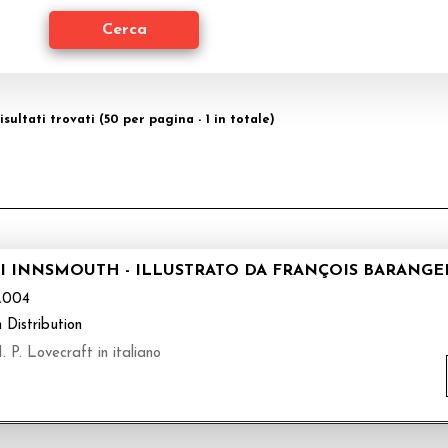
isultati trovati (50 per pagina - 1 in totale)
I INNSMOUTH - ILLUSTRATO DA FRANÇOIS BARANGE
A004
 Distribution
 P. Lovecraft in italiano