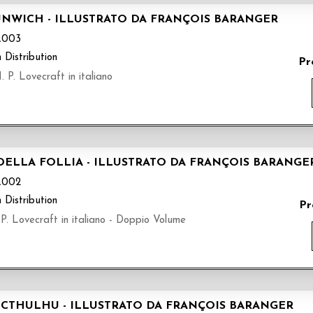
UNWICH - ILLUSTRATO DA FRANÇOIS BARANGER
A003
 Distribution
Pr
 P. Lovecraft in italiano
ELLA FOLLIA - ILLUSTRATO DA FRANÇOIS BARANGE
A002
 Distribution
Pr
 P. Lovecraft in italiano - Doppio Volume
I CTHULHU - ILLUSTRATO DA FRANÇOIS BARANGER