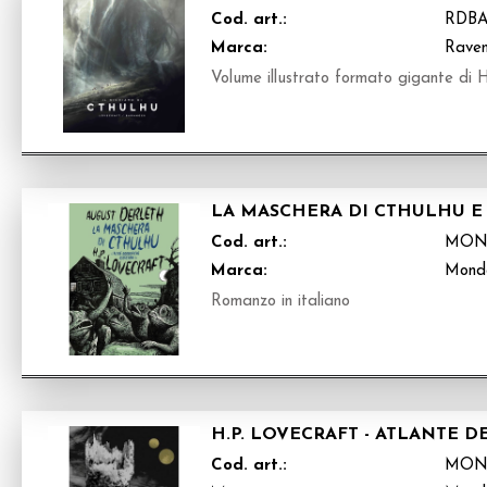
Cod. art.:
RDBA
Marca:
Raven
Volume illustrato formato gigante di H.
LA MASCHERA DI CTHULHU E 
Cod. art.:
MON
Marca:
Mond
Romanzo in italiano
H.P. LOVECRAFT - ATLANTE 
Cod. art.:
MON