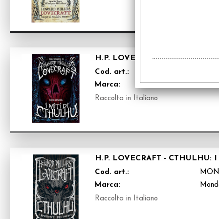
H.P. LOVECRAFT - I MITI DI
Cod. art.:
MON9
Marca:
Mond
Raccolta in Italiano
H.P. LOVECRAFT - CTHULHU: 
Cod. art.:
MON
Marca:
Mond
Raccolta in Italiano