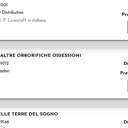
001
 Distribution
Pr
 P. Lovecraft in italiano
ALTRE ORRORIFICHE OSSESSIONI
Di
9712
adori
Pre
DELLE TERRE DEL SOGNO
Di
9146