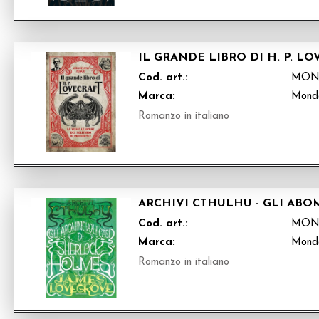
IL GRANDE LIBRO DI H. P. L
Cod. art.:
MON
Marca:
Mond
Romanzo in italiano
ARCHIVI CTHULHU - GLI ABO
Cod. art.:
MON
Marca:
Mond
Romanzo in italiano