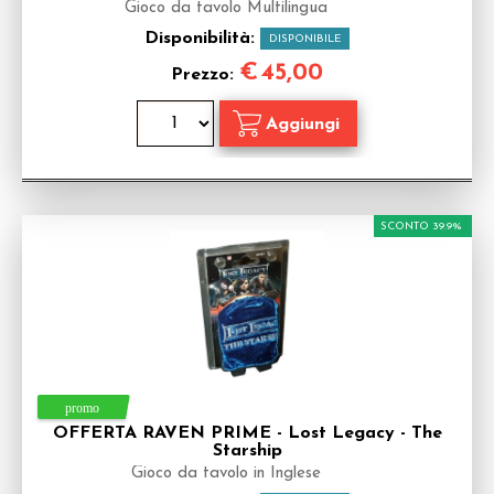
Gioco da tavolo Multilingua
Disponibilità:
DISPONIBILE
€
45,00
Prezzo:
SCONTO 39.9%
OFFERTA RAVEN PRIME - Lost Legacy - The
Starship
Gioco da tavolo in Inglese