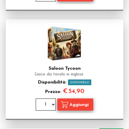
Saloon Tycoon
Gioco da tavolo in inglese
Disponibilità:
DISPONIBILE
€
54,90
Prezzo: