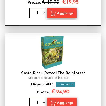
€
19,95
€ 39,90
Prezzo:
Costa Rica - Reveal The Rainforest
Gioco da tavolo in inglese
Disponibilità:
DISPONIBILE
€
24,90
Prezzo: