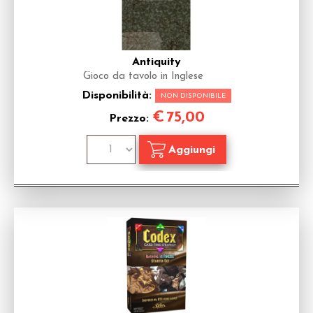
Antiquity
Gioco da tavolo in Inglese
Disponibilità:
NON DISPONIBILE
€
75,00
Prezzo: