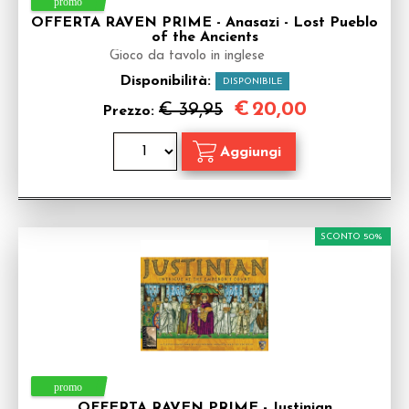
OFFERTA RAVEN PRIME - Anasazi - Lost Pueblo
of the Ancients
Gioco da tavolo in inglese
Disponibilità:
DISPONIBILE
€
20,00
€ 39,95
Prezzo:
SCONTO 50%
OFFERTA RAVEN PRIME - Justinian