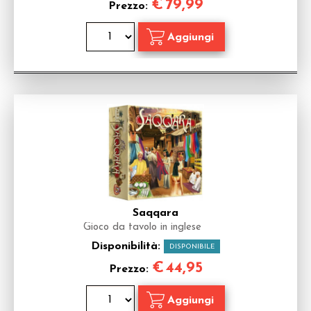
€
79,99
Prezzo:
Saqqara
Gioco da tavolo in inglese
Disponibilità:
DISPONIBILE
€
44,95
Prezzo: