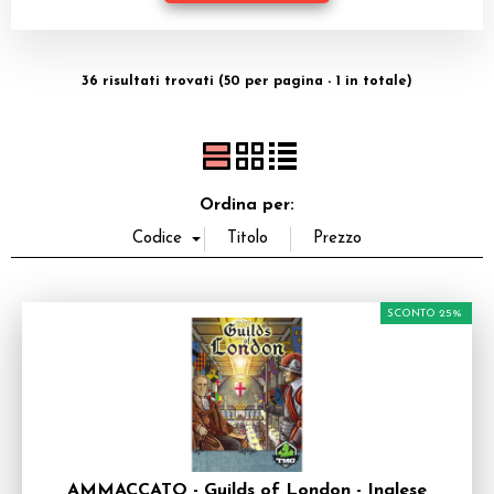
Dadi
Accessori
36 risultati trovati (50 per pagina - 1 in totale)
Giocattoli e Gadget
Offerte del Dragone
Ordina per:
SCONTO 25%
AMMACCATO - Guilds of London - Inglese