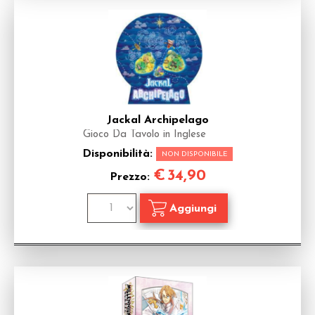
Jackal Archipelago
Gioco Da Tavolo in Inglese
Disponibilità:
NON DISPONIBILE
€
34,90
Prezzo: