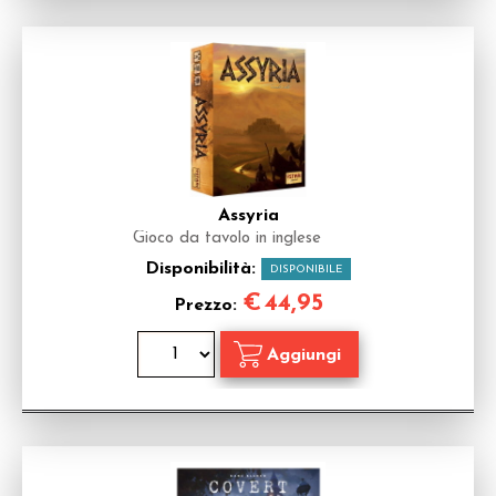
Assyria
Gioco da tavolo in inglese
Disponibilità:
DISPONIBILE
€
44,95
Prezzo: