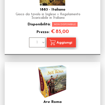
1883 - Italiano
Gioco da tavolo in Inglese + Regolamento
Scaricabile in Italiano
Disponibilità:
NON DISPONIBILE
€
85,00
Prezzo:
Ave Roma