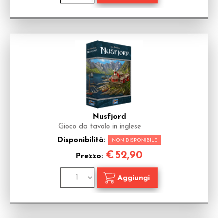
Nusfjord
Gioco da tavolo in inglese
Disponibilità:
NON DISPONIBILE
€
52,90
Prezzo: