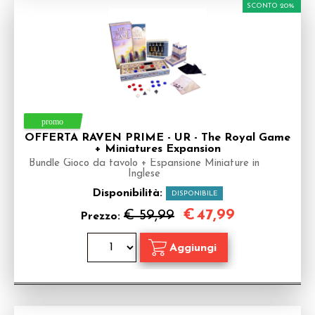
SCONTO 20%
OFFERTA RAVEN PRIME - UR - The Royal Game
+ Miniatures Expansion
Bundle Gioco da tavolo + Espansione Miniature in
Inglese
Disponibilità:
DISPONIBILE
€
47,99
€ 59,99
Prezzo: