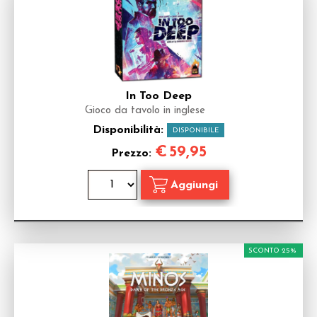
In Too Deep
Gioco da tavolo in inglese
Disponibilità:
DISPONIBILE
€
59,95
Prezzo:
SCONTO 25%