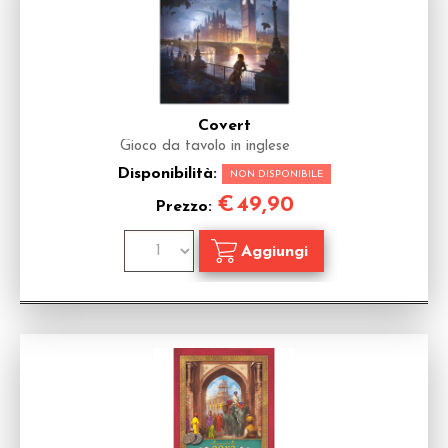
Covert
Gioco da tavolo in inglese
Disponibilità:
NON DISPONIBILE
€
49,90
Prezzo: