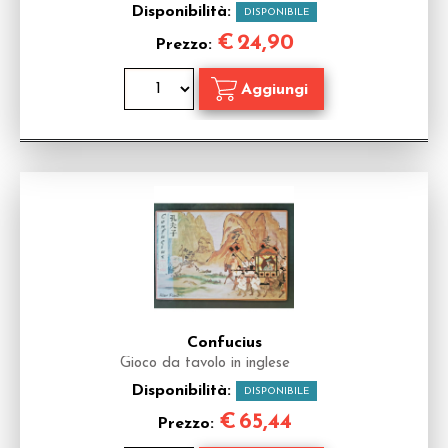
Disponibilità:
DISPONIBILE
€
24,90
Prezzo:
Confucius
Gioco da tavolo in inglese
Disponibilità:
DISPONIBILE
€
65,44
Prezzo: