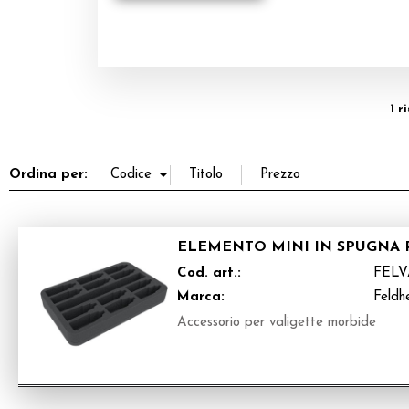
1 r
Ordina per:
ELEMENTO MINI IN SPUGNA RI
Cod. art.:
FELV
Marca:
Feldh
Accessorio per valigette morbide