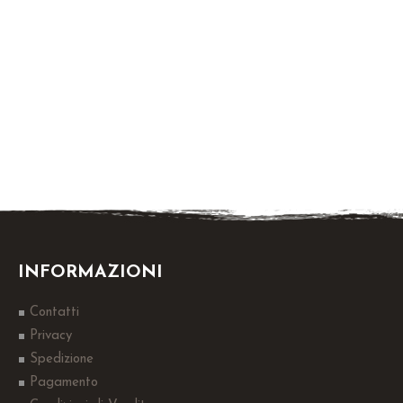
INFORMAZIONI
Contatti
Privacy
Spedizione
Pagamento