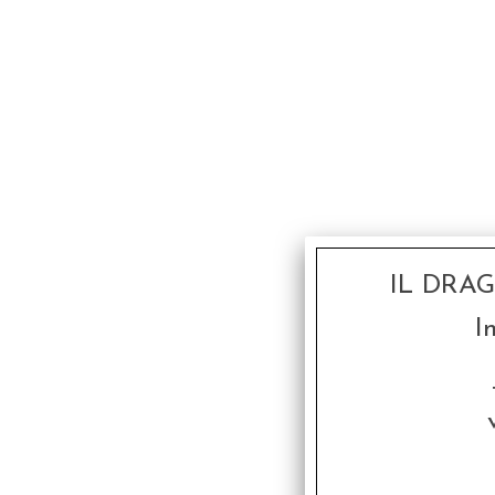
IL DRA
I