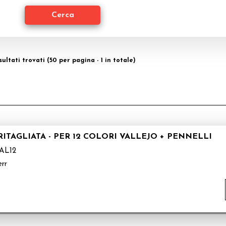
isultati trovati (50 per pagina - 1 in totale)
TAGLIATA - PER 12 COLORI VALLEJO + PENNELLI
AL12
err