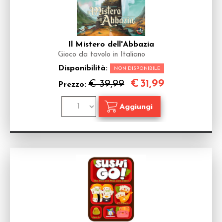
Il Mistero dell'Abbazia
Gioco da tavolo in Italiano
Disponibilità:
NON DISPONIBILE
€
31,99
€ 39,99
Prezzo: