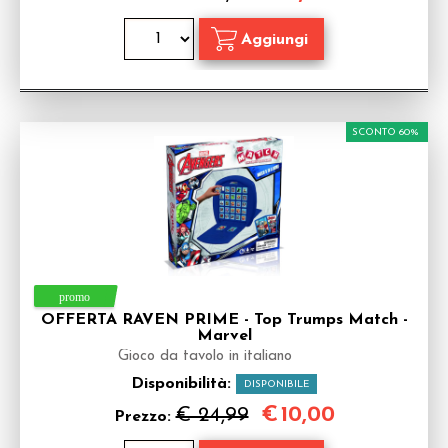
SCONTO 60%
OFFERTA RAVEN PRIME - Top Trumps Match -
Marvel
Gioco da tavolo in italiano
Disponibilità:
DISPONIBILE
€
10,00
€ 24,99
Prezzo: