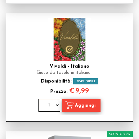
Vivaldi - Italiano
Gioco da tavolo in italiano
Disponibilità:
DISPONIBILE
€
9,99
Prezzo:
SCONTO 25%