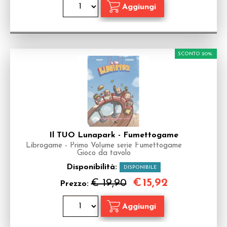
SCONTO 20%
Il TUO Lunapark - Fumettogame
Librogame - Primo Volume serie Fumettogame
Gioco da tavolo
Disponibilità:
DISPONIBILE
€
15,92
€ 19,90
Prezzo: