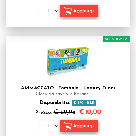
SCONTO 66.6%
AMMACCATO - Tombola - Looney Tunes
Gioco da tavolo in italiano
Disponibilità:
DISPONIBILE
€
10,00
€ 29,95
Prezzo: