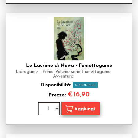
Le Lacrime di Nuwa - Fumettogame
Librogame - Primo Volume serie Fumettogame
Avventura
Disponibilità:
DISPONIBILE
€
16,90
Prezzo: