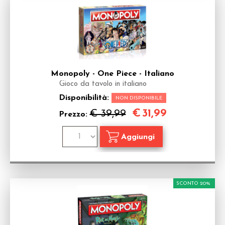
Monopoly - One Piece - Italiano
Gioco da tavolo in italiano
Disponibilità:
NON DISPONIBILE
€
31,99
€ 39,99
Prezzo:
SCONTO 20%