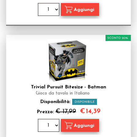
SCONTO 20%
Trivial Pursuit Bitesize - Batman
Gioco da tavolo in Italiano
Disponibilità:
DISPONIBILE
€
14,39
€ 17,99
Prezzo: