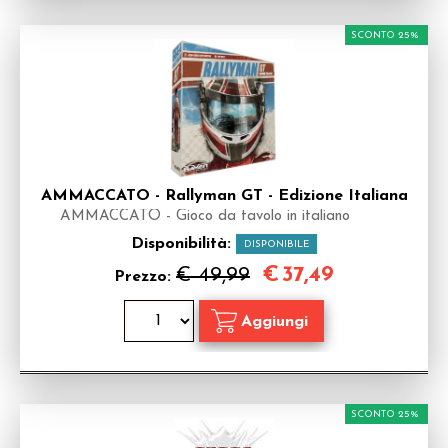
SCONTO 25%
AMMACCATO - Rallyman GT - Edizione Italiana
AMMACCATO - Gioco da tavolo in italiano
Disponibilità:
DISPONIBILE
€
37,49
€ 49,99
Prezzo:
SCONTO 25%