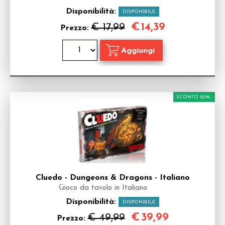
Disponibilità:
DISPONIBILE
€
14,39
€ 17,99
Prezzo:
SCONTO 20%
Cluedo - Dungeons & Dragons - Italiano
Gioco da tavolo in Italiano
Disponibilità:
DISPONIBILE
€
39,99
€ 49,99
Prezzo: