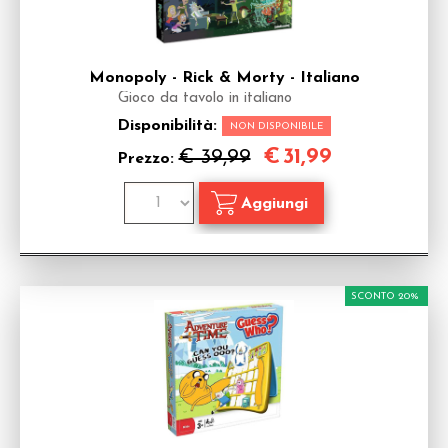
Monopoly - Rick & Morty - Italiano
Gioco da tavolo in italiano
Disponibilità:
NON DISPONIBILE
€
31,99
€ 39,99
Prezzo:
SCONTO 20%