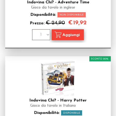
Indovina Chi? - Adventure Time
Gioco da tavolo in inglese
Disponibilità:
NON DISPONIBILE
€
19,92
€ 24,90
Prezzo:
SCONTO 20%
Indovina Chi? - Harry Potter
Gioco da tavolo in Italiano
Disponibilità:
DISPONIBILE