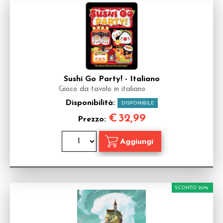
Sushi Go Party! - Italiano
Gioco da tavolo in italiano
Disponibilità:
DISPONIBILE
€
32,99
Prezzo:
SCONTO 20%