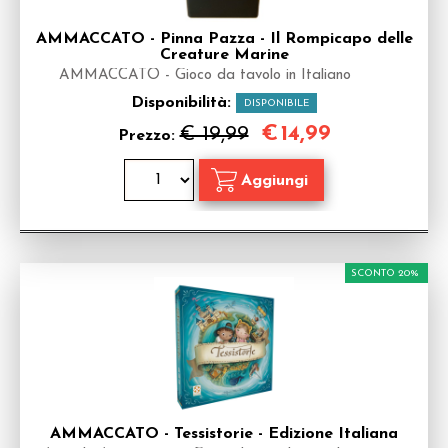
AMMACCATO - Pinna Pazza - Il Rompicapo delle
Creature Marine
AMMACCATO - Gioco da tavolo in Italiano
Disponibilità:
DISPONIBILE
€
14,99
€ 19,99
Prezzo:
SCONTO 20%
AMMACCATO - Tessistorie - Edizione Italiana