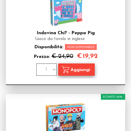
Indovina Chi? - Peppa Pig
Gioco da tavolo in inglese
Disponibilità:
NON DISPONIBILE
€
19,92
€ 24,90
Prezzo:
SCONTO 20%