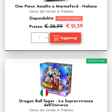
One Piece: Assalto a Marineford - Italiano
Gioco da tavolo in Italiano
Disponibilità:
NON DISPONIBILE
€
21,59
€ 26,99
Prezzo:
SCONTO 20%
Dragon Ball Super - La Sopravvivenza
dell'Universo
Gioco da tavolo in Italiano