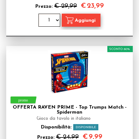
€
23,99
€ 29,99
Prezzo:
SCONTO 60%
OFFERTA RAVEN PRIME - Top Trumps Match -
Spiderman
Gioco da tavolo in italiano
Disponibilità:
DISPONIBILE
€
9,99
€ 24,99
Prezzo: