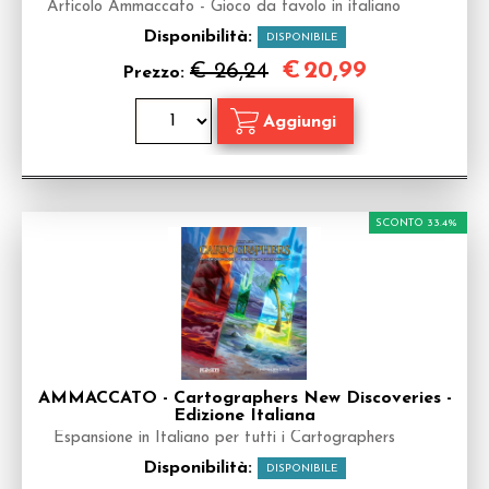
Articolo Ammaccato - Gioco da tavolo in italiano
Disponibilità:
DISPONIBILE
€
20,99
€ 26,24
Prezzo:
SCONTO 33.4%
AMMACCATO - Cartographers New Discoveries -
Edizione Italiana
Espansione in Italiano per tutti i Cartographers
Disponibilità:
DISPONIBILE