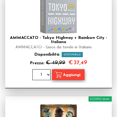
AMMACCATO - Tokyo Highway + Rainbow City -
Italiano
AMMACCATO - Gioco da tavolo in Italiano
Disponibilità:
DISPONIBILE
€
37,49
€ 49,99
Prezzo:
SCONTO 28.4%