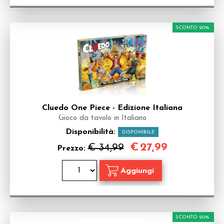
SCONTO 20%
Cluedo One Piece - Edizione Italiana
Gioco da tavolo in Italiano
Disponibilità:
DISPONIBILE
€
27,99
€ 34,99
Prezzo:
SCONTO 20%