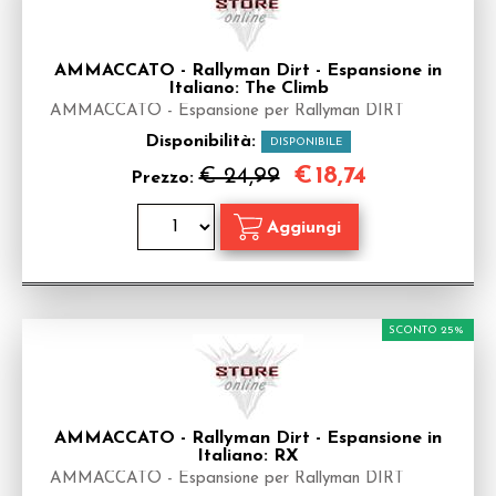
AMMACCATO - Rallyman Dirt - Espansione in
Italiano: The Climb
AMMACCATO - Espansione per Rallyman DIRT
Disponibilità:
DISPONIBILE
€
18,74
€ 24,99
Prezzo:
SCONTO 25%
AMMACCATO - Rallyman Dirt - Espansione in
Italiano: RX
AMMACCATO - Espansione per Rallyman DIRT