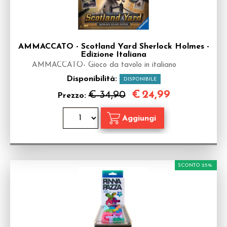
AMMACCATO - Scotland Yard Sherlock Holmes -
Edizione Italiana
AMMACCATO- Gioco da tavolo in italiano
Disponibilità:
DISPONIBILE
€
24,99
€ 34,90
Prezzo:
SCONTO 25%