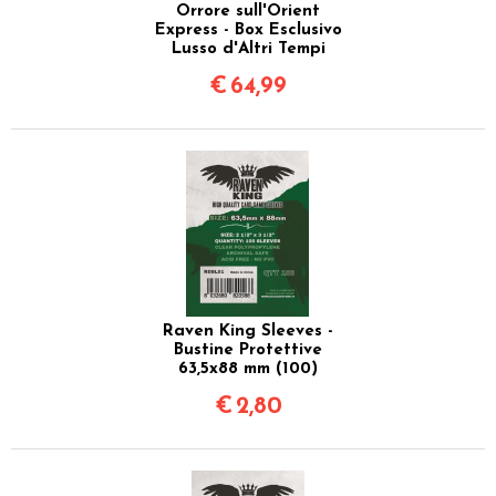
Orrore sull'Orient
Express - Box Esclusivo
Lusso d'Altri Tempi
€
64,99
Raven King Sleeves -
Bustine Protettive
63,5x88 mm (100)
€
2,80