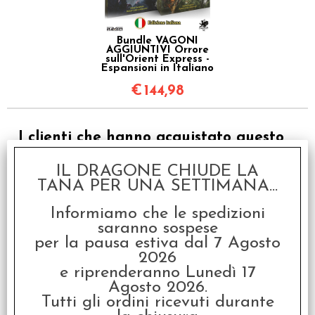
Bundle VAGONI
AGGIUNTIVI Orrore
sull'Orient Express -
Espansioni in Italiano
€
144,98
I clienti che hanno acquistato questo
prodotto, hanno scelto anche questi
IL DRAGONE CHIUDE LA
articoli
TANA PER UNA SETTIMANA...
Informiamo che le spedizioni
saranno sospese
per la pausa estiva dal 7 Agosto
2026
e riprenderanno Lunedì 17
Agosto 2026.
Tutti gli ordini ricevuti durante