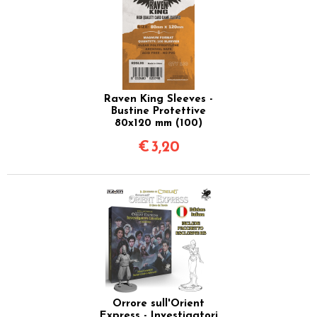
Raven King Sleeves -
Bustine Protettive
80x120 mm (100)
€
3,20
Orrore sull'Orient
Express - Investigatori