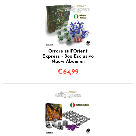
Orrore sull'Orient
Express - Box Esclusivo
Nuovi Abominii
€
64,99