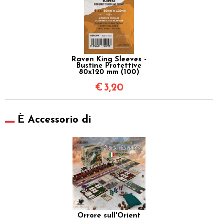
Raven King Sleeves -
Bustine Protettive
80x120 mm (100)
€
3,20
È Accessorio di
Orrore sull'Orient