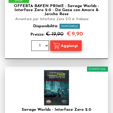
OFFERTA RAVEN PRIME - Savage Worlds -
Interface Zero 2.0 - Da Gaza con Amore &
Jericho Rose
Avventure per Interface Zero 2.0 in Italiano
Disponibilità:
DISPONIBILE
€
9,90
€ 19,90
Prezzo:
SCONTO 20%
Savage Worlds - Interface Zero 2.0