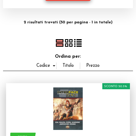
Dadi
Accessori
2 risultati trovati (50 per pagina - 1 in totale)
Giocattoli e Gadget
Offerte del Dragone
Ordina per:
SCONTO 50.3%