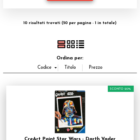
Dadi
Accessori
10 risultati trovati (50 per pagina - 1 in totale)
Giocattoli e Gadget
Offerte del Dragone
Ordina per:
SCONTO 20%
CreArt Paint Star Wars - Darth Vader