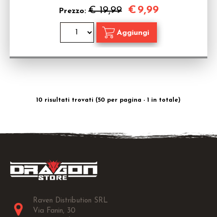
€
9,99
€ 19,99
Prezzo:
10 risultati trovati (50 per pagina - 1 in totale)
Raven Distribution SRL
Via Fanin, 30