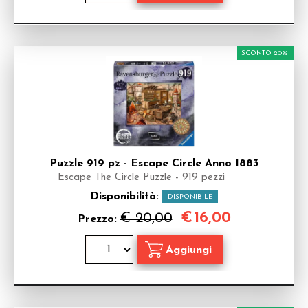
SCONTO 20%
Puzzle 919 pz - Escape Circle Anno 1883
Escape The Circle Puzzle - 919 pezzi
Disponibilità:
DISPONIBILE
€
16,00
€ 20,00
Prezzo: