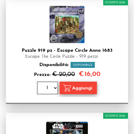
SCONTO 20%
Puzzle 919 pz - Escape Circle Anno 1683
Escape The Circle Puzzle - 919 pezzi
Disponibilità:
DISPONIBILE
€
16,00
€ 20,00
Prezzo:
SCONTO 20%