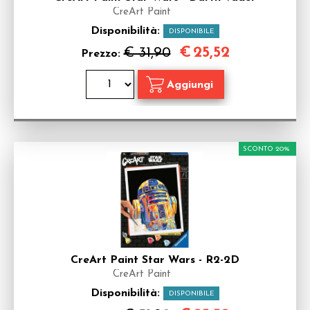
CreArt Paint
Disponibilità:
DISPONIBILE
€
25,52
€ 31,90
Prezzo:
SCONTO 20%
CreArt Paint Star Wars - R2-2D
CreArt Paint
Disponibilità:
DISPONIBILE