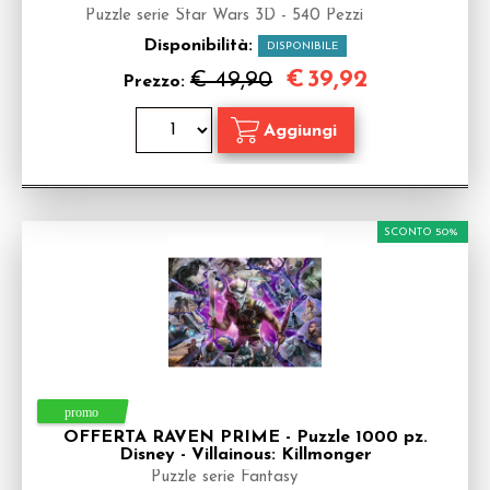
Puzzle serie Star Wars 3D - 540 Pezzi
Disponibilità:
DISPONIBILE
€
39,92
€ 49,90
Prezzo:
SCONTO 50%
OFFERTA RAVEN PRIME - Puzzle 1000 pz.
Disney - Villainous: Killmonger
Puzzle serie Fantasy