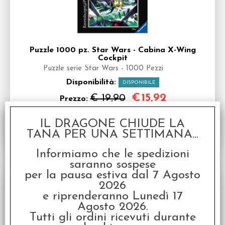
Puzzle 1000 pz. Star Wars - Cabina X-Wing
Cockpit
Puzzle serie Star Wars - 1000 Pezzi
Disponibilità:
DISPONIBILE
€
15,92
€ 19,90
Prezzo:
IL DRAGONE CHIUDE LA
TANA PER UNA SETTIMANA...
Informiamo che le spedizioni
saranno sospese
SCONTO 20%
per la pausa estiva dal 7 Agosto
2026
e riprenderanno Lunedì 17
Agosto 2026.
Tutti gli ordini ricevuti durante