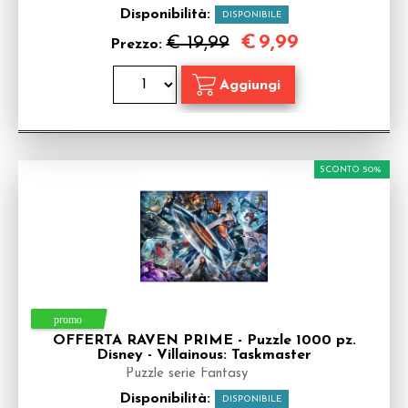
Disponibilità:
DISPONIBILE
€
9,99
€ 19,99
Prezzo:
SCONTO 50%
OFFERTA RAVEN PRIME - Puzzle 1000 pz.
Disney - Villainous: Taskmaster
Puzzle serie Fantasy
Disponibilità:
DISPONIBILE