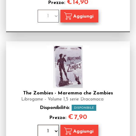
€
14,90
Prezzo:
The Zombies - Maremma che Zombies
Librogame - Volume 1,5 serie Dracomaca
Disponibilità:
DISPONIBILE
€
7,90
Prezzo: