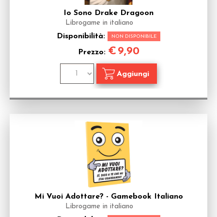
Io Sono Drake Dragoon
Librogame in italiano
Disponibilità:
NON DISPONIBILE
€
9,90
Prezzo:
Mi Vuoi Adottare? - Gamebook Italiano
Librogame in italiano