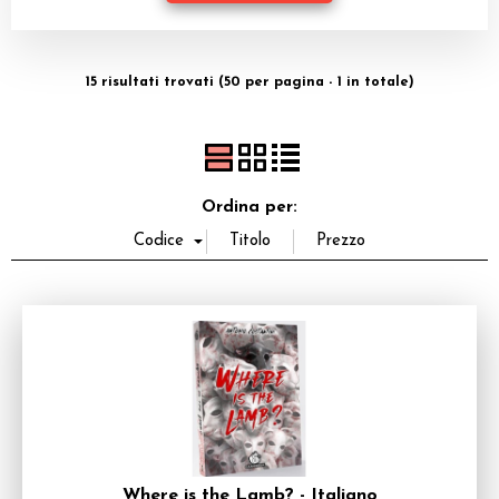
Dadi
Accessori
15 risultati trovati (50 per pagina - 1 in totale)
Giocattoli e Gadget
Offerte del Dragone
Ordina per:
Where is the Lamb? - Italiano