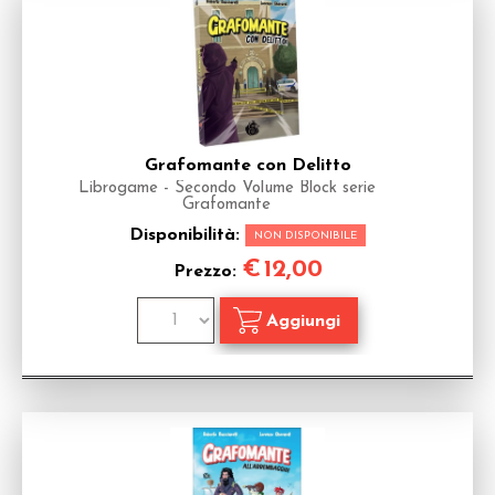
Grafomante con Delitto
Librogame - Secondo Volume Block serie
Grafomante
Disponibilità:
NON DISPONIBILE
€
12,00
Prezzo: