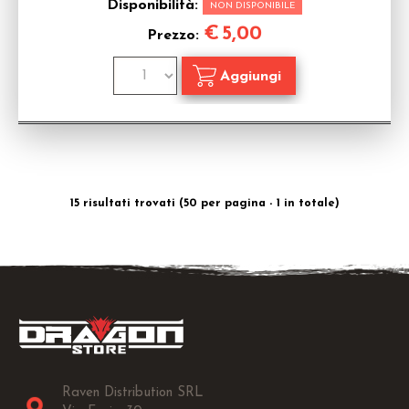
Disponibilità:
NON DISPONIBILE
€
5,00
Prezzo:
15 risultati trovati (50 per pagina - 1 in totale)
Raven Distribution SRL