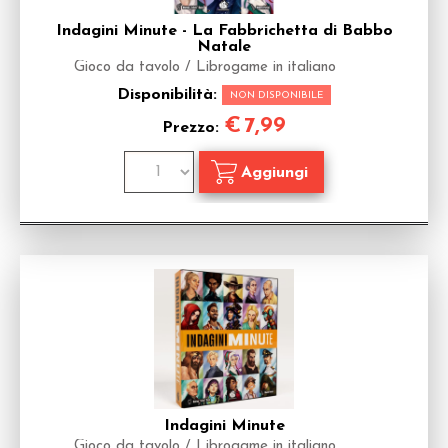
Indagini Minute - La Fabbrichetta di Babbo
Natale
Gioco da tavolo / Librogame in italiano
Disponibilità:
NON DISPONIBILE
€
7,99
Prezzo:
Indagini Minute
Gioco da tavolo / Librogame in italiano