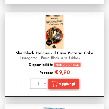
SherBlock Holmes - Il Caso Victoria Cake
Librogame - Primo Block serie Liblock
Disponibilità:
NON DISPONIBILE
€
9,90
Prezzo: