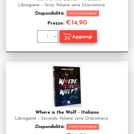
Librogame - Terzo Volume serie Dracomaca
Disponibilità:
NON DISPONIBILE
€
14,90
Prezzo:
Where is the Wolf - Italiano
Librogame - Secondo Volume serie Dracomaca
Disponibilità:
NON DISPONIBILE