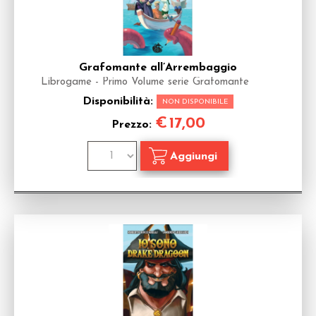
Grafomante all’Arrembaggio
Librogame - Primo Volume serie Grafomante
Disponibilità:
NON DISPONIBILE
€
17,00
Prezzo: