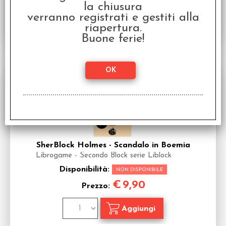
la chiusura
verranno registrati e gestiti alla
riapertura.
Buone ferie!
SherBlock Holmes - Scandalo in Boemia
Librogame - Secondo Block serie Liblock
Disponibilità:
NON DISPONIBILE
€
9,90
Prezzo: