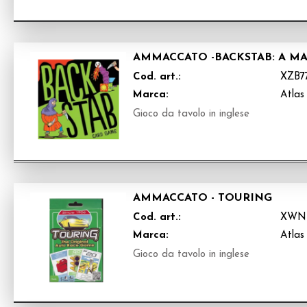
AMMACCATO -BACKSTAB: A M
Cod. art.:
XZB7
Marca:
Atlas
Gioco da tavolo in inglese
AMMACCATO - TOURING
Cod. art.:
XWN
Marca:
Atlas
Gioco da tavolo in inglese