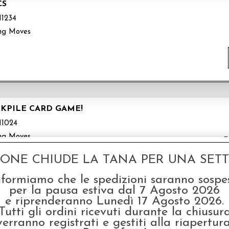
CS
1234
ng Moves
CKPILE CARD GAME!
1024
ng Moves
P
GONE CHIUDE LA TANA PER UNA SETTI
nformiamo che le spedizioni saranno sospe
per la pausa estiva dal 7 Agosto 2026
e riprenderanno Lunedì 17 Agosto 2026.
Tutti gli ordini ricevuti durante la chiusur
verranno registrati e gestiti alla riapertura
574