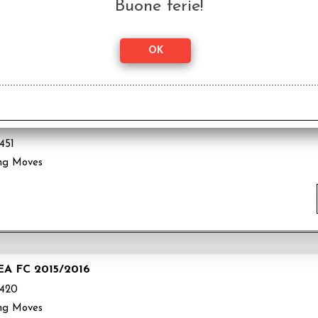
Buone ferie!
ng Moves
L FC 2015/2016
451
ng Moves
A FC 2015/2016
420
ng Moves