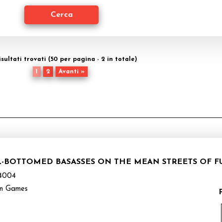
isultati trovati (50 per pagina - 2 in totale)
1
2
Avanti »
LL-BOTTOMED BASASSES ON THE MEAN STREETS OF 
4004
n Games