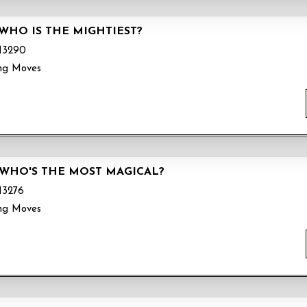
 WHO IS THE MIGHTIEST?
3290
ng Moves
 WHO'S THE MOST MAGICAL?
3276
ng Moves