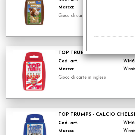
Marca:
Winni
Gioco di carte in inglese
TOP TRUMPS - CALCIO ARSENA
Cod. art.:
WM6
Marca:
Winni
Gioco di carte in inglese
TOP TRUMPS - CALCIO CHELSE
Cod. art.:
WM6
Marca:
Winni