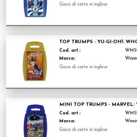
Gioco di carte in inglese
TOP TRUMPS - YU-GI-OH!: WH
Cod. art.:
WM5
Marca:
Winni
Gioco di carte in inglese
MINI TOP TRUMPS - MARVEL:
Cod. art.:
WM5
Marca:
Winni
Gioco di carte in inglese