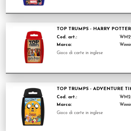
TOP TRUMPS - HARRY POTTER
Cod. art.:
WM2
Marca:
Winni
Gioco di carte in inglese
TOP TRUMPS - ADVENTURE T
Cod. art.:
WM2
Marca:
Winni
Gioco di carte in inglese