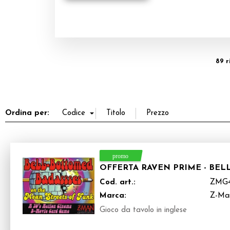
89 r
Ordina per:
OFFERTA RAVEN PRIME - BE
Cod. art.:
ZMG
Marca:
Z-Ma
Gioco da tavolo in inglese