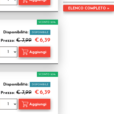
ELENCO COMPLETO »
SCONTO 20%
Disponibilità:
DISPONIBILE
€
6,39
€ 7,99
Prezzo:
SCONTO 20%
Disponibilità:
DISPONIBILE
€
6,39
€ 7,99
Prezzo: