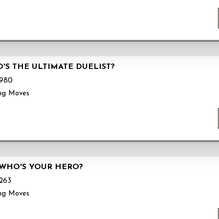
O'S THE ULTIMATE DUELIST?
980
ng Moves
 WHO'S YOUR HERO?
263
ng Moves