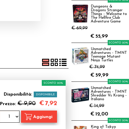
SCONTO 20%
Dungeons &
Dragons Stranger
Things - Welcome to
The Hellfire Club
Adventure Game
€ 69,99
€
55,99
SCONTO 20%
Unmatched
Adventures - TMNT
Teenage Mutant
Ninja Turtles
€ 74,99
€
59,99
SCONTO 20%
SCONTO 20%
Unmatched
Adventures - TMNT
Disponibilità:
DISPONIBILE
Shredder Vs Krang -
Italiano
€
7,92
€ 9,90
Prezzo:
€ 14,99
€
12,00
SCONTO 20%
King of Tokyo