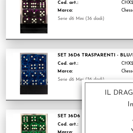
Cod. art.:
CHX2
Marca:
Chess
Serie d6 Mini (36 dadi)
SET 36D6 TRASPARENTI - BLU
Cod. art.:
CHX2
Marca:
Chess
Serie d6 Mini (36 dadi)
IL DRA
I
SET 36D6 TRASPARENTI - VE
Cod. art.:
CHX2
Marca:
Chess