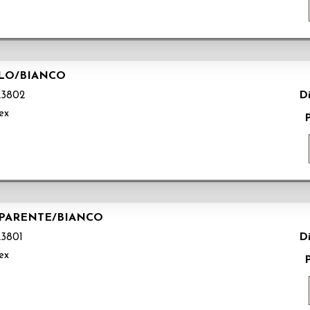
LLO/BIANCO
Di
3802
ex
ASPARENTE/BIANCO
Di
3801
ex