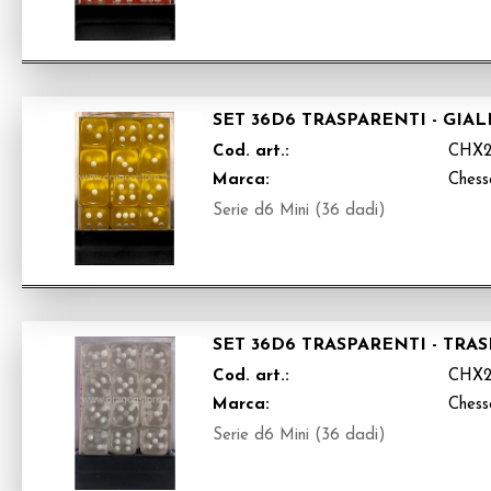
SET 36D6 TRASPARENTI - GIA
Cod. art.:
CHX2
Marca:
Chess
Serie d6 Mini (36 dadi)
SET 36D6 TRASPARENTI - TR
Cod. art.:
CHX2
Marca:
Chess
Serie d6 Mini (36 dadi)