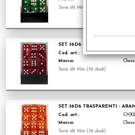
Serie d6 Mini (36 dadi)
SET 36D6 TRASPARENTI - ROS
Cod. art.:
CHX2
Marca:
Chess
Serie d6 Mini (36 dadi)
SET 36D6 TRASPARENTI - AR
Cod. art.:
CHX2
Marca:
Chess
Serie d6 Mini (36 dadi)