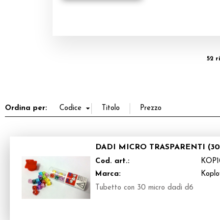
52 r
Ordina per:
DADI MICRO TRASPARENTI (30
Cod. art.:
KOP1
Marca:
Kopl
Tubetto con 30 micro dadi d6