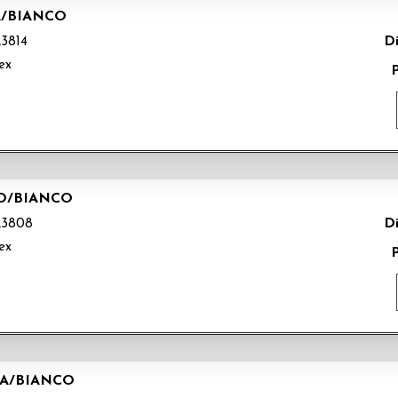
A/BIANCO
Di
3814
ex
MO/BIANCO
Di
3808
ex
LA/BIANCO