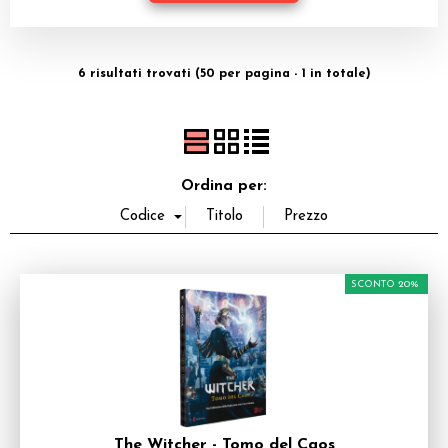
Dadi
Accessori
6 risultati trovati (50 per pagina - 1 in totale)
Giocattoli e Gadget
Offerte del Dragone
Ordina per:
SCONTO 20%
The Witcher - Tomo del Caos