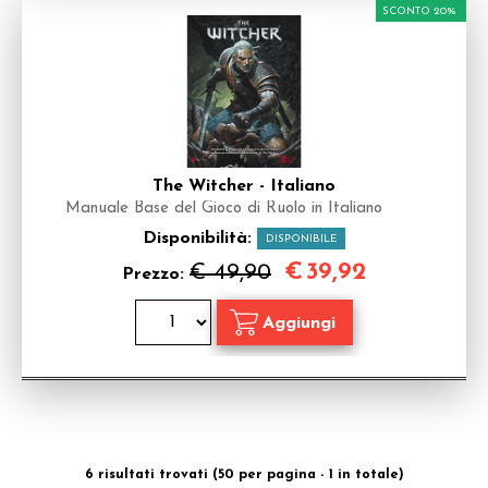
SCONTO 20%
The Witcher - Italiano
Manuale Base del Gioco di Ruolo in Italiano
Disponibilità:
DISPONIBILE
€
39,92
€ 49,90
Prezzo:
6 risultati trovati (50 per pagina - 1 in totale)