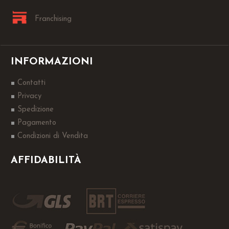
Franchising
INFORMAZIONI
Contatti
Privacy
Spedizione
Pagamento
Condizioni di Vendita
AFFIDABILITÀ