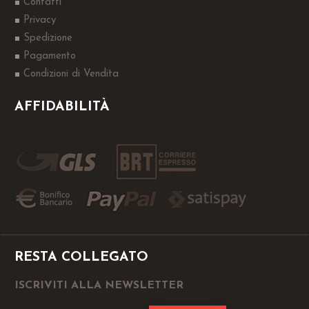
Contatti
Privacy
Spedizione
Pagamento
Condizioni di Vendita
AFFIDABILITÀ
RESTA COLLEGATO
ISCRIVITI ALLA NEWSLETTER