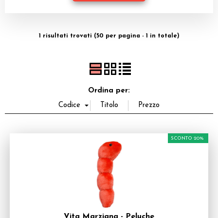
Miniature
Dadi
1 risultati trovati (50 per pagina - 1 in totale)
Accessori
Offerte del Dragone
Ordina per:
SCONTO 20%
Vita Marziana - Peluche