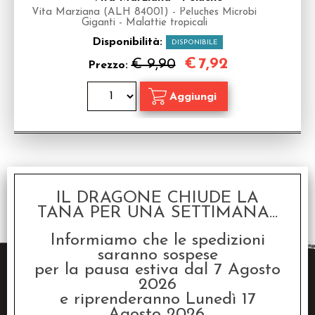
Vita Marziana (ALH 84001) - Peluches Microbi
Giganti - Malattie tropicali
Disponibilità:
DISPONIBILE
€
7,92
€ 9,90
Prezzo:
1 risultati trovati (50 per pagina - 1 in totale)
IL DRAGONE CHIUDE LA
TANA PER UNA SETTIMANA...
Informiamo che le spedizioni
saranno sospese
per la pausa estiva dal 7 Agosto
2026
e riprenderanno Lunedì 17
Agosto 2026.