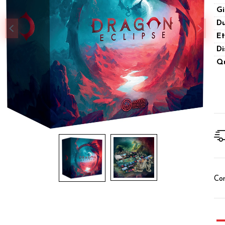
Gi
Du
Et
Di
Qu
Con