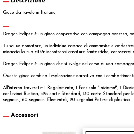
Descrizione
Gioco da tavolo in Italiano
Dragon Eclipse è un gioco cooperativo con campagna annessa, ambie
Tu sei un domatore, un individuo capace di ammansire e addestrare i
minaccia la tua città: incontrerai creature fantastiche, conoscerai al
Dragon Eclipse è un gioco che si svolge nel corso di una campagn
Questo gioco combina l’esplorazione narrativa con i combattimenti
All'interno troverete: 1 Regolamento, 1 Fascicolo "Iniziamo!", 1 Dia
confezioni Bustina, 528 carte Standard, 130 carte Standard per le
segnalini, 60 segnalini Elementali, 20 segnalini Potere di plastica.
Accessori