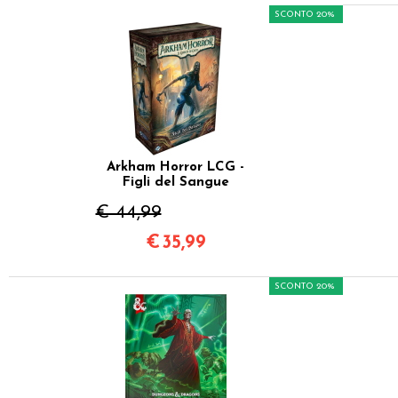
SCONTO 20%
Arkham Horror LCG -
Figli del Sangue
€ 44,99
€
35,99
SCONTO 20%