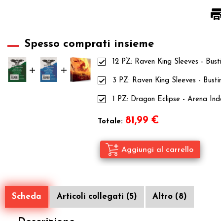
Spesso comprati insieme
12 PZ:
Raven King Sleeves - Bust
3 PZ:
Raven King Sleeves - Busti
1 PZ:
Dragon Eclipse - Arena Ind
81,99
€
Totale:
Scheda
Articoli collegati (5)
Altro (8)