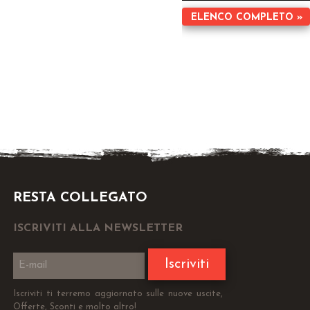
ELENCO COMPLETO »
RESTA COLLEGATO
ISCRIVITI ALLA NEWSLETTER
Iscriviti
Iscriviti ti terremo aggiornato sulle nuove uscite,
Offerte, Sconti e molto altro!