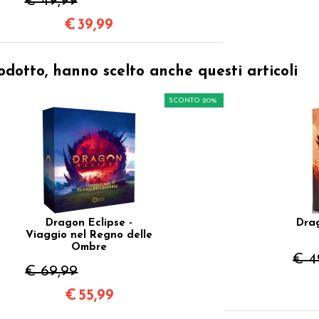
€ 49,99
€
39,99
odotto, hanno scelto anche questi articoli
SCONTO 20%
Dragon Eclipse -
Drag
Viaggio nel Regno delle
Ombre
€ 4
€ 69,99
€
55,99