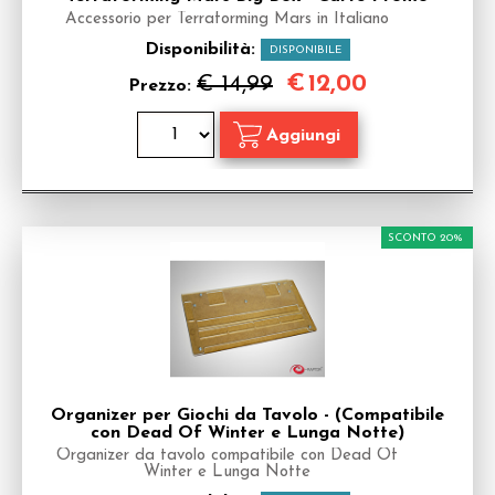
Accessorio per Terraforming Mars in Italiano
Disponibilità:
DISPONIBILE
€
12,00
€ 14,99
Prezzo:
SCONTO 20%
Organizer per Giochi da Tavolo - (Compatibile
con Dead Of Winter e Lunga Notte)
Organizer da tavolo compatibile con Dead Of
Winter e Lunga Notte