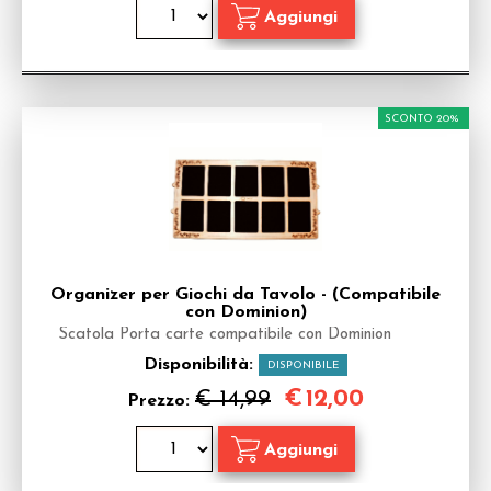
SCONTO 20%
Organizer per Giochi da Tavolo - (Compatibile
con Dominion)
Scatola Porta carte compatibile con Dominion
Disponibilità:
DISPONIBILE
€
12,00
€ 14,99
Prezzo: