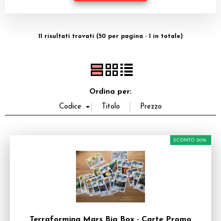
Dadi
Accessori
11 risultati trovati (50 per pagina - 1 in totale)
Giocattoli e Gadget
Offerte del Dragone
Ordina per:
SCONTO 20%
Terraforming Mars Big Box - Carte Promo