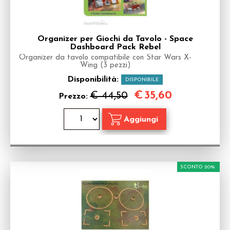
Organizer per Giochi da Tavolo - Space
Dashboard Pack Rebel
Organizer da tavolo compatibile con Star Wars X-
Wing (3 pezzi)
Disponibilità:
DISPONIBILE
€
35,60
€ 44,50
Prezzo:
SCONTO 20%