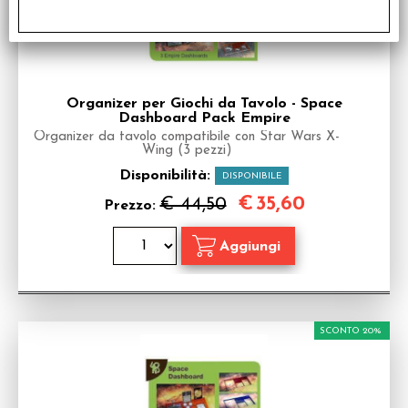
Organizer per Giochi da Tavolo - Space
Dashboard Pack Empire
Organizer da tavolo compatibile con Star Wars X-
Wing (3 pezzi)
Disponibilità:
DISPONIBILE
€
35,60
€ 44,50
Prezzo:
SCONTO 20%