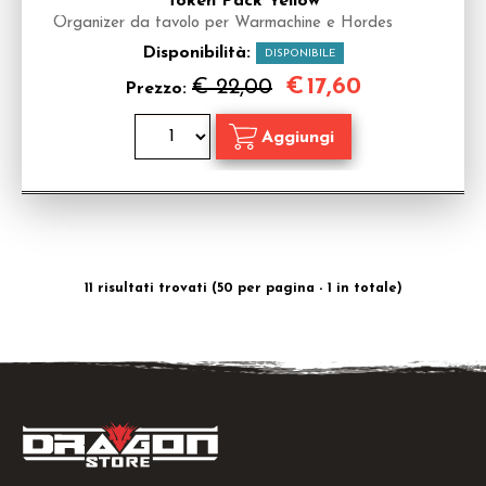
Token Pack Yellow
Organizer da tavolo per Warmachine e Hordes
Disponibilità:
DISPONIBILE
€
17,60
€ 22,00
Prezzo:
11 risultati trovati (50 per pagina - 1 in totale)