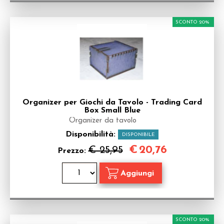
SCONTO 20%
Organizer per Giochi da Tavolo - Trading Card
Box Small Blue
Organizer da tavolo
Disponibilità:
DISPONIBILE
€
20,76
€ 25,95
Prezzo:
SCONTO 20%