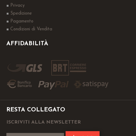
Privacy
Spedizione
Pagamento
Condizioni di Vendita
AFFIDABILITÀ
RESTA COLLEGATO
ISCRIVITI ALLA NEWSLETTER