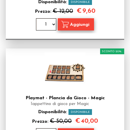
Disponibilità:
DISPONIBILE
€
9,60
€ 12,00
Prezzo:
SCONTO 20%
Playmat - Plancia da Gioco - Magic
Tappettino di gioco per Magic
Disponibilità:
DISPONIBILE
€
40,00
€ 50,00
Prezzo: