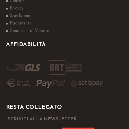
Contatti
Privacy
Spedizione
Pagamento
Condizioni di Vendita
AFFIDABILITÀ
RESTA COLLEGATO
ISCRIVITI ALLA NEWSLETTER