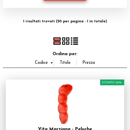
Dadi
Accessori
1 risultati trovati (50 per pagina - 1 in totale)
Giocattoli e Gadget
Offerte del Dragone
Ordina per:
SCONTO 20%
Vita Marziana - Peluche