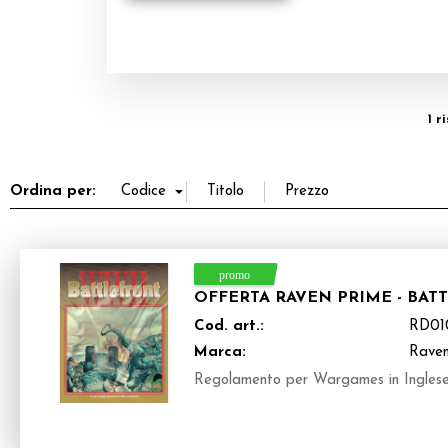
1 r
Ordina per:
OFFERTA RAVEN PRIME - BA
Cod. art.:
RD01
Marca:
Raven
Regolamento per Wargames in Ingles