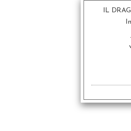
IL DRA
I