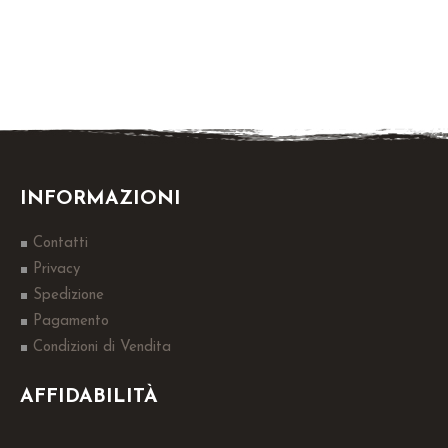
INFORMAZIONI
Contatti
Privacy
Spedizione
Pagamento
Condizioni di Vendita
AFFIDABILITÀ