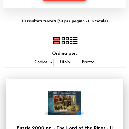
Dadi
Accessori
30 risultati trovati (50 per pagina - 1 in totale)
Giocattoli e Gadget
Offerte del Dragone
Ordina per:
Puzzle 2000 pz. - The Lord of the Rings - Il