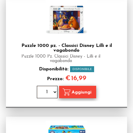
Puzzle 1000 pz. - Classici Disney Lilli e il
vagabondo
Puzzle 1000 Pz. Classici Disney - Lilli e il
vagabondo
Disponibilità:
DISPONIBILE
€
16,99
Prezzo: