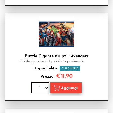
Puzzle Gigante 60 pz. - Avengers
Puzzle gigante 60 pezzi da pavimento
Disponibilità:
DISPONIBILE
€
11,90
Prezzo: