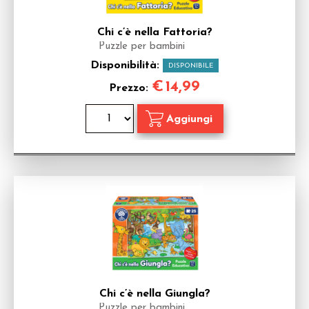
Chi c’è nella Fattoria?
Puzzle per bambini
Disponibilità:
DISPONIBILE
€
14,99
Prezzo:
Chi c’è nella Giungla?
Puzzle per bambini