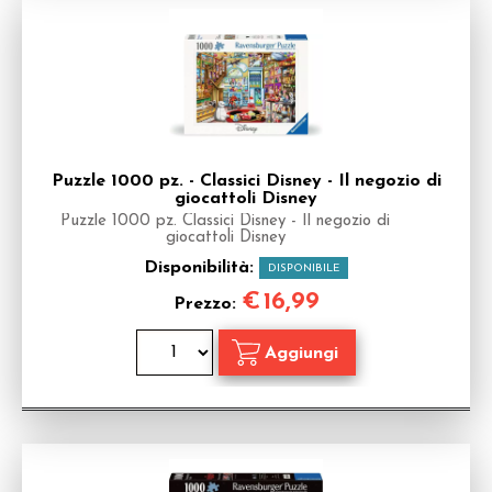
Puzzle 1000 pz. - Classici Disney - Il negozio di
giocattoli Disney
Puzzle 1000 pz. Classici Disney - Il negozio di
giocattoli Disney
Disponibilità:
DISPONIBILE
€
16,99
Prezzo: