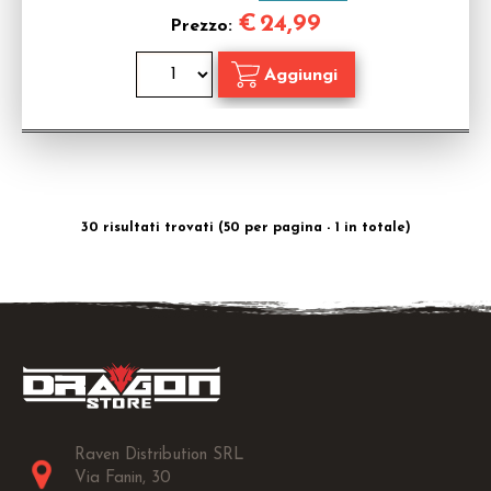
€
24,99
Prezzo:
30 risultati trovati (50 per pagina - 1 in totale)
Raven Distribution SRL
Via Fanin, 30