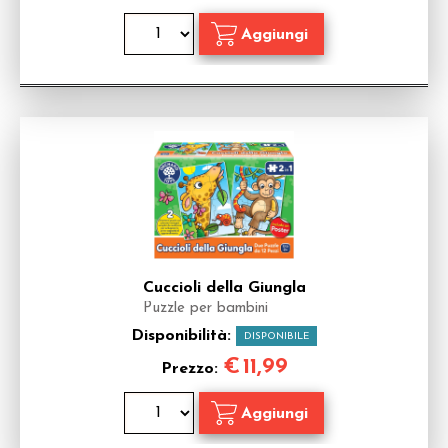
Cuccioli della Giungla
Puzzle per bambini
Disponibilità:
DISPONIBILE
€
11,99
Prezzo: