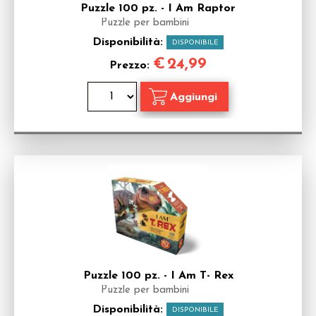
Puzzle 100 pz. - I Am Raptor
Puzzle per bambini
Disponibilità:
DISPONIBILE
€
24,99
Prezzo:
Puzzle 100 pz. - I Am T- Rex
Puzzle per bambini
Disponibilità:
DISPONIBILE