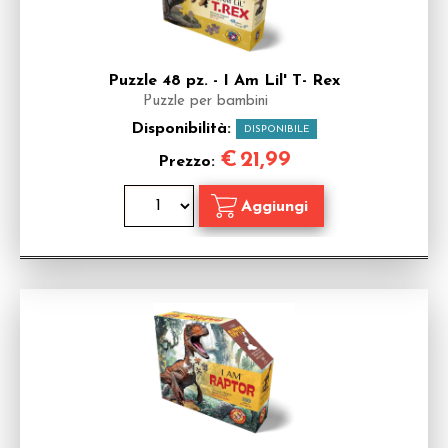
Puzzle 48 pz. - I Am Lil' T- Rex
Puzzle per bambini
Disponibilità:
DISPONIBILE
€
21,99
Prezzo: