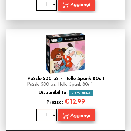
Puzzle 500 pz. - Hello Spank 80s 1
Puzzle 500 pz. Hello Spank 80s 1
Disponibilità:
DISPONIBILE
€
12,99
Prezzo: