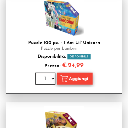
Puzzle 100 pz. - I Am Lil' Unicorn
Puzzle per bambini
Disponibilità:
DISPONIBILE
€
24,99
Prezzo: