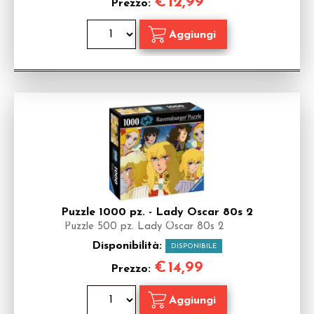
€
12,99
Prezzo:
Puzzle 1000 pz. - Lady Oscar 80s 2
Puzzle 500 pz. Lady Oscar 80s 2
Disponibilità:
DISPONIBILE
€
14,99
Prezzo: