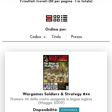
7 risultati trovati (50 per pagina - 1 in totale)
Dadi
Accessori
Ordina per:
Giocattoli e Gadget
Offerte del Dragone
Wargames Soldiers & Strategy #44
Numero 44 della rivista spagnola in lingua inglese
(Maggio 2009)
Disponibilità:
DISPONIBILE