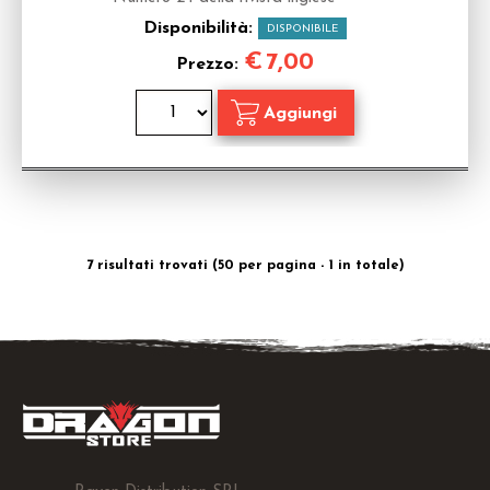
Disponibilità:
DISPONIBILE
€
7,00
Prezzo:
7 risultati trovati (50 per pagina - 1 in totale)