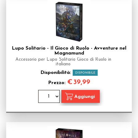
Lupo Solitario - Il Gioco di Ruolo - Avventure nel
Magnamund
Accessorio per Lupo Solitario Gioco di Ruolo in
italiano
Disponibilità:
DISPONIBILE
€
39,99
Prezzo: