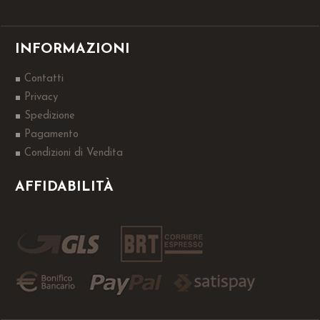
INFORMAZIONI
Contatti
Privacy
Spedizione
Pagamento
Condizioni di Vendita
AFFIDABILITÀ