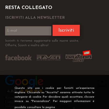
RESTA COLLEGATO
ISCRIVITI ALLA NEWSLETTER
Iscriviti
Iscriviti ti terremo aggiornato sulle nuove uscite,
Offerte, Sconti e molto altro!
Questo sito usa i cookie per fornirti un'esperienza
migliore. Cliccando su "Accetta" saranno attivate tutte le
categorie di cookie. Per decidere quali accettare, cliccare
Recensioni Verificate
invece su "Personalizza". Per maggiori informazioni è
I nostri clienti soddisfatti
valgono più di mille parole
possibile consultare la pagina
Privacy
.