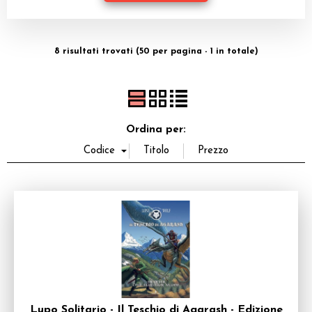
Dadi
Accessori
8 risultati trovati (50 per pagina - 1 in totale)
Giocattoli e Gadget
Offerte del Dragone
Ordina per:
Lupo Solitario - Il Teschio di Agarash - Edizione