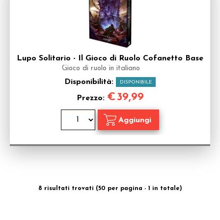
Lupo Solitario - Il Gioco di Ruolo Cofanetto Base
Gioco di ruolo in italiano
Disponibilità:
DISPONIBILE
€
39,99
Prezzo:
8 risultati trovati (50 per pagina - 1 in totale)