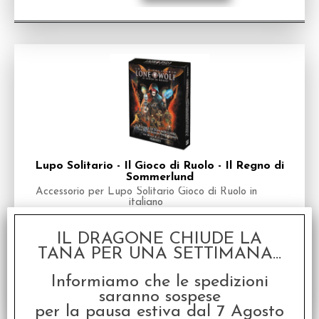
Lupo Solitario - Il Gioco di Ruolo - Il Regno di
Sommerlund
Accessorio per Lupo Solitario Gioco di Ruolo in
italiano
Disponibilità:
DISPONIBILE
IL DRAGONE CHIUDE LA
€
39,99
Prezzo:
TANA PER UNA SETTIMANA...
Informiamo che le spedizioni
saranno sospese
per la pausa estiva dal 7 Agosto