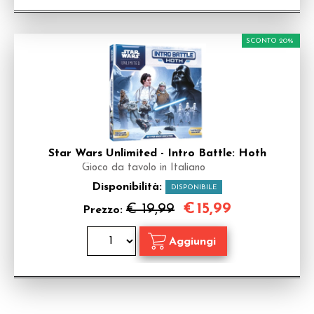
SCONTO 20%
Star Wars Unlimited - Intro Battle: Hoth
Gioco da tavolo in Italiano
Disponibilità:
DISPONIBILE
€
15,99
€ 19,99
Prezzo: