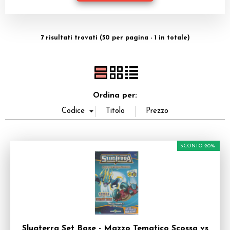
Dadi
Accessori
7 risultati trovati (50 per pagina - 1 in totale)
Giocattoli e Gadget
Offerte del Dragone
Ordina per:
SCONTO 20%
Slugterra Set Base - Mazzo Tematico Scossa vs