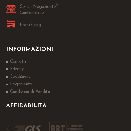
Sei un Negoziante?
Contattaci >
Franchising
INFORMAZIONI
Contatti
Privacy
Spedizione
Pagamento
Condizioni di Vendita
AFFIDABILITÀ