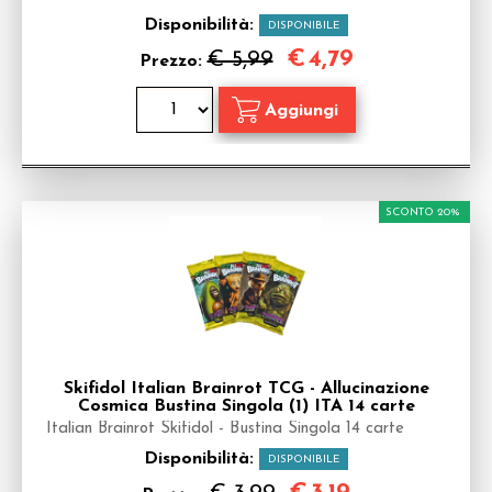
Disponibilità:
DISPONIBILE
€
4,79
€ 5,99
Prezzo:
SCONTO 20%
Skifidol Italian Brainrot TCG - Allucinazione
Cosmica Bustina Singola (1) ITA 14 carte
Italian Brainrot Skifidol - Bustina Singola 14 carte
Disponibilità:
DISPONIBILE