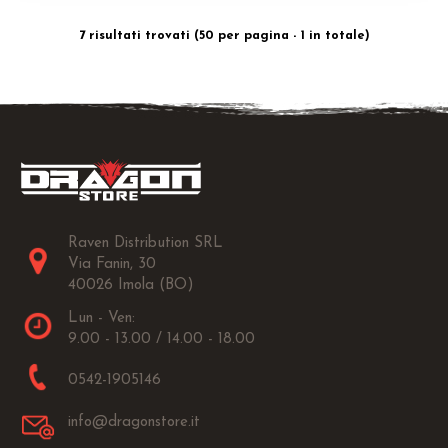
7 risultati trovati (50 per pagina - 1 in totale)
Raven Distribution SRL
Via Fanin, 30
40026 Imola (BO)
Lun - Ven:
9.00 - 13.00 / 14.00 - 18.00
0542-1905146
info@dragonstore.it