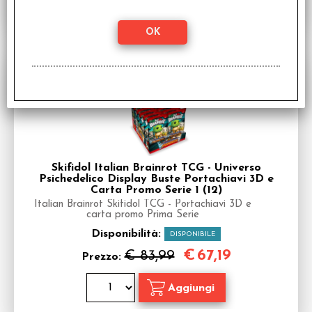
SCONTO 20%
Skifidol Italian Brainrot TCG - Universo
Psichedelico Display Buste Portachiavi 3D e
Carta Promo Serie 1 (12)
Italian Brainrot Skifidol TCG - Portachiavi 3D e
carta promo Prima Serie
Disponibilità:
DISPONIBILE
€
67,19
€ 83,99
Prezzo: