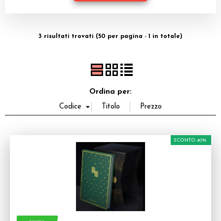
Dadi
Accessori
3 risultati trovati (50 per pagina - 1 in totale)
Giocattoli e Gadget
Offerte del Dragone
Ordina per:
SCONTO 40%