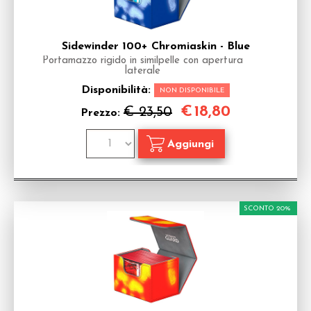
Sidewinder 100+ Chromiaskin - Blue
Portamazzo rigido in similpelle con apertura
laterale
Disponibilità:
NON DISPONIBILE
€
18,80
€ 23,50
Prezzo:
SCONTO 20%