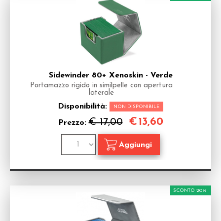
Sidewinder 80+ Xenoskin - Verde
Portamazzo rigido in similpelle con apertura
laterale
Disponibilità:
NON DISPONIBILE
€
13,60
€ 17,00
Prezzo:
SCONTO 20%