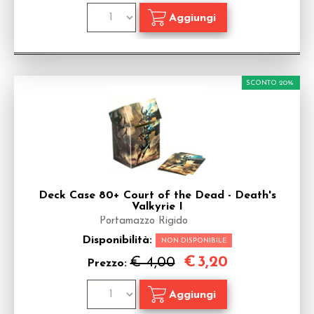
SCONTO 20%
Deck Case 80+ Court of the Dead - Death's
Valkyrie I
Portamazzo Rigido
Disponibilità:
NON DISPONIBILE
€
3,20
€ 4,00
Prezzo: