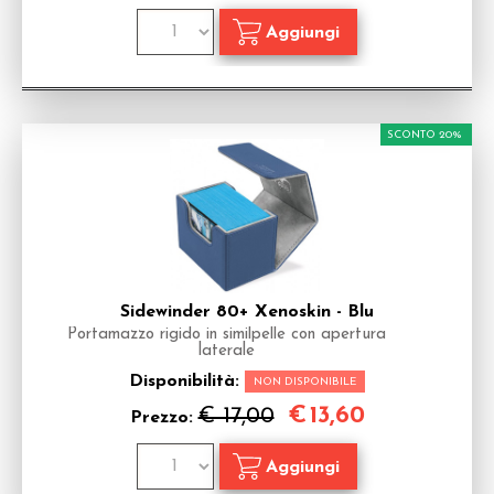
SCONTO 20%
Sidewinder 80+ Xenoskin - Blu
Portamazzo rigido in similpelle con apertura
laterale
Disponibilità:
NON DISPONIBILE
€
13,60
€ 17,00
Prezzo: