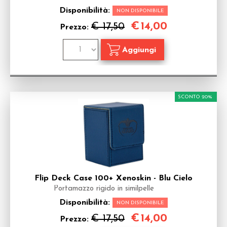
Disponibilità:
NON DISPONIBILE
€
14,00
€ 17,50
Prezzo:
SCONTO 20%
Flip Deck Case 100+ Xenoskin - Blu Cielo
Portamazzo rigido in similpelle
Disponibilità:
NON DISPONIBILE
€
14,00
€ 17,50
Prezzo: