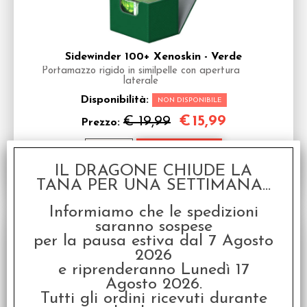
Sidewinder 100+ Xenoskin - Verde
Portamazzo rigido in similpelle con apertura
laterale
Disponibilità:
NON DISPONIBILE
€
15,99
€ 19,99
Prezzo:
IL DRAGONE CHIUDE LA
TANA PER UNA SETTIMANA...
Informiamo che le spedizioni
SCONTO 20%
saranno sospese
per la pausa estiva dal 7 Agosto
2026
e riprenderanno Lunedì 17
Agosto 2026.
Tutti gli ordini ricevuti durante