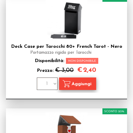
Deck Case per Tarocchi 80+ French Tarot - Nero
Portamazzo rigido per Tarocchi
Disponibilità:
NON DISPONIBILE
€
2,40
€ 3,00
Prezzo:
SCONTO 20%