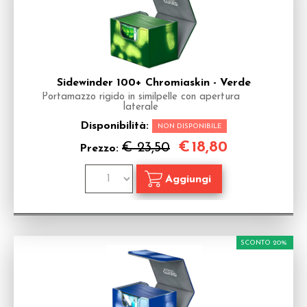
Sidewinder 100+ Chromiaskin - Verde
Portamazzo rigido in similpelle con apertura
laterale
Disponibilità:
NON DISPONIBILE
€
18,80
€ 23,50
Prezzo:
SCONTO 20%