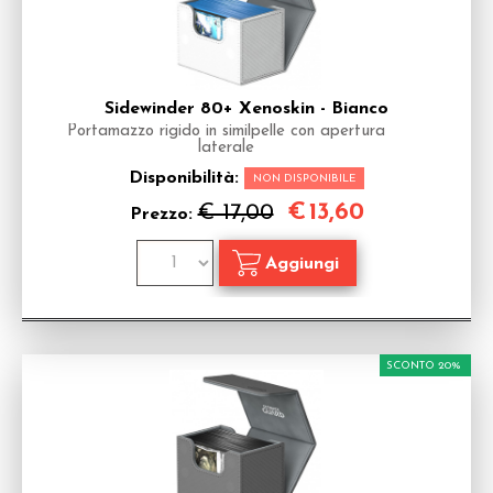
Sidewinder 80+ Xenoskin - Bianco
Portamazzo rigido in similpelle con apertura
laterale
Disponibilità:
NON DISPONIBILE
€
13,60
€ 17,00
Prezzo:
SCONTO 20%