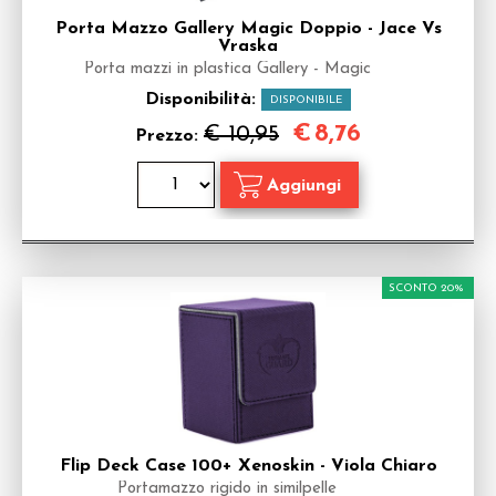
Porta Mazzo Gallery Magic Doppio - Jace Vs
Vraska
Porta mazzi in plastica Gallery - Magic
Disponibilità:
DISPONIBILE
€
8,76
€ 10,95
Prezzo:
SCONTO 20%
Flip Deck Case 100+ Xenoskin - Viola Chiaro
Portamazzo rigido in similpelle