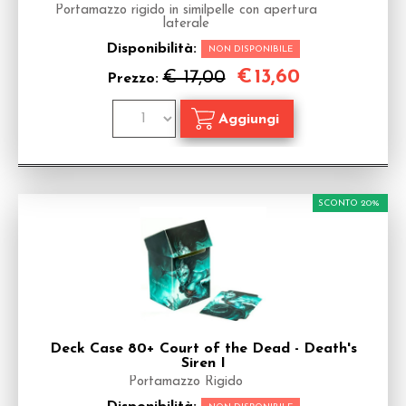
Portamazzo rigido in similpelle con apertura
laterale
Disponibilità:
NON DISPONIBILE
€
13,60
€ 17,00
Prezzo:
SCONTO 20%
Deck Case 80+ Court of the Dead - Death's
Siren I
Portamazzo Rigido