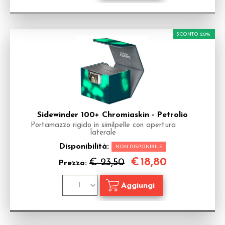
SCONTO 20%
Sidewinder 100+ Chromiaskin - Petrolio
Portamazzo rigido in similpelle con apertura
laterale
Disponibilità:
NON DISPONIBILE
€
18,80
€ 23,50
Prezzo: