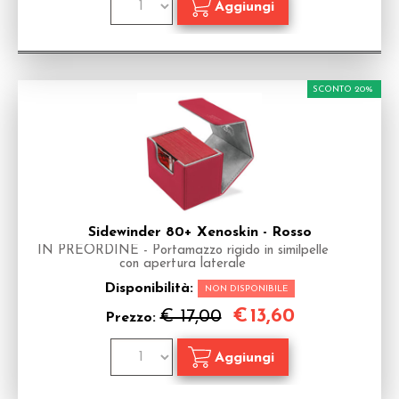
SCONTO 20%
Sidewinder 80+ Xenoskin - Rosso
IN PREORDINE - Portamazzo rigido in similpelle
con apertura laterale
Disponibilità:
NON DISPONIBILE
€
13,60
€ 17,00
Prezzo: