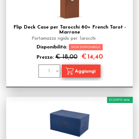
Flip Deck Case per Tarocchi 80+ French Tarot -
Marrone
Portamazzo rigido per Tarocchi
Disponibilità:
NON DISPONIBILE
€
14,40
€ 18,00
Prezzo:
SCONTO 20%