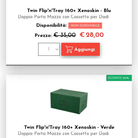
Twin Flip'n'Tray 160+ Xenoskin - Blu
Doppio Porta Mazzo con Cassetto per Dadi
Disponibilità:
NON DISPONIBILE
€
28,00
€ 35,00
Prezzo:
SCONTO 20%
Twin Flip'n'Tray 160+ Xenoskin - Verde
Doppio Porta Mazzo con Cassetto per Dadi