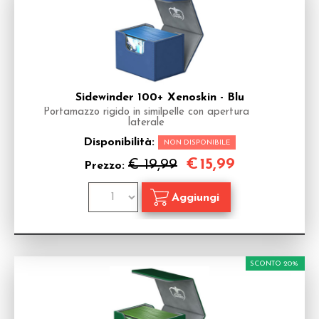
Sidewinder 100+ Xenoskin - Blu
Portamazzo rigido in similpelle con apertura
laterale
Disponibilità:
NON DISPONIBILE
€
15,99
€ 19,99
Prezzo:
SCONTO 20%