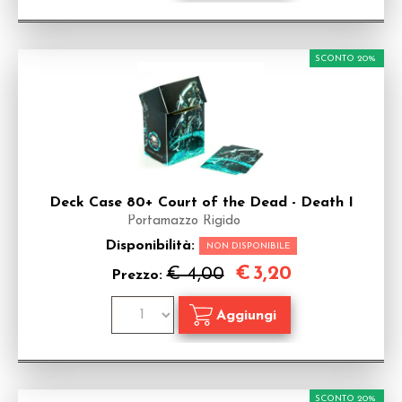
SCONTO 20%
Deck Case 80+ Court of the Dead - Death I
Portamazzo Rigido
Disponibilità:
NON DISPONIBILE
€
3,20
€ 4,00
Prezzo:
SCONTO 20%