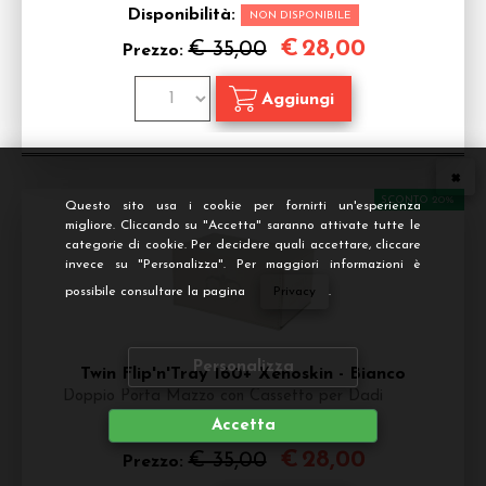
Disponibilità:
NON DISPONIBILE
€
28,00
€ 35,00
Prezzo:
SCONTO 20%
Questo sito usa i cookie per fornirti un'esperienza
migliore. Cliccando su "Accetta" saranno attivate tutte le
categorie di cookie. Per decidere quali accettare, cliccare
invece su "Personalizza". Per maggiori informazioni è
possibile consultare la pagina
Privacy
.
Personalizza
Twin Flip'n'Tray 160+ Xenoskin - Bianco
Doppio Porta Mazzo con Cassetto per Dadi
Disponibilità:
Accetta
NON DISPONIBILE
€
28,00
€ 35,00
Prezzo: