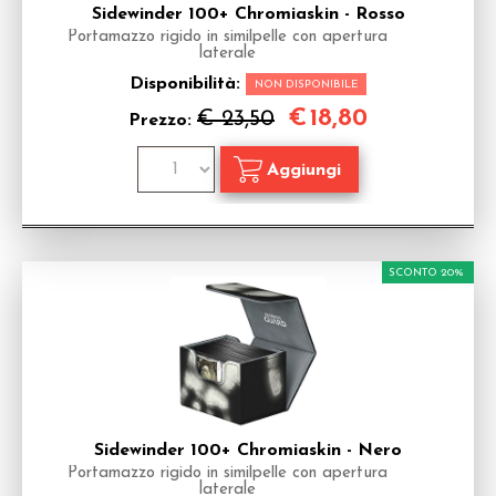
Sidewinder 100+ Chromiaskin - Rosso
Portamazzo rigido in similpelle con apertura
laterale
Disponibilità:
NON DISPONIBILE
€
18,80
€ 23,50
Prezzo:
SCONTO 20%
Sidewinder 100+ Chromiaskin - Nero
Portamazzo rigido in similpelle con apertura
laterale