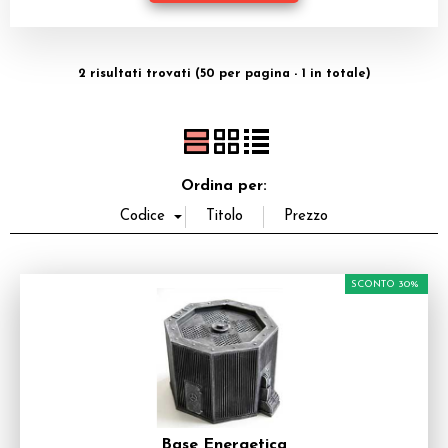
Dadi
Accessori
2 risultati trovati (50 per pagina - 1 in totale)
Giocattoli e Gadget
Offerte del Dragone
Ordina per:
SCONTO 30%
Base Energetica