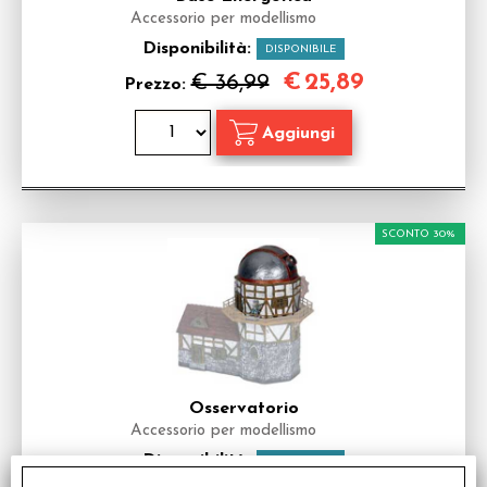
Accessorio per modellismo
Disponibilità:
DISPONIBILE
€
25,89
€ 36,99
Prezzo:
SCONTO 30%
Osservatorio
Accessorio per modellismo
Disponibilità:
DISPONIBILE