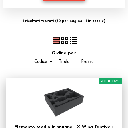
Dadi
Accessori
1 risultati trovati (50 per pagina - 1 in totale)
Giocattoli e Gadget
Offerte del Dragone
Ordina per:
SCONTO 20%
Elemento Medio in spugna - X-Wing Tantive +