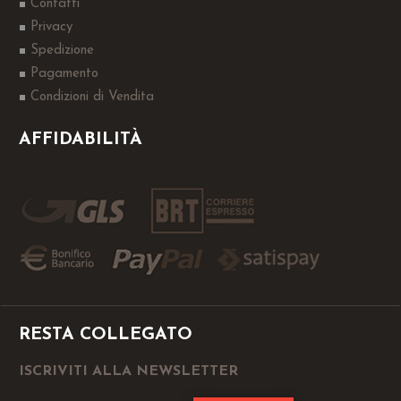
Contatti
Privacy
Spedizione
Pagamento
Condizioni di Vendita
AFFIDABILITÀ
RESTA COLLEGATO
ISCRIVITI ALLA NEWSLETTER