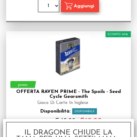
SCONTO 50%
OFFERTA RAVEN PRIME - The Spoils - Seed
Cycle Gearsmith
Gioco Di Carte In Inglese
Disponibilità:
DISPONIBILE
€
10,00
€ 19,99
Prezzo:
IL DRAGONE CHIUDE LA