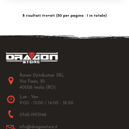
8 risultati trovati (50 per pagina - 1 in totale)
Raven Distribution SRL
Via Fanin, 30
40026 Imola (BO)
Lun - Ven:
9.00 - 13.00 / 14.00 - 18.00
0542-1905146
info@dragonstore.it