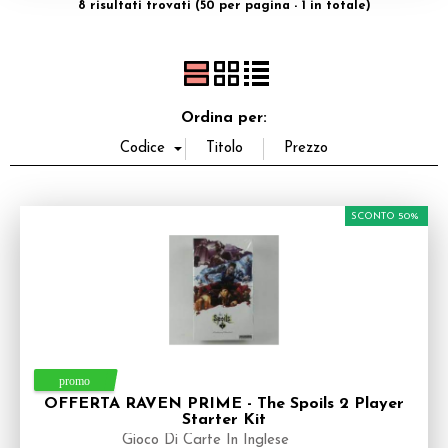
8 risultati trovati (50 per pagina - 1 in totale)
Dadi
Accessori
Ordina per:
Giocattoli e Gadget
Offerte del Dragone
SCONTO 50%
OFFERTA RAVEN PRIME - The Spoils 2 Player
Starter Kit
Gioco Di Carte In Inglese