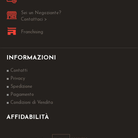
Sei un Negoziante?
Contattaci >
Franchising
INFORMAZIONI
Contatti
Privacy
Spedizione
Pagamento
Condizioni di Vendita
AFFIDABILITÀ