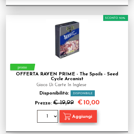
SCONTO 50%
OFFERTA RAVEN PRIME - The Spoils - Seed
Cycle Arcanist
Gioco Di Carte In Inglese
Disponibilità:
DISPONIBILE
€
10,00
€ 19,99
Prezzo: