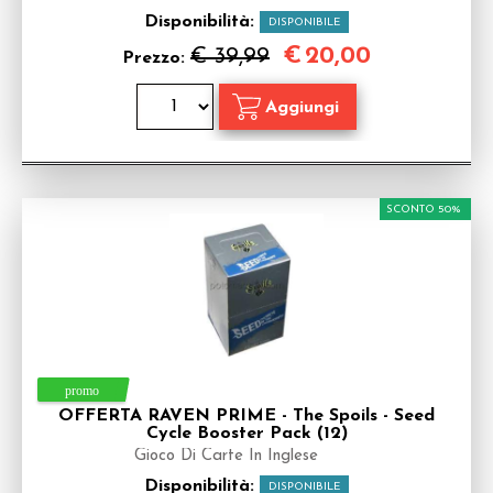
Disponibilità:
DISPONIBILE
€
20,00
€ 39,99
Prezzo:
SCONTO 50%
OFFERTA RAVEN PRIME - The Spoils - Seed
Cycle Booster Pack (12)
Gioco Di Carte In Inglese
Disponibilità:
DISPONIBILE