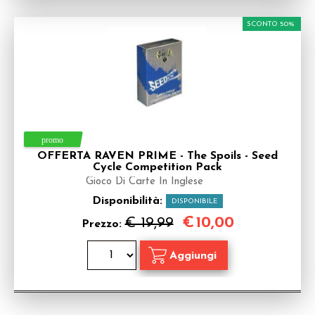
SCONTO 50%
OFFERTA RAVEN PRIME - The Spoils - Seed
Cycle Competition Pack
Gioco Di Carte In Inglese
Disponibilità:
DISPONIBILE
€
10,00
€ 19,99
Prezzo: