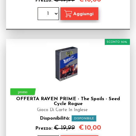
Prezzo:
SCONTO 50%
OFFERTA RAVEN PRIME - The Spoils - Seed
Cycle Rogue
Gioco Di Carte In Inglese
Disponibilità:
DISPONIBILE
€
10,00
€ 19,99
Prezzo: