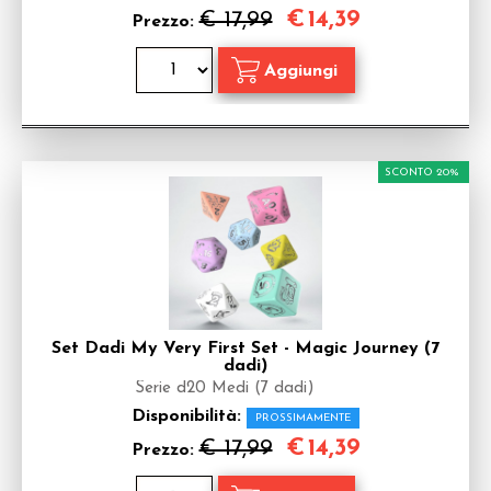
€
14,39
€ 17,99
Prezzo:
SCONTO 20%
Set Dadi My Very First Set - Magic Journey (7
dadi)
Serie d20 Medi (7 dadi)
Disponibilità:
PROSSIMAMENTE
€
14,39
€ 17,99
Prezzo: