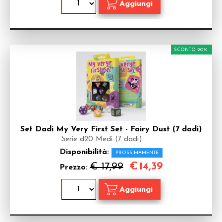
SCONTO 20%
Set Dadi My Very First Set - Fairy Dust (7 dadi)
Serie d20 Medi (7 dadi)
Disponibilità:
PROSSIMAMENTE
€
14,39
€ 17,99
Prezzo: