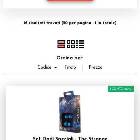
Dadi
Accessori
16 risultati trovati (50 per pagina - 1 in totale)
Giocattoli e Gadget
Offerte del Dragone
Ordina per:
SCONTO 20%
Set Dadi Speciali - The Strange