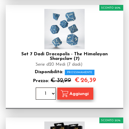
SCONTO 20%
Set 7 Dadi Dracopolis - The Himalayan
Sharpclaw (7)
Serie d20 Medi (7 dadi)
Disponibilità:
PROSSIMAMENTE
€
26,39
€ 32,99
Prezzo:
SCONTO 20%