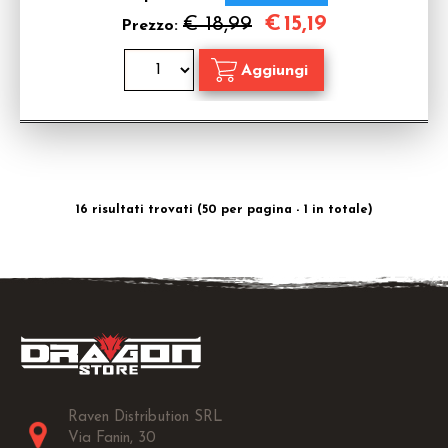
€
15,19
€ 18,99
Prezzo:
16 risultati trovati (50 per pagina - 1 in totale)
Raven Distribution SRL
Via Fanin, 30