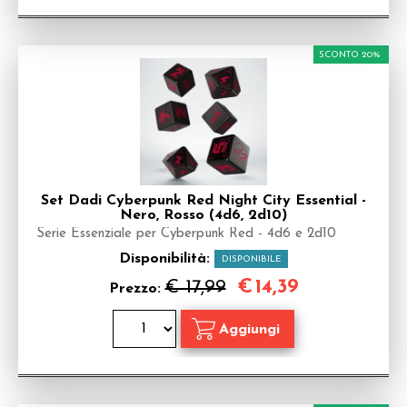
SCONTO 20%
Set Dadi Cyberpunk Red Night City Essential -
Nero, Rosso (4d6, 2d10)
Serie Essenziale per Cyberpunk Red - 4d6 e 2d10
Disponibilità:
DISPONIBILE
€
14,39
€ 17,99
Prezzo: