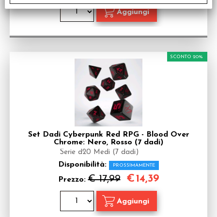
SCONTO 20%
Set Dadi Cyberpunk Red RPG - Blood Over
Chrome: Nero, Rosso (7 dadi)
Serie d20 Medi (7 dadi)
Disponibilità:
PROSSIMAMENTE
€
14,39
€ 17,99
Prezzo: