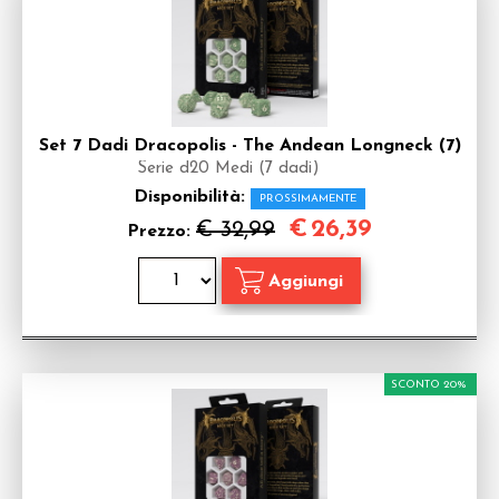
Set 7 Dadi Dracopolis - The Andean Longneck (7)
Serie d20 Medi (7 dadi)
Disponibilità:
PROSSIMAMENTE
€
26,39
€ 32,99
Prezzo:
SCONTO 20%