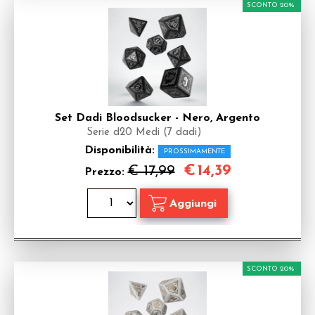
SCONTO 20%
Set Dadi Bloodsucker - Nero, Argento
Serie d20 Medi (7 dadi)
Disponibilità:
PROSSIMAMENTE
€
14,39
€ 17,99
Prezzo:
SCONTO 20%