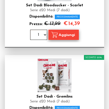
Set Dadi Bloodsucker - Scarlet
Serie d20 Medi (7 dadi)
Disponibilità:
PROSSIMAMENTE
€
14,39
€ 17,99
Prezzo:
SCONTO 20%
Set Dadi - Gremlins
Serie d20 Medi (7 dadi)
Disponibilità:
PROSSIMAMENTE