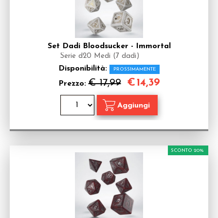
Set Dadi Bloodsucker - Immortal
Serie d20 Medi (7 dadi)
Disponibilità:
PROSSIMAMENTE
€
14,39
€ 17,99
Prezzo:
SCONTO 20%