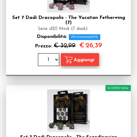
Set 7 Dadi Dracopolis - The Yucatan Fetherwing
(7)
Serie d20 Medi (7 dadi)
Disponibilità:
PROSSIMAMENTE
€
26,39
€ 32,99
Prezzo:
SCONTO 20%