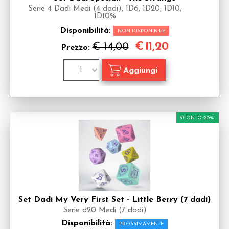
Serie 4 Dadi Medi (4 dadi), 1D6, 1D20, 1D10,
1D10%
Disponibilità:
NON DISPONIBILE
€
11,20
€ 14,00
Prezzo:
SCONTO 20%
Set Dadi My Very First Set - Little Berry (7 dadi)
Serie d20 Medi (7 dadi)
Disponibilità:
PROSSIMAMENTE