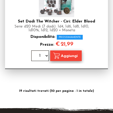
Set Dadi The Witcher - Ciri: Elder Blood
Serie d20 Medi (7 dadi): 1d4, 1d6, 1d8, 1d10,
1d10%, 1d12, 1d20 + Moneta
Disponibilità:
PROSSIMAMENTE
€
21,99
Prezzo:
19 risultati trovati (50 per pagina - 1 in totale)