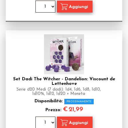
Set Dadi The Witcher - Dandelion: Viscount de
Lettenhove
Serie d20 Medi (7 dadi): 1d4, 1d6, 1d8, 1d10,
1d10%, 1d12, 1d20 + Moneta
Disponibilità:
PROSSIMAMENTE
€
21,99
Prezzo: