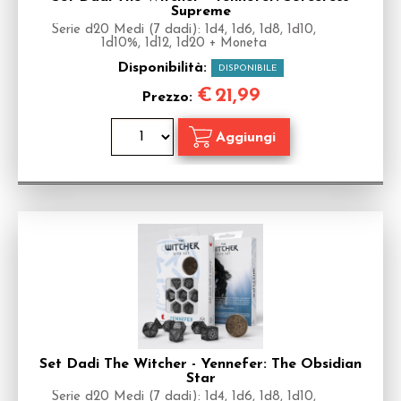
Supreme
Serie d20 Medi (7 dadi): 1d4, 1d6, 1d8, 1d10,
1d10%, 1d12, 1d20 + Moneta
Disponibilità:
DISPONIBILE
€
21,99
Prezzo:
Set Dadi The Witcher - Yennefer: The Obsidian
Star
Serie d20 Medi (7 dadi): 1d4, 1d6, 1d8, 1d10,