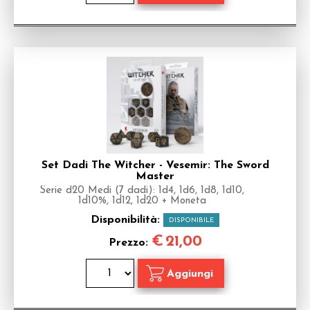
Set Dadi The Witcher - Vesemir: The Sword
Master
Serie d20 Medi (7 dadi): 1d4, 1d6, 1d8, 1d10,
1d10%, 1d12, 1d20 + Moneta
Disponibilità:
DISPONIBILE
€
21,00
Prezzo: