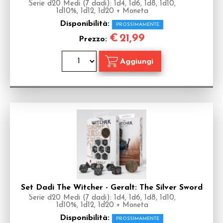
Serie d20 Medi (7 dadi): 1d4, 1d6, 1d8, 1d10,
1d10%, 1d12, 1d20 + Moneta
Disponibilità:
PROSSIMAMENTE
€
21,99
Prezzo:
Set Dadi The Witcher - Geralt: The Silver Sword
Serie d20 Medi (7 dadi): 1d4, 1d6, 1d8, 1d10,
1d10%, 1d12, 1d20 + Moneta
Disponibilità:
PROSSIMAMENTE