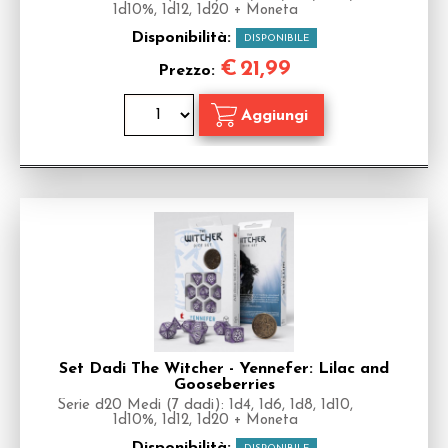
1d10%, 1d12, 1d20 + Moneta
Disponibilità:
DISPONIBILE
€
21,99
Prezzo:
Set Dadi The Witcher - Yennefer: Lilac and
Gooseberries
Serie d20 Medi (7 dadi): 1d4, 1d6, 1d8, 1d10,
1d10%, 1d12, 1d20 + Moneta