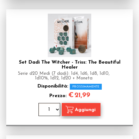
Set Dadi The Witcher - Triss: The Beautiful
Healer
Serie d20 Medi (7 dadi): 1d4, 1d6, 1d8, 1d10,
1d10%, 1d12, 1d20 + Moneta
Disponibilità:
PROSSIMAMENTE
€
21,99
Prezzo: