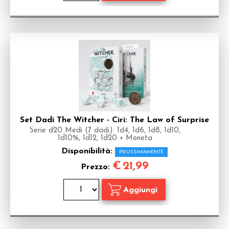
Set Dadi The Witcher - Ciri: The Law of Surprise
Serie d20 Medi (7 dadi): 1d4, 1d6, 1d8, 1d10,
1d10%, 1d12, 1d20 + Moneta
Disponibilità:
PROSSIMAMENTE
€
21,99
Prezzo: