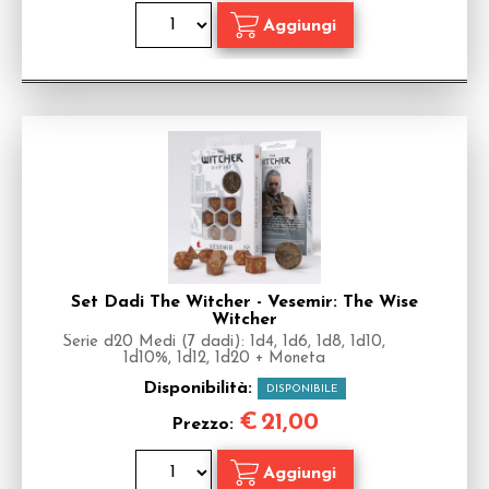
Set Dadi The Witcher - Vesemir: The Wise
Witcher
Serie d20 Medi (7 dadi): 1d4, 1d6, 1d8, 1d10,
1d10%, 1d12, 1d20 + Moneta
Disponibilità:
DISPONIBILE
€
21,00
Prezzo: