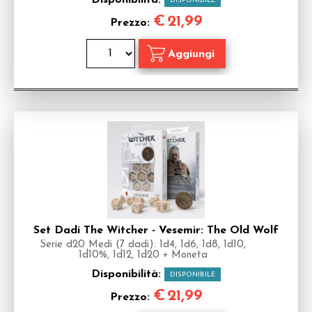
Disponibilità:
DISPONIBILE
€
21,99
Prezzo:
Set Dadi The Witcher - Vesemir: The Old Wolf
Serie d20 Medi (7 dadi): 1d4, 1d6, 1d8, 1d10,
1d10%, 1d12, 1d20 + Moneta
Disponibilità:
DISPONIBILE
€
21,99
Prezzo: