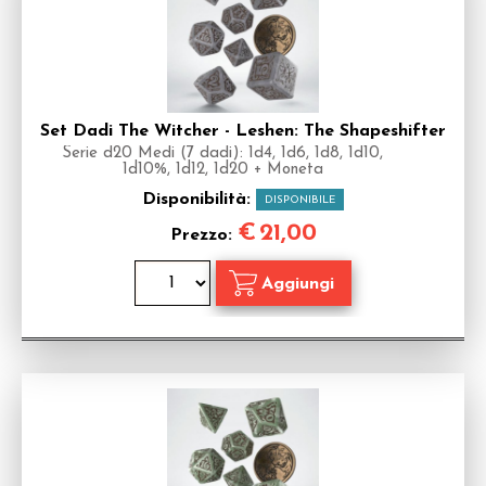
Set Dadi The Witcher - Leshen: The Shapeshifter
Serie d20 Medi (7 dadi): 1d4, 1d6, 1d8, 1d10,
1d10%, 1d12, 1d20 + Moneta
Disponibilità:
DISPONIBILE
€
21,00
Prezzo: