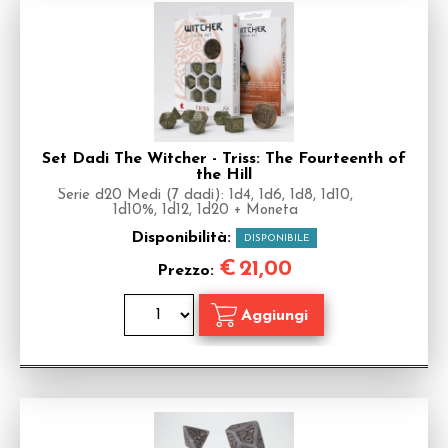
Set Dadi The Witcher - Triss: The Fourteenth of
the Hill
Serie d20 Medi (7 dadi): 1d4, 1d6, 1d8, 1d10,
1d10%, 1d12, 1d20 + Moneta
Disponibilità:
DISPONIBILE
€
21,00
Prezzo: