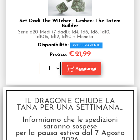
Set Dadi The Witcher - Leshen: The Totem
Builder
Serie d20 Medi (7 dadi): 1d4, 1d6, 1d8, 1d10,
1d10%, 1d12, 1d20 + Moneta
Disponibilità:
PROSSIMAMENTE
€
21,99
Prezzo:
IL DRAGONE CHIUDE LA
TANA PER UNA SETTIMANA...
Informiamo che le spedizioni
saranno sospese
per la pausa estiva dal 7 Agosto
2026