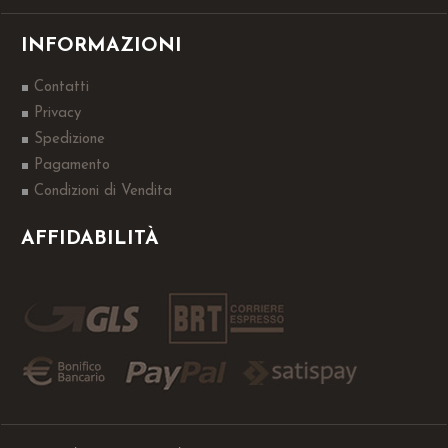
INFORMAZIONI
Contatti
Privacy
Spedizione
Pagamento
Condizioni di Vendita
AFFIDABILITÀ