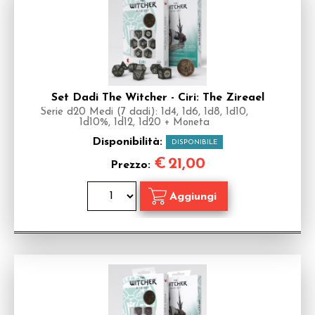
Set Dadi The Witcher - Ciri: The Zireael
Serie d20 Medi (7 dadi): 1d4, 1d6, 1d8, 1d10,
1d10%, 1d12, 1d20 + Moneta
Disponibilità:
DISPONIBILE
€
21,00
Prezzo: