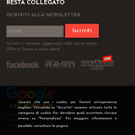
RESTA COLLEGATO
ISCRIVITI ALLA NEWSLETTER
Iscriviti
Iscriviti ti terremo aggiornato sulle nuove uscite,
Offerte, Sconti e molto altro!
Questo sito usa i cookie per fornirti un'esperienza
migliore. Cliccando su "Accetta" saranno attivate tutte le
categorie di cookie. Per decidere quali accettare, cliccare
Recensioni Verificate
invece su "Personalizza". Per maggiori informazioni è
I nostri clienti soddisfatti
valgono più di mille parole
possibile consultare la pagina
Privacy
.
vedi le recensioni >