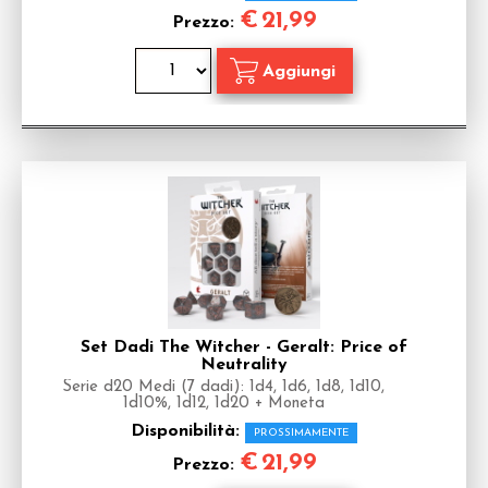
€
21,99
Prezzo:
Set Dadi The Witcher - Geralt: Price of
Neutrality
Serie d20 Medi (7 dadi): 1d4, 1d6, 1d8, 1d10,
1d10%, 1d12, 1d20 + Moneta
Disponibilità:
PROSSIMAMENTE
€
21,99
Prezzo: